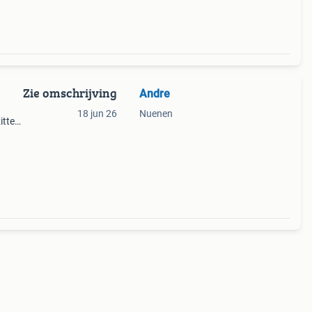
Zie omschrijving
Andre
18 jun 26
Nuenen
zitten
k voor