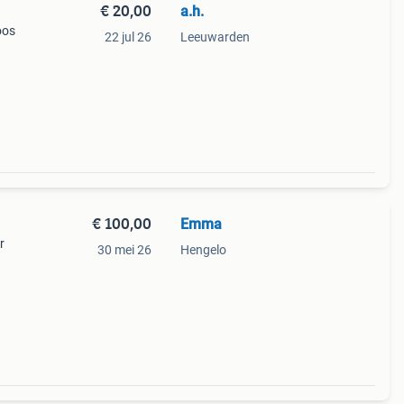
€ 20,00
a.h.
oos
22 jul 26
Leeuwarden
€ 100,00
Emma
r
30 mei 26
Hengelo