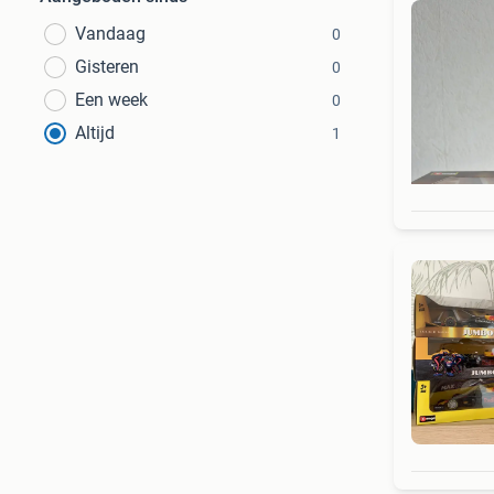
Vandaag
0
Gisteren
0
Een week
0
Altijd
1