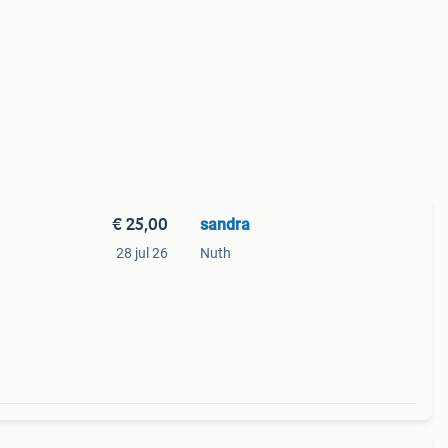
€ 25,00
sandra
28 jul 26
Nuth