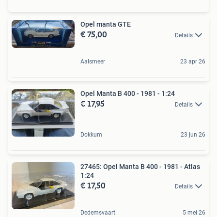
Opel manta GTE
€ 75,00
Details
Aalsmeer
23 apr 26
Opel Manta B 400 - 1981 - 1:24
€ 17,95
Details
Dokkum
23 jun 26
27465: Opel Manta B 400 - 1981 - Atlas
1:24
€ 17,50
Details
Dedemsvaart
5 mei 26