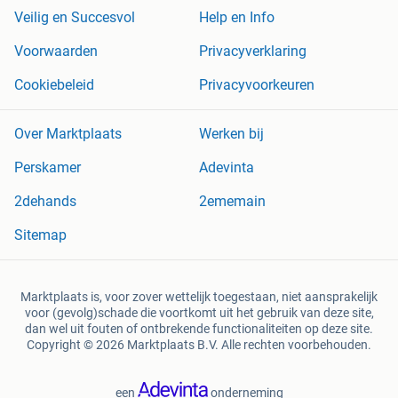
Veilig en Succesvol
Help en Info
Voorwaarden
Privacyverklaring
Cookiebeleid
Privacyvoorkeuren
Over Marktplaats
Werken bij
Perskamer
Adevinta
2dehands
2ememain
Sitemap
Marktplaats is, voor zover wettelijk toegestaan, niet aansprakelijk
voor (gevolg)schade die voortkomt uit het gebruik van deze site,
dan wel uit fouten of ontbrekende functionaliteiten op deze site.
Copyright © 2026 Marktplaats B.V. Alle rechten voorbehouden.
een
onderneming