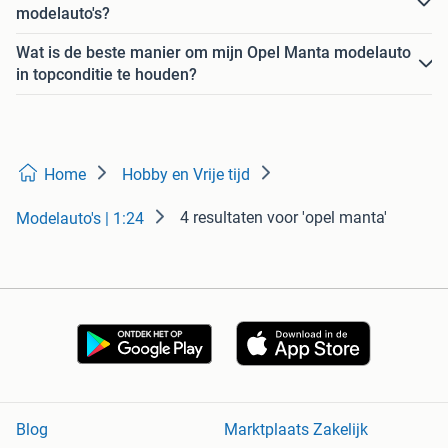
modelauto's?
Wat is de beste manier om mijn Opel Manta modelauto
in topconditie te houden?
Home
Hobby en Vrije tijd
4 resultaten
voor 'opel manta'
Modelauto's | 1:24
Blog
Marktplaats Zakelijk