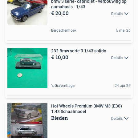
bmw 3 serie- cabriolet - verbouwing op
gamabasis - 1/43
€ 20,00
Details
Bergschenhoek
5 mei 26
232 Bmw serie 3 1/43 solido
€ 10,00
Details
's-Gravenhage
24 apr 26
Hot Wheels Premium BMW M3 (E30)
1:43 Schaalmodel
Bieden
Details