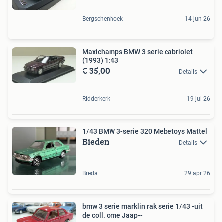
Bergschenhoek
14 jun 26
Maxichamps BMW 3 serie cabriolet
(1993) 1:43
€ 35,00
Details
Ridderkerk
19 jul 26
1/43 BMW 3-serie 320 Mebetoys Mattel
Bieden
Details
Breda
29 apr 26
bmw 3 serie marklin rak serie 1/43 -uit
de coll. ome Jaap--