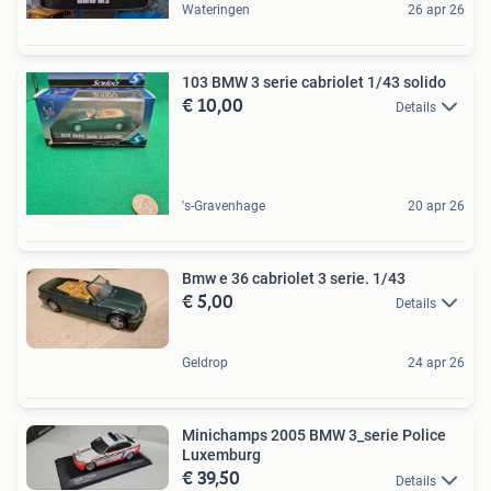
Wateringen
26 apr 26
103 BMW 3 serie cabriolet 1/43 solido
€ 10,00
Details
's-Gravenhage
20 apr 26
Bmw e 36 cabriolet 3 serie. 1/43
€ 5,00
Details
Geldrop
24 apr 26
Minichamps 2005 BMW 3_serie Police
Luxemburg
€ 39,50
Details