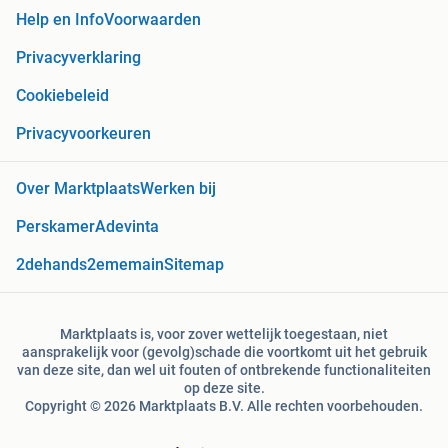
Help en Info
Voorwaarden
Privacyverklaring
Cookiebeleid
Privacyvoorkeuren
Over Marktplaats
Werken bij
Perskamer
Adevinta
2dehands
2ememain
Sitemap
Marktplaats is, voor zover wettelijk toegestaan, niet
aansprakelijk voor (gevolg)schade die voortkomt uit het gebruik
van deze site, dan wel uit fouten of ontbrekende functionaliteiten
op deze site.
Copyright © 2026 Marktplaats B.V. Alle rechten voorbehouden.