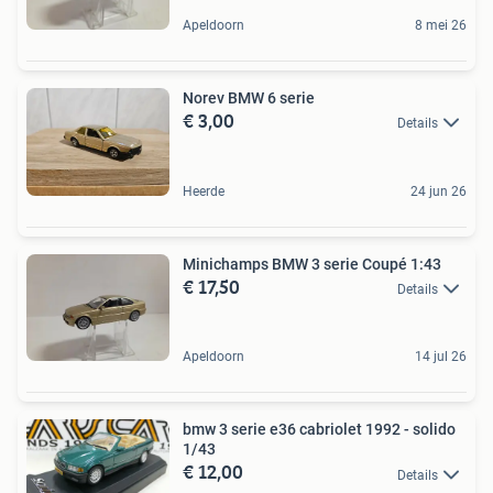
Apeldoorn
8 mei 26
Norev BMW 6 serie
€ 3,00
Details
Heerde
24 jun 26
Minichamps BMW 3 serie Coupé 1:43
€ 17,50
Details
Apeldoorn
14 jul 26
bmw 3 serie e36 cabriolet 1992 - solido
1/43
€ 12,00
Details