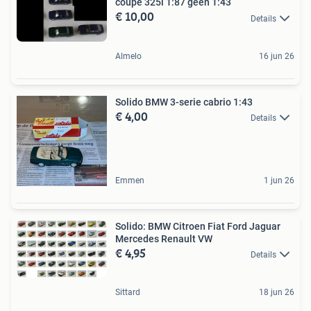
coupe 325i 1:87 geen 1:43
€ 10,00
Details
Almelo
16 jun 26
Solido BMW 3-serie cabrio 1:43
€ 4,00
Details
Emmen
1 jun 26
Solido: BMW Citroen Fiat Ford Jaguar
Mercedes Renault VW
€ 4,95
Details
Sittard
18 jun 26