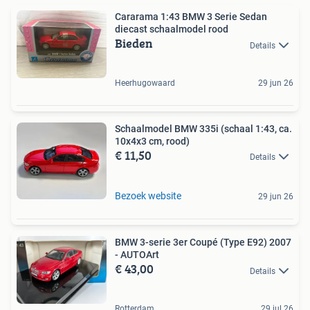
Cararama 1:43 BMW 3 Serie Sedan
diecast schaalmodel rood
Bieden
Details
Heerhugowaard
29 jun 26
Schaalmodel BMW 335i (schaal 1:43, ca.
10x4x3 cm, rood)
€ 11,50
Details
Bezoek website
29 jun 26
BMW 3-serie 3er Coupé (Type E92) 2007
- AUTOArt
€ 43,00
Details
Rotterdam
29 jul 26