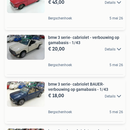
€ 45,00
Details
Bergschenhoek
5 mei 26
bmw 3 serie- cabriolet - verbouwing op
gamabasis - 1/43
€ 20,00
Details
Bergschenhoek
5 mei 26
bmw 3 serie- cabriolet BAUER-
verbouwing op gamabasis - 1/43
€ 18,00
Details
Bergschenhoek
5 mei 26