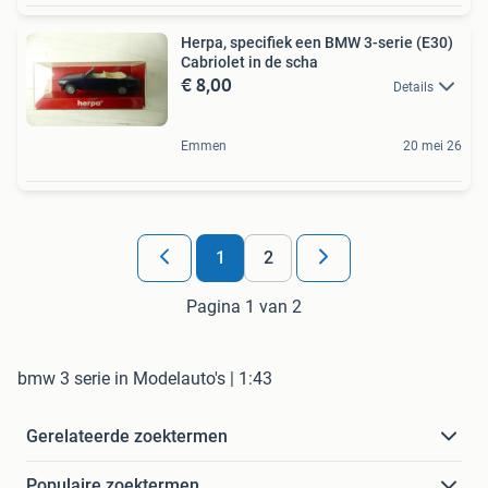
Herpa, specifiek een BMW 3-serie (E30)
Cabriolet in de scha
€ 8,00
Details
Emmen
20 mei 26
1
2
Pagina 1 van 2
bmw 3 serie in Modelauto's | 1:43
Gerelateerde zoektermen
Populaire zoektermen