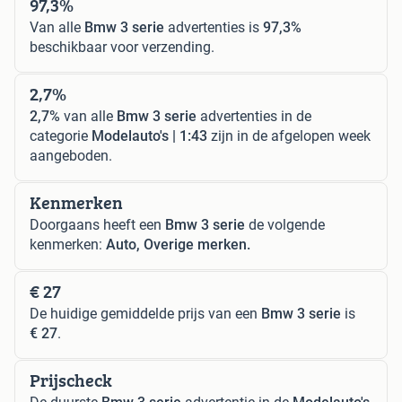
97,3%
Van alle
Bmw 3 serie
advertenties is
97,3%
beschikbaar voor verzending.
2,7%
2,7%
van alle
Bmw 3 serie
advertenties in de
categorie
Modelauto's | 1:43
zijn in de afgelopen week
aangeboden.
Kenmerken
Doorgaans heeft een
Bmw 3 serie
de volgende
kenmerken:
Auto, Overige merken.
€ 27
De huidige gemiddelde prijs van een
Bmw 3 serie
is
€ 27
.
Prijscheck