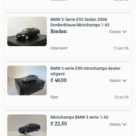
BMW 3-Serie E92 Sedan 2006
Donkerblauw Minichamps 1:43
Bieden
Details
Oldemarkt
15 jun 26
BMW 3 serie E90 minichamps dealer
uitgave
€ 49,00
Details
Rijen
22 jul 26
Minichamps BMW 3 serie 1:43
€ 22,50
Details