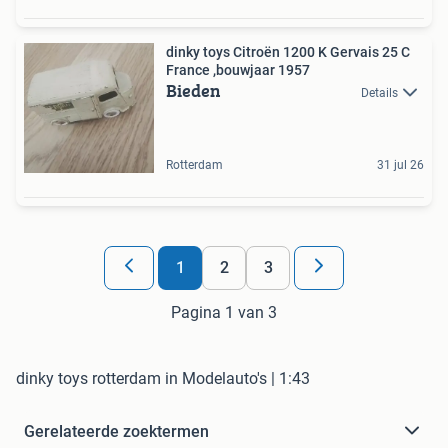
dinky toys Citroën 1200 K Gervais 25 C
France ,bouwjaar 1957
Bieden
Details
Rotterdam
31 jul 26
1
2
3
Pagina 1 van 3
dinky toys rotterdam in Modelauto's | 1:43
Gerelateerde zoektermen