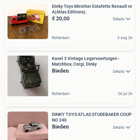
Dinky Toys Miroitier Estafette Renault nr
A(Atlas Editions).
€ 20,00
Details
Rotterdam
6 aug 26
Kavel 3 Vintage Legervoertuigen -
Matchbox, Corgi, Dinky
Bieden
Details
Rotterdam
26 jul 26
DINKY TOYS ATLAS STUDEBAKER COUP
NO 240
Bieden
Details