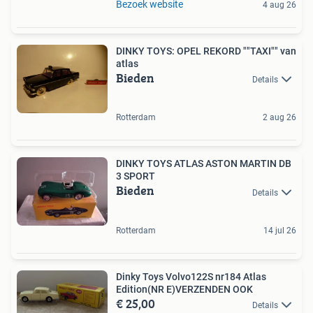
Bezoek website
4 aug 26
DINKY TOYS: OPEL REKORD ""TAXI"" van
atlas
Bieden
Details
Rotterdam
2 aug 26
DINKY TOYS ATLAS ASTON MARTIN DB
3 SPORT
Bieden
Details
Rotterdam
14 jul 26
Dinky Toys Volvo122S nr184 Atlas
Edition(NR E)VERZENDEN OOK
€ 25,00
Details