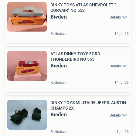
DINKY TOYS ATLAS CHEVROLET "
CORVAIR" NO 552
Bieden
Details
Rotterdam
14 jul 26
ATLAS DINKY TOYS FORD
THUNDERBIRD NO 555
Bieden
Details
Rotterdam
14 jul 26
DINKY TOYS MILITAIRE JEEPS. AUSTIN
CHAMPS 2X
Bieden
Details
Rotterdam
1 jul 26