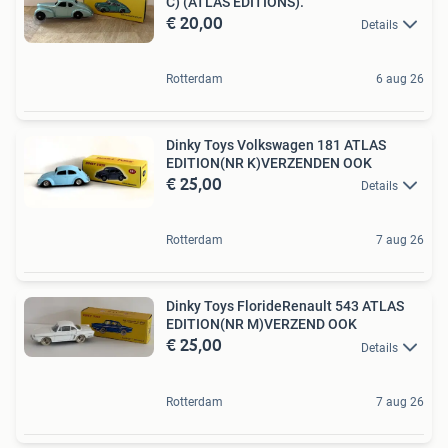
C) (ATLAS EDITIONS).
€ 20,00
Details
Rotterdam
6 aug 26
Dinky Toys Volkswagen 181 ATLAS
EDITION(NR K)VERZENDEN OOK
€ 25,00
Details
Rotterdam
7 aug 26
Dinky Toys FlorideRenault 543 ATLAS
EDITION(NR M)VERZEND OOK
€ 25,00
Details
Rotterdam
7 aug 26