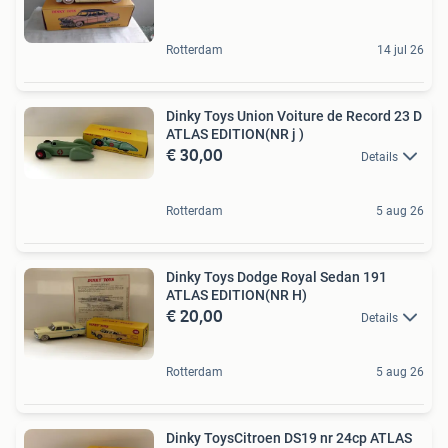
Rotterdam
14 jul 26
Dinky Toys Union Voiture de Record 23 D
ATLAS EDITION(NR j )
€ 30,00
Details
Rotterdam
5 aug 26
Dinky Toys Dodge Royal Sedan 191
ATLAS EDITION(NR H)
€ 20,00
Details
Rotterdam
5 aug 26
Dinky ToysCitroen DS19 nr 24cp ATLAS