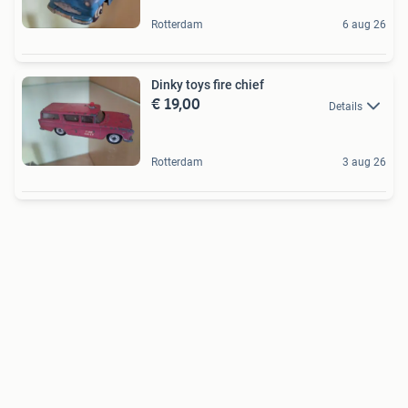
Rotterdam
6 aug 26
Dinky toys fire chief
€ 19,00
Details
Rotterdam
3 aug 26