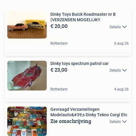
Dinky Toys Buick Roadmaster nr B
(VERZENDEN MOGELIJK!!
€ 20,00
Details
Rotterdam
6 aug 26
Dinky toys spectrum patrol car
€ 23,00
Details
Rotterdam
4 aug 26
Gevraagd Verzamelingen
Modelauto&#39;s Dinky Tekno Corgi Etc
Zie omschrijving
Details