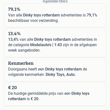
ingestelde filters
79,1%
Van alle
Dinky toys rotterdam
advertenties is
79,1%
beschikbaar voor verzending.
13,4%
13,4%
van alle
Dinky toys rotterdam
advertenties in
de categorie
Modelauto's | 1:43
zijn in de afgelopen
week aangeboden.
Kenmerken
Doorgaans heeft een
Dinky toys rotterdam
de
volgende kenmerken:
Dinky Toys, Auto.
€ 20
De huidige gemiddelde prijs van een
Dinky toys
rotterdam
is
€ 20
.