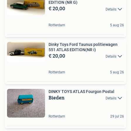
EDITION (NR G)
€ 20,00
Details
Rotterdam
5 aug 26
Dinky Toys Ford Taunus politiewagen
551 ATLAS EDITION(NR i)
€ 20,00
Details
Rotterdam
5 aug 26
DINKY TOYS ATLAS Fourgon Postal
Bieden
Details
Rotterdam
29 jul 26