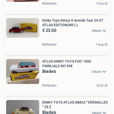
Rotterdam
15 jul 26
Dinky Toys Simca 9 Aronde Taxi 24 UT
ATLAS EDITION(NR L)
€ 25,00
Details
Rotterdam
7 aug 26
ATLAS DINKY TOYS FIAT 1800
FAMILIALE NO 548
Bieden
Details
Rotterdam
14 jul 26
DINKY TOYS ATLAS SIMCA "VERSAILLES
" 24 Z
Bieden
Details