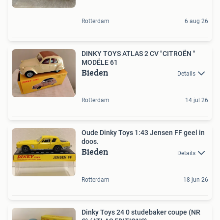
Rotterdam
6 aug 26
DINKY TOYS ATLAS 2 CV "CITROËN "
MODËLE 61
Bieden
Details
Rotterdam
14 jul 26
Oude Dinky Toys 1:43 Jensen FF geel in
doos.
Bieden
Details
Rotterdam
18 jun 26
Dinky Toys 24 0 studebaker coupe (NR