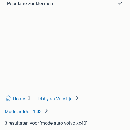
Populaire zoektermen
Home
Hobby en Vrije tijd
Modelauto's | 1:43
3 resultaten
voor 'modelauto volvo xc40'