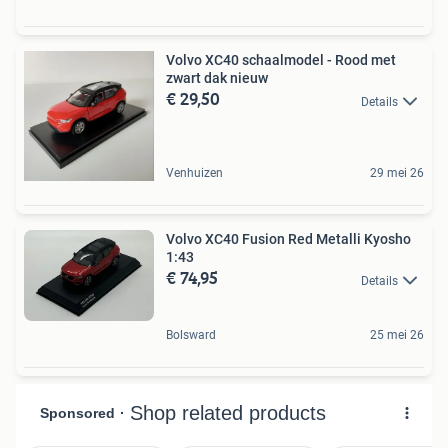
Volvo XC40 schaalmodel - Rood met
zwart dak nieuw
€ 29,50
Details
Venhuizen
29 mei 26
Volvo XC40 Fusion Red Metalli Kyosho
1:43
€ 74,95
Details
Bolsward
25 mei 26