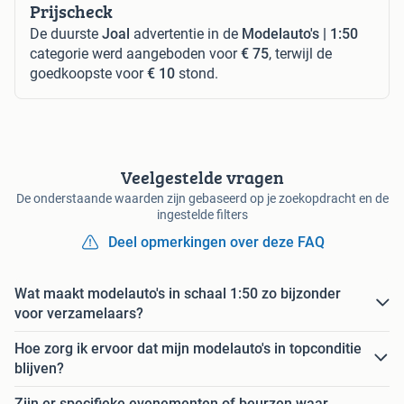
Prijscheck
De duurste
Joal
advertentie in de
Modelauto's | 1:50
categorie werd aangeboden voor
€ 75
, terwijl de
goedkoopste voor
€ 10
stond.
Veelgestelde vragen
De onderstaande waarden zijn gebaseerd op je zoekopdracht en de
ingestelde filters
Deel opmerkingen over deze FAQ
Wat maakt modelauto's in schaal 1:50 zo bijzonder
voor verzamelaars?
Hoe zorg ik ervoor dat mijn modelauto's in topconditie
blijven?
Zijn er specifieke evenementen of beurzen waar