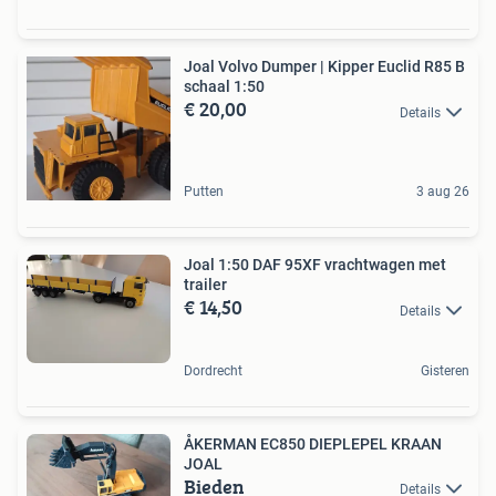
Joal Volvo Dumper | Kipper Euclid R85 B
schaal 1:50
€ 20,00
Details
Putten
3 aug 26
Joal 1:50 DAF 95XF vrachtwagen met
trailer
€ 14,50
Details
Dordrecht
Gisteren
ÅKERMAN EC850 DIEPLEPEL KRAAN
JOAL
Bieden
Details