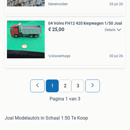
Genemuiden
26 jul 26
04 Volvo FH12 420 kiepwagen 1/50 Joal
€ 25,00
Details
's-Gravenhage
30 jul 26
1
2
3
Pagina 1 van 3
Joal Modelauto's in Schaal 1:50 Te Koop