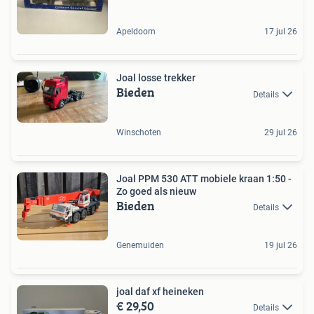
Apeldoorn
17 jul 26
Joal losse trekker
Bieden
Details
Winschoten
29 jul 26
Joal PPM 530 ATT mobiele kraan 1:50 -
Zo goed als nieuw
Bieden
Details
Genemuiden
19 jul 26
joal daf xf heineken
€ 29,50
Details