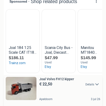
Joal Volvo FH12 kipper
€ 22,50
Details
Apeldoorn
3 jul 26