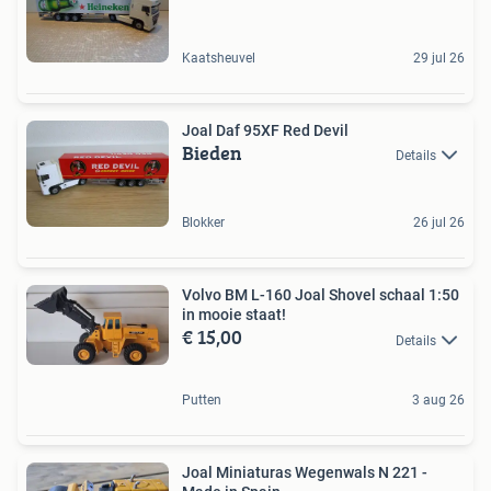
Kaatsheuvel
29 jul 26
Joal Daf 95XF Red Devil
Bieden
Details
Blokker
26 jul 26
Volvo BM L-160 Joal Shovel schaal 1:50
in mooie staat!
€ 15,00
Details
Putten
3 aug 26
Joal Miniaturas Wegenwals N 221 -