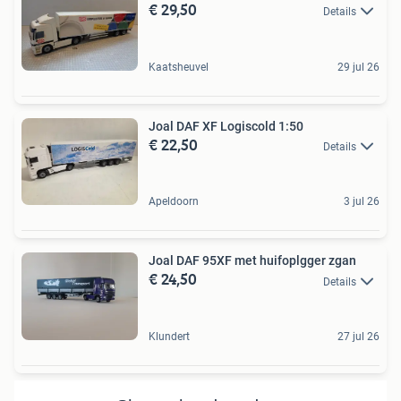
€ 29,50
Details
Kaatsheuvel
29 jul 26
Joal DAF XF Logiscold 1:50
€ 22,50
Details
Apeldoorn
3 jul 26
Joal DAF 95XF met huifoplgger zgan
€ 24,50
Details
Klundert
27 jul 26