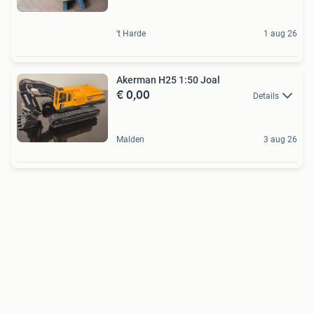
't Harde
1 aug 26
Akerman H25 1:50 Joal
€ 0,00
Details
Malden
3 aug 26