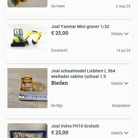
De Heen
2 aug 26
Joal Yanmar Mini graver 1/32
€ 25,00
Details
Dordrecht
14 jul 26
Joal schaalmodel Liebherr L 564
wiellader cabine (schaal 1:5
Bieden
Details
De Rijp
Eergisteren
Joal Volvo FH16 Grolsch
€ 25,00
Details