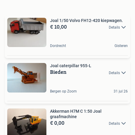
Joal 1/50 Volvo FH12-420 kiepwagen.
€ 10,00
Details
Dordrecht
Gisteren
Joal caterpillar 955-L
Bieden
Details
Bergen op Zoom
31 jul 26
Akkerman H7M C 1:50 Joal
graafmachine
€ 0,00
Details