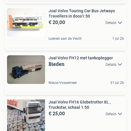
Joal Volvo Touring Car Bus Jetways
Travellers in doos1:50
€ 20,00
Details
Loenen aan de Vecht
1 jul 26
Joal Volvo FH12 met tankoplegger
Bieden
Details
Nieuw-Vossemeer
31 jul 26
Joal Volvo FH16 Globetrotter XL ,
Truckstar, schaal 1:50
€ 25,00
Details