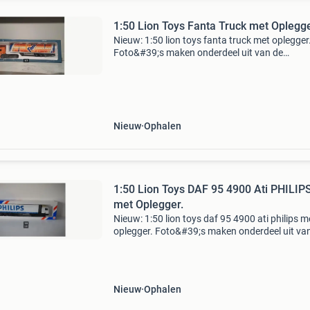
1:50 Lion Toys Fanta Truck met Oplegge
Nieuw: 1:50 lion toys fanta truck met oplegger
Foto&#39;s maken onderdeel uit van de
beschrijving. Verzending op kosten en voor ris
van de koper.
Nieuw
Ophalen
1:50 Lion Toys DAF 95 4900 Ati PHILIP
met Oplegger.
Nieuw: 1:50 lion toys daf 95 4900 ati philips m
oplegger. Foto&#39;s maken onderdeel uit va
beschrijving. Verzending op kosten en voor ris
van de koper.
Nieuw
Ophalen