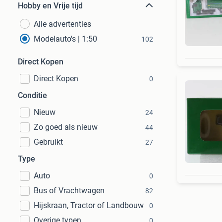
Hobby en Vrije tijd
Alle advertenties
Modelauto's | 1:50
102
Direct Kopen
Direct Kopen
0
Conditie
Nieuw
24
Zo goed als nieuw
44
Gebruikt
27
Type
Auto
0
Bus of Vrachtwagen
82
Hijskraan, Tractor of Landbouw
0
Overige typen
0