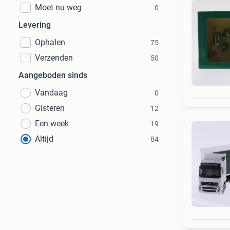
Moet nu weg
0
Levering
Ophalen
75
Verzenden
50
Aangeboden sinds
Vandaag
0
Gisteren
12
Een week
19
Altijd
84