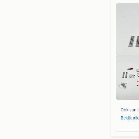
DI
Ook van 
Bekijk all