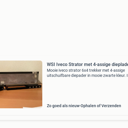
WSI Iveco Strator met 4-assige dieplad
Mooie iveco strator 6x4 trekker met 4-assige
uitschuifbare diepader in mooie zwarte kleur. I
Alle toebehoren en de originele verpakking.
Zo goed als nieuw
Ophalen of Verzenden