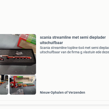
scania streamline met semi dieplader
uitschuifbaar
Scania streamline topline 6x4 met semi diepla
uitschuifbaar van de firma g.vlastuin ede deze 
nieuw in doos ophalen heeft de voorkeur verz
risico en kosten koper
Nieuw
Ophalen of Verzenden