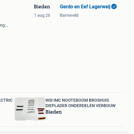
Bieden
Gerdo en Eef Lagerweij
1 aug 26
Barneveld
ing:
usief
rneme
ECTRIC
WSI IMC NOOTEBOOM BROSHUIS
DIEPLADER ONDERDELEN VERBOUW
Bieden