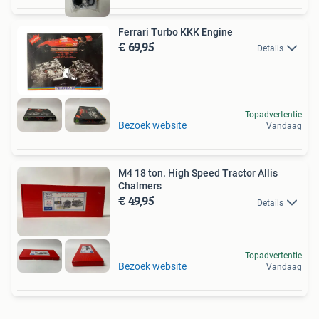
Ferrari Turbo KKK Engine
€ 69,95
Details
Topadvertentie
Bezoek website
Vandaag
M4 18 ton. High Speed Tractor Allis
Chalmers
€ 49,95
Details
Topadvertentie
Bezoek website
Vandaag