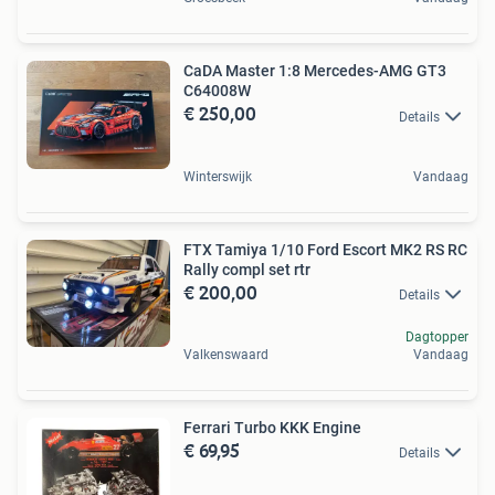
CaDA Master 1:8 Mercedes-AMG GT3
C64008W
€ 250,00
Details
Winterswijk
Vandaag
FTX Tamiya 1/10 Ford Escort MK2 RS RC
Rally compl set rtr
€ 200,00
Details
Dagtopper
Valkenswaard
Vandaag
Ferrari Turbo KKK Engine
€ 69,95
Details