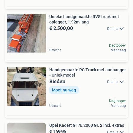
Unieke handgemaakte RVS truck met
oplegger, 1.92m lang
€ 2.500,00
Details
Dagtopper
Utrecht
Vandaag
Handgemaakte RC Truck met aanhanger
- Uniek model
Bieden
Details
Moet nu weg
Dagtopper
Utrecht
Vandaag
Opel Kadett GT/E 2000 Gr. 2 incl. extras
€ 149,95
Details