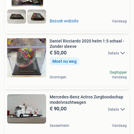
Bezoek website
Vandaag
Daniel Ricciardo 2020 helm 1:5 schaal -
Zonder sleeve
€ 50,00
Details
Moet nu weg
Dagtopper
Groningen
Vandaag
Mercedes-Benz Actros Zorgboodschap
modelvrachtwagen
€ 90,00
Details
Sassenheim
Vandaag