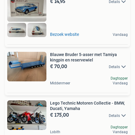
€ 14,95
Details
Bezoek website
Vandaag
Blauwe Bruder 5-asser met Tamiya
kingpin en reservewiel
€ 70,00
Details
Dagtopper
Middenmeer
Vandaag
Lego Technic Motoren Collectie - BMW,
Ducati, Yamaha
€ 175,00
Details
Dagtopper
Lobith
Vandaag