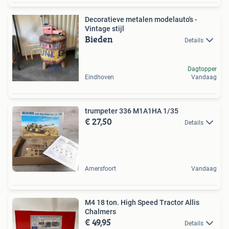
Decoratieve metalen modelauto's -
Vintage stijl
Bieden
Details
Dagtopper
Eindhoven
Vandaag
trumpeter 336 M1A1HA 1/35
€ 27,50
Details
Amersfoort
Vandaag
M4 18 ton. High Speed Tractor Allis
Chalmers
€ 49,95
Details