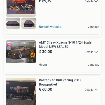
€ 69,95
Details
Bezoek website
Vandaag
AMT Chevy Xtreme S-10 1/24 Scale
Model NEW SEALED
€ 30,00
Details
Hoorn
Vandaag
Rastar Red Bull Racing RB19
Bouwpakket
€ 60,00
Details