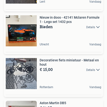
Lent
Vandaag
Nieuw in doos - 42141 Mclaren Formule
1 - Lego set 1432 pcs
Bieden
Details
Utrecht
Vandaag
Decoratieve fiets miniatuur - Metaal en
hout
€ 15,00
Details
Rotterdam
Vandaag
Aston Martin DB5