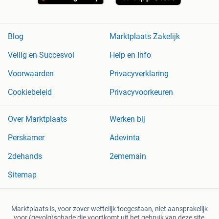
Blog
Marktplaats Zakelijk
Veilig en Succesvol
Help en Info
Voorwaarden
Privacyverklaring
Cookiebeleid
Privacyvoorkeuren
Over Marktplaats
Werken bij
Perskamer
Adevinta
2dehands
2ememain
Sitemap
Marktplaats is, voor zover wettelijk toegestaan, niet aansprakelijk
voor (gevolg)schade die voortkomt uit het gebruik van deze site,