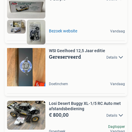
Bezoek website
Vandaag
WSI Geelhoed 12,5 Jaar editie
Gereserveerd
Details
Doetinchem
Vandaag
Losi Desert Buggy XL-1/5 RC Auto met
afstandsbediening
€ 800,00
Details
Dagtopper
Groesbeek
Vandaag