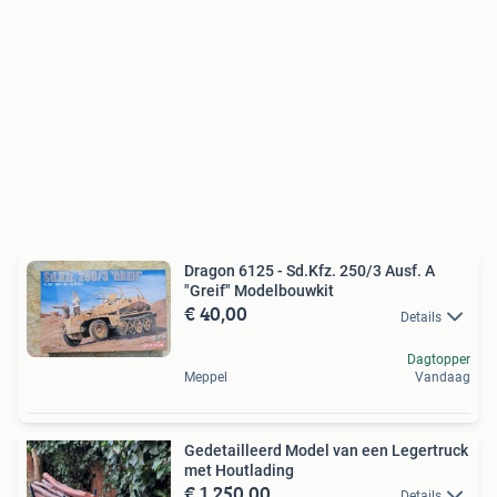
Dragon 6125 - Sd.Kfz. 250/3 Ausf. A
"Greif" Modelbouwkit
€ 40,00
Details
Dagtopper
Meppel
Vandaag
Gedetailleerd Model van een Legertruck
met Houtlading
€ 1.250,00
Details