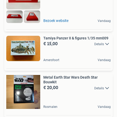
Bezoek website
Vandaag
Tamiya Panzer II & figures 1/35 mm009
€ 15,00
Details
Amersfoort
Vandaag
Metal Earth Star Wars Death Star
Bouwkit
€ 20,00
Details
Rosmalen
Vandaag