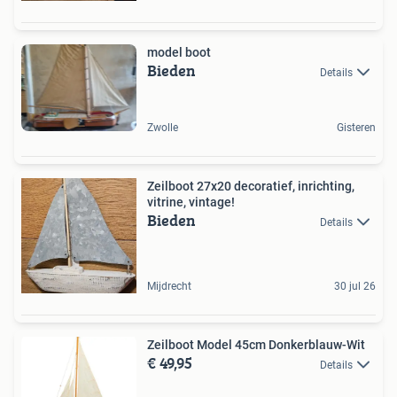
model boot
Bieden
Details
Zwolle
Gisteren
Zeilboot 27x20 decoratief, inrichting,
vitrine, vintage!
Bieden
Details
Mijdrecht
30 jul 26
Zeilboot Model 45cm Donkerblauw-Wit
€ 49,95
Details