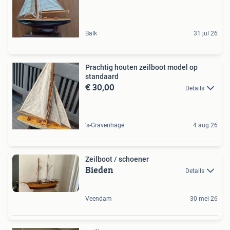
Balk
31 jul 26
Prachtig houten zeilboot model op
standaard
€ 30,00
Details
's-Gravenhage
4 aug 26
Zeilboot / schoener
Bieden
Details
Veendam
30 mei 26