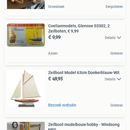
Groesbeek
Eergisteren
Coelianmodels, Glencoe 03302, 2
Zeilboten, € 9,99
€ 9,99
Details
Assen
Gisteren
Zeilboot Model 63cm Donkerblauw-Wit
€ 49,95
Details
Bezoek website
Gisteren
Zeilboot modelbouw hobby - Windsong
NED