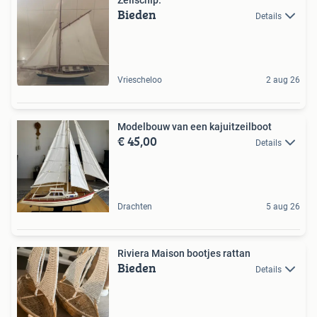
Bieden
Details
Vriescheloo
2 aug 26
Modelbouw van een kajuitzeilboot
€ 45,00
Details
Drachten
5 aug 26
Riviera Maison bootjes rattan
Bieden
Details