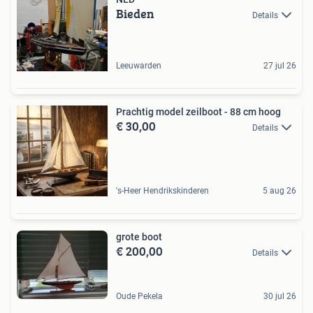
Bieden
Details
Leeuwarden
27 jul 26
Prachtig model zeilboot - 88 cm hoog
€ 30,00
Details
's-Heer Hendrikskinderen
5 aug 26
grote boot
€ 200,00
Details
Oude Pekela
30 jul 26