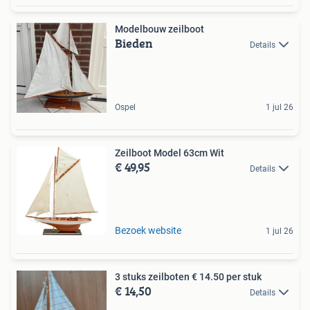
Modelbouw zeilboot
Bieden
Details
Ospel
1 jul 26
Zeilboot Model 63cm Wit
€ 49,95
Details
Bezoek website
1 jul 26
3 stuks zeilboten € 14.50 per stuk
€ 14,50
Details