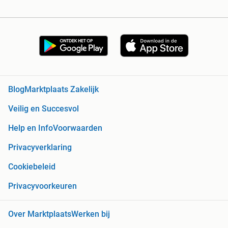
Blog
Marktplaats Zakelijk
Veilig en Succesvol
Help en Info
Voorwaarden
Privacyverklaring
Cookiebeleid
Privacyvoorkeuren
Over Marktplaats
Werken bij