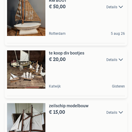
RM BOOT
€ 50,00
Details
Rotterdam
5 aug 26
te koop div bootjes
€ 20,00
Details
Katwijk
Gisteren
zeilschip modelbouw
€ 15,00
Details