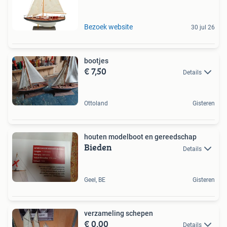
Bezoek website
30 jul 26
bootjes
€ 7,50
Details
Ottoland
Gisteren
houten modelboot en gereedschap
Bieden
Details
Geel, BE
Gisteren
verzameling schepen
€ 0,00
Details