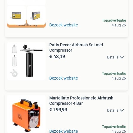
Topadvertentie
Aanbieding
Bezoek website
4 aug 26
Patis Decor Airbrush Set met
Compressor
€ 48,19
Details
Topadvertentie
Bezoek website
4 aug 26
Martellato Professionele Airbrush
Compressor 4 Bar
€ 199,99
Details
Topadvertentie
Bezoek website
4 aug 26