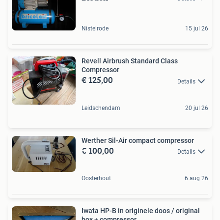
Nistelrode
15 jul 26
Revell Airbrush Standard Class
Compressor
€ 125,00
Details
Leidschendam
20 jul 26
Werther Sil-Air compact compressor
€ 100,00
Details
Oosterhout
6 aug 26
Iwata HP-B in originele doos / original
box + compressor