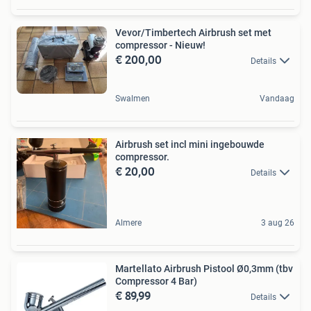
Vevor/Timbertech Airbrush set met
compressor - Nieuw!
€ 200,00
Details
Swalmen
Vandaag
Airbrush set incl mini ingebouwde
compressor.
€ 20,00
Details
Almere
3 aug 26
Martellato Airbrush Pistool Ø0,3mm (tbv
Compressor 4 Bar)
€ 89,99
Details