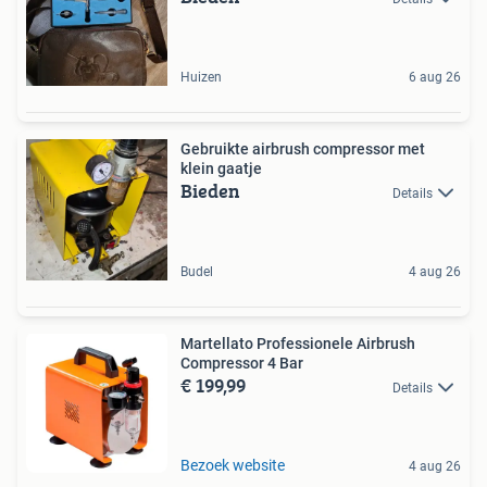
Huizen
6 aug 26
Gebruikte airbrush compressor met
klein gaatje
Bieden
Details
Budel
4 aug 26
Martellato Professionele Airbrush
Compressor 4 Bar
€ 199,99
Details
Bezoek website
4 aug 26