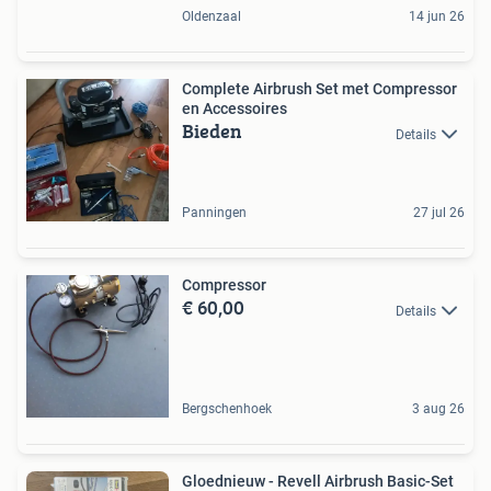
Oldenzaal
14 jun 26
Complete Airbrush Set met Compressor
en Accessoires
Bieden
Details
Panningen
27 jul 26
Compressor
€ 60,00
Details
Bergschenhoek
3 aug 26
Gloednieuw - Revell Airbrush Basic-Set