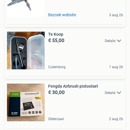
Bezoek website
3 aug 26
Te Koop
€ 55,00
Details
Culemborg
1 aug 26
Fengda Airbrush pistoolset
€ 30,00
Details
Oldenzaal
2 aug 26