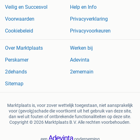
Veilig en Succesvol
Help en Info
Voorwaarden
Privacyverklaring
Cookiebeleid
Privacyvoorkeuren
Over Marktplaats
Werken bij
Perskamer
Adevinta
2dehands
2ememain
Sitemap
Marktplaats is, voor zover wettelijk toegestaan, niet aansprakelijk
voor (gevolg)schade die voortkomt uit het gebruik van deze site,
dan wel uit fouten of ontbrekende functionaliteiten op deze site.
Copyright © 2026 Marktplaats B.V. Alle rechten voorbehouden.
een
onderneming