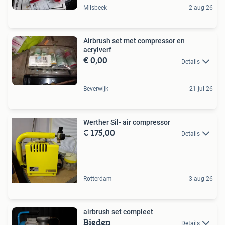
Milsbeek
2 aug 26
Airbrush set met compressor en
acrylverf
€ 0,00
Details
Beverwijk
21 jul 26
Werther Sil- air compressor
€ 175,00
Details
Rotterdam
3 aug 26
airbrush set compleet
Bieden
Details