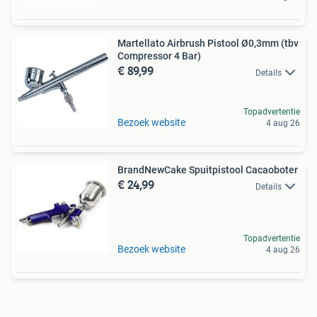
Martellato Airbrush Pistool Ø0,3mm (tbv
Compressor 4 Bar)
€ 89,99
Details
Topadvertentie
Bezoek website
4 aug 26
BrandNewCake Spuitpistool Cacaoboter
€ 24,99
Details
Topadvertentie
Bezoek website
4 aug 26