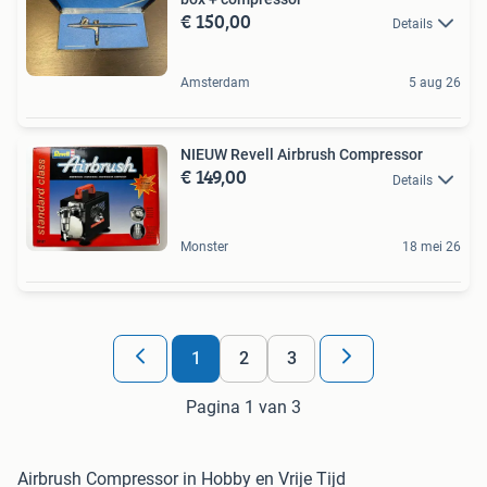
€ 150,00
Details
Amsterdam
5 aug 26
NIEUW Revell Airbrush Compressor
€ 149,00
Details
Monster
18 mei 26
1
2
3
Pagina 1 van 3
Airbrush Compressor in Hobby en Vrije Tijd