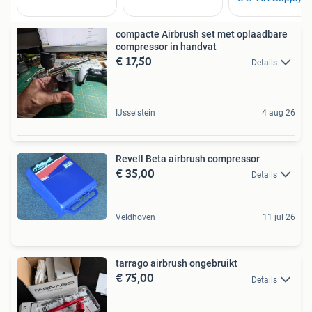
compacte Airbrush set met oplaadbare
compressor in handvat
€ 17,50
Details
IJsselstein
4 aug 26
Revell Beta airbrush compressor
€ 35,00
Details
Veldhoven
11 jul 26
tarrago airbrush ongebruikt
€ 75,00
Details