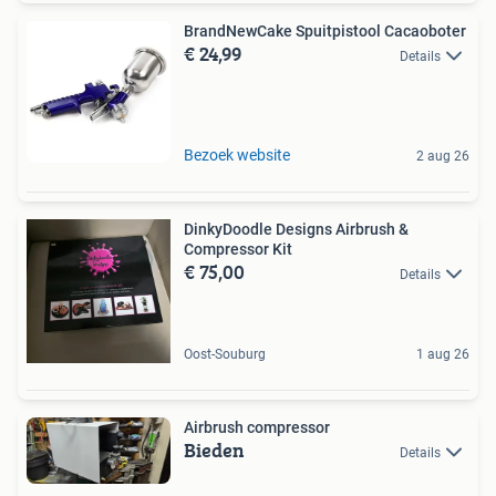
BrandNewCake Spuitpistool Cacaoboter
€ 24,99
Details
Bezoek website
2 aug 26
DinkyDoodle Designs Airbrush &
Compressor Kit
€ 75,00
Details
Oost-Souburg
1 aug 26
Airbrush compressor
Bieden
Details