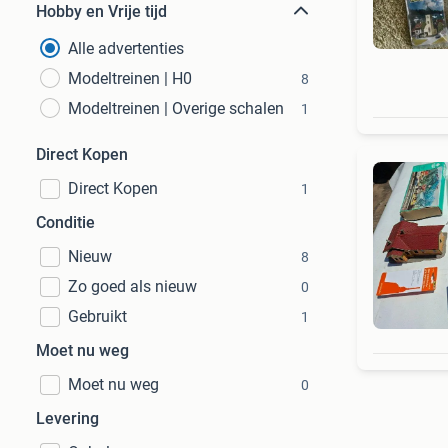
Hobby en Vrije tijd
Alle advertenties
Modeltreinen | H0
8
Modeltreinen | Overige schalen
1
Direct Kopen
Direct Kopen
1
Conditie
Nieuw
8
Zo goed als nieuw
0
Gebruikt
1
Moet nu weg
Moet nu weg
0
Levering