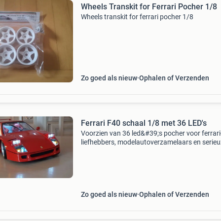
Wheels Transkit for Ferrari Pocher 1/8
Wheels transkit for ferrari pocher 1/8
Zo goed als nieuw
Ophalen of Verzenden
Ferrari F40 schaal 1/8 met 36 LED's
Voorzien van 36 led&#39;s pocher voor ferrari
liefhebbers, modelautoverzamelaars en serie
verzamelaars alleen voor serieuze kopers
Zo goed als nieuw
Ophalen of Verzenden