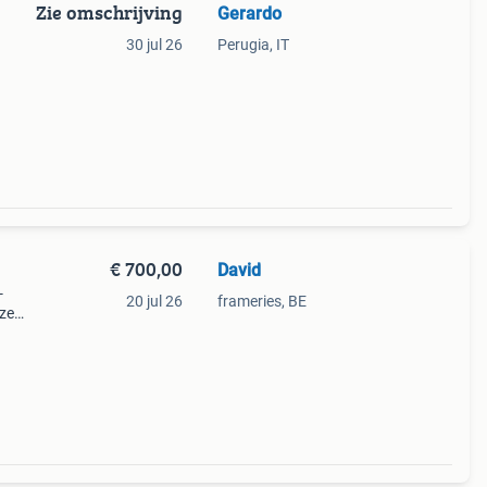
Zie omschrijving
Gerardo
30 jul 26
Perugia, IT
€ 700,00
David
-
20 jul 26
frameries, BE
uze