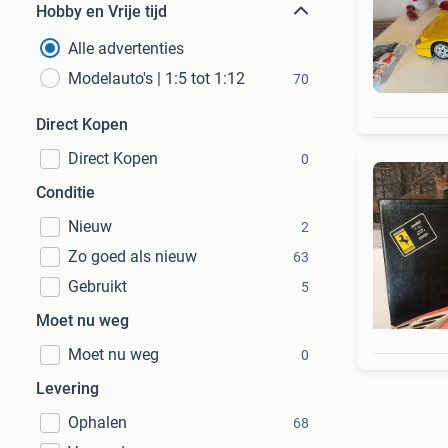
Hobby en Vrije tijd
Alle advertenties
Modelauto's | 1:5 tot 1:12
70
Direct Kopen
Direct Kopen
0
Conditie
Nieuw
2
Zo goed als nieuw
63
Gebruikt
5
Moet nu weg
Moet nu weg
0
Levering
Ophalen
68