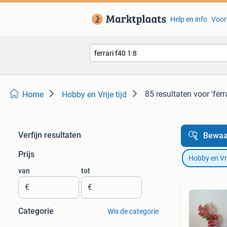
Help en info
Voor
85 resultaten
voor 'ferr
Home
Hobby en Vrije tijd
Verfijn resultaten
Bewaa
Prijs
Hobby en Vrij
van
tot
€
€
Categorie
Wis de categorie