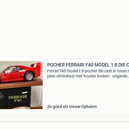
POCHER FERRARI F40 MODEL 1:8 DIE 
Ferrari f40 model 1:8 pocher die cast in rosso 
plexi vitrinekast met houten bodem - originele
verpakking ook aanwezig
Zo goed als nieuw
Ophalen