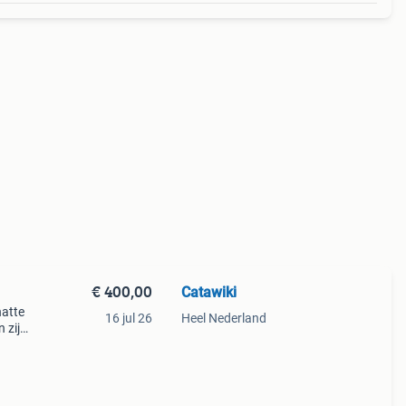
€ 400,00
Catawiki
hatte
16 jul 26
Heel Nederland
 zijn