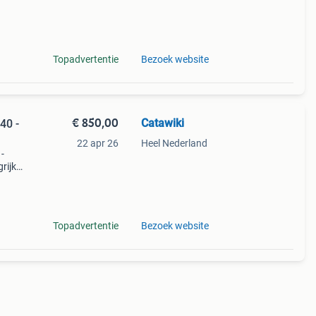
Topadvertentie
Bezoek website
€ 850,00
Catawiki
40 -
22 apr 26
Heel Nederland
 -
ijk:
koop
Topadvertentie
Bezoek website