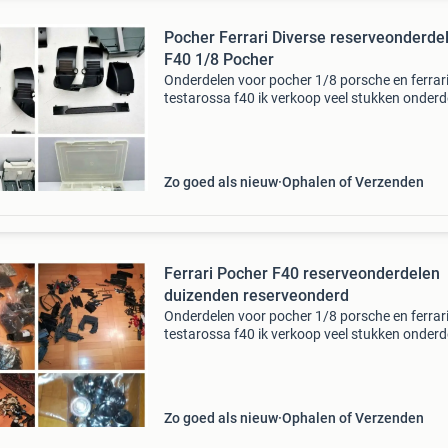
Pocher Ferrari Diverse reserveonderde
F40 1/8 Pocher
Onderdelen voor pocher 1/8 porsche en ferrar
testarossa f40 ik verkoop veel stukken onderd
(meer dan 1000 stuks) voor pocher porsche e
ferrari testarossa en f40 in 1/8 schaal de stu
zijn all
Zo goed als nieuw
Ophalen of Verzenden
Ferrari Pocher F40 reserveonderdelen
duizenden reserveonderd
Onderdelen voor pocher 1/8 porsche en ferrar
testarossa f40 ik verkoop veel stukken onderd
(meer dan 1000 stuks) voor pocher porsche e
ferrari testarossa en f40 in 1/8 schaal de stu
zijn all
Zo goed als nieuw
Ophalen of Verzenden