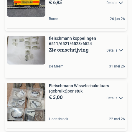
€ 6,95
Details
Borne
26 jun 26
fleischmann koppelingen
6511/6521/6523/6524
Zie omschrijving
Details
De Meern
31 mei 26
Fleischmann Wisselschakelaars
(gebruikt)per stuk
€ 5,00
Details
Hoensbroek
22 mei 26