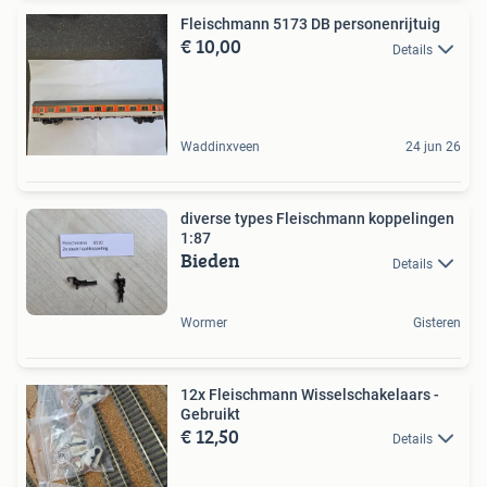
Fleischmann 5173 DB personenrijtuig
€ 10,00
Details
Waddinxveen
24 jun 26
diverse types Fleischmann koppelingen
1:87
Bieden
Details
Wormer
Gisteren
12x Fleischmann Wisselschakelaars -
Gebruikt
€ 12,50
Details