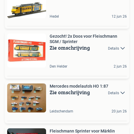
Hedel
12 jun 26
Gezocht! 2x Doos voor Fleischmann
SGM / Sprinter
Zie omschrijving
Details
Den Helder
2 jun 26
Mercedes modelauto's HO 1:87
Zie omschrijving
Details
Leidschendam
20 jun 26
Fleischmann Sprinter voor Märklin