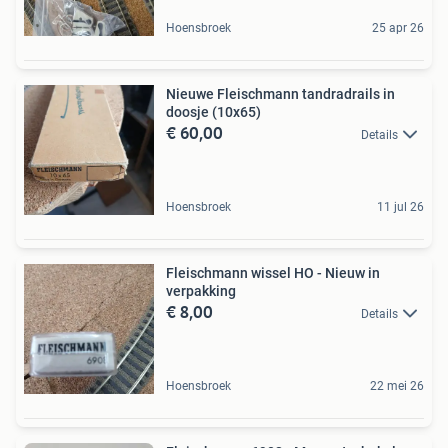
Hoensbroek
25 apr 26
Nieuwe Fleischmann tandradrails in
doosje (10x65)
€ 60,00
Details
Hoensbroek
11 jul 26
Fleischmann wissel HO - Nieuw in
verpakking
€ 8,00
Details
Hoensbroek
22 mei 26