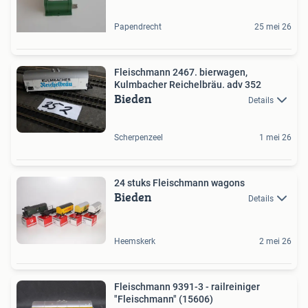
Papendrecht
25 mei 26
Fleischmann 2467. bierwagen,
Kulmbacher Reichelbräu. adv 352
Bieden
Details
Scherpenzeel
1 mei 26
24 stuks Fleischmann wagons
Bieden
Details
Heemskerk
2 mei 26
Fleischmann 9391-3 - railreiniger
"Fleischmann" (15606)