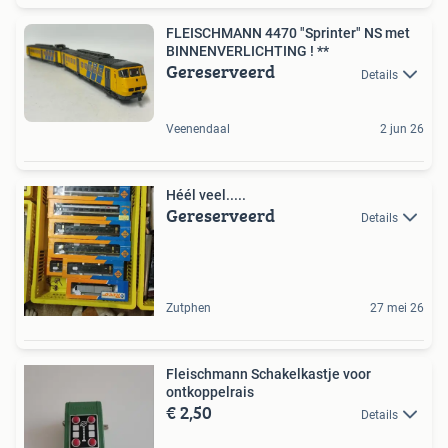
FLEISCHMANN 4470 "Sprinter" NS met
BINNENVERLICHTING ! **
Gereserveerd
Details
Veenendaal
2 jun 26
Héél veel.....
Gereserveerd
Details
Zutphen
27 mei 26
Fleischmann Schakelkastje voor
ontkoppelrais
€ 2,50
Details