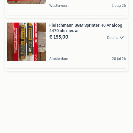
Westervoort
2 aug 26
Fleischmann SGM Sprinter H0 Analoog
4470 als nieuw.
€ 155,00
Details
Amsterdam
28 jul 26