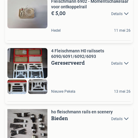
Fleischmann 6902 - Momentschakelaar
voor ontkoppelrail
€ 5,00
Details
Hedel
11 mei 26
4 Fleischmann H0 railssets
6090/6091/6092/6093
Gereserveerd
Details
Nieuwe Pekela
13 mei 26
ho fleischmann rails en scenery
Bieden
Details