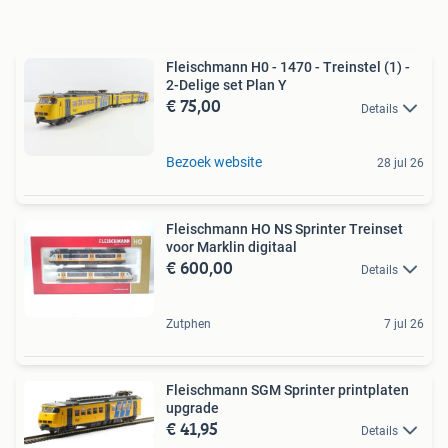
Fleischmann H0 - 1470 - Treinstel (1) -
2-Delige set Plan Y
€ 75,00
Details
Bezoek website
28 jul 26
Fleischmann HO NS Sprinter Treinset
voor Marklin digitaal
€ 600,00
Details
Zutphen
7 jul 26
Fleischmann SGM Sprinter printplaten
upgrade
€ 41,95
Details