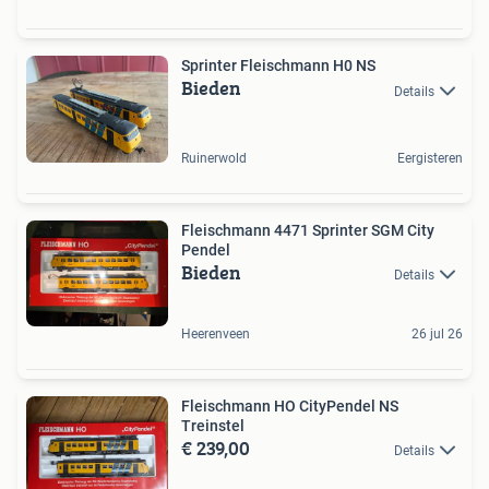
Sprinter Fleischmann H0 NS
Bieden
Details
Ruinerwold
Eergisteren
Fleischmann 4471 Sprinter SGM City
Pendel
Bieden
Details
Heerenveen
26 jul 26
Fleischmann HO CityPendel NS
Treinstel
€ 239,00
Details