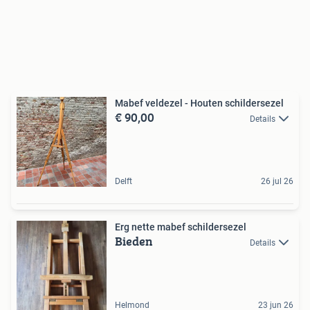
Mabef veldezel - Houten schildersezel
€ 90,00
Details
Delft
26 jul 26
Erg nette mabef schildersezel
Bieden
Details
Helmond
23 jun 26