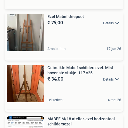
Ezel Mabef driepoot
€ 75,00
Details
Amsterdam
17 jun 26
Gebruikte Mabef schildersezel. Mist
bovenste stukje. 117 x25
€ 34,00
Details
Lekkerkerk
4 mei 26
MABEF M/18 atelier-ezel horizontaal
schildersezel