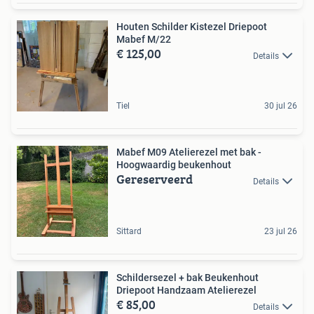
Houten Schilder Kistezel Driepoot
Mabef M/22
€ 125,00
Details
Tiel
30 jul 26
Mabef M09 Atelierezel met bak -
Hoogwaardig beukenhout
Gereserveerd
Details
Sittard
23 jul 26
Schildersezel + bak Beukenhout
Driepoot Handzaam Atelierezel
€ 85,00
Details