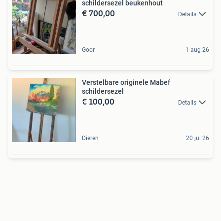
schildersezel beukenhout
€ 700,00
Details
Goor
1 aug 26
Verstelbare originele Mabef
schildersezel
€ 100,00
Details
Dieren
20 jul 26