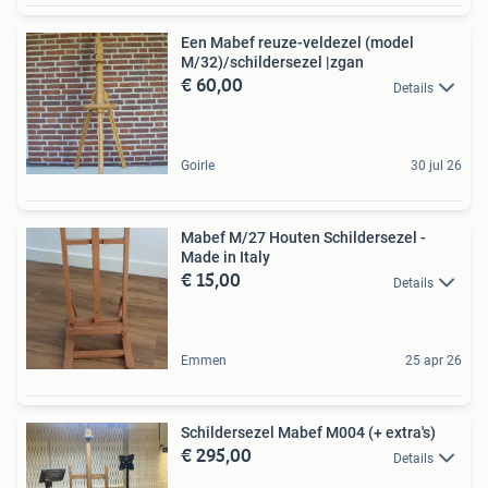
Een Mabef reuze-veldezel (model
M/32)/schildersezel |zgan
€ 60,00
Details
Goirle
30 jul 26
Mabef M/27 Houten Schildersezel -
Made in Italy
€ 15,00
Details
Emmen
25 apr 26
Schildersezel Mabef M004 (+ extra's)
€ 295,00
Details