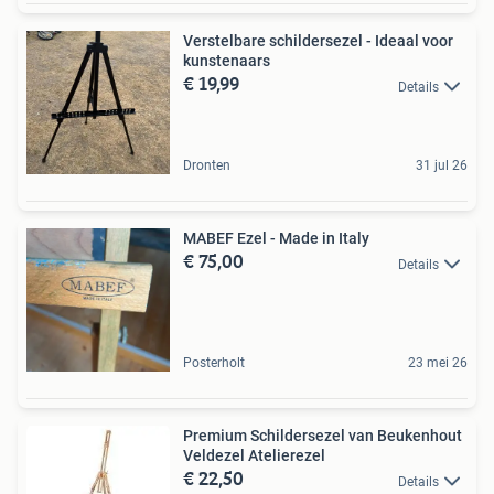
Verstelbare schildersezel - Ideaal voor
kunstenaars
€ 19,99
Details
Dronten
31 jul 26
MABEF Ezel - Made in Italy
€ 75,00
Details
Posterholt
23 mei 26
Premium Schildersezel van Beukenhout
Veldezel Atelierezel
€ 22,50
Details