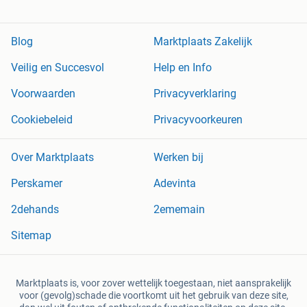
Blog
Marktplaats Zakelijk
Veilig en Succesvol
Help en Info
Voorwaarden
Privacyverklaring
Cookiebeleid
Privacyvoorkeuren
Over Marktplaats
Werken bij
Perskamer
Adevinta
2dehands
2ememain
Sitemap
Marktplaats is, voor zover wettelijk toegestaan, niet aansprakelijk
voor (gevolg)schade die voortkomt uit het gebruik van deze site,