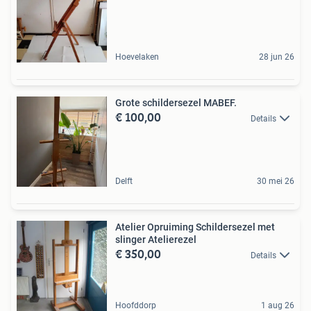
Hoevelaken
28 jun 26
Grote schildersezel MABEF.
€ 100,00
Details
Delft
30 mei 26
Atelier Opruiming Schildersezel met
slinger Atelierezel
€ 350,00
Details
Hoofddorp
1 aug 26