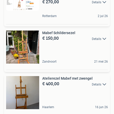
€ 270,00
Details
Rotterdam
2 jul 26
Mabef Schildersezel
€ 150,00
Details
Zandvoort
21 mei 26
Atelierezel Mabef met zwengel
€ 400,00
Details
Haarlem
16 jun 26