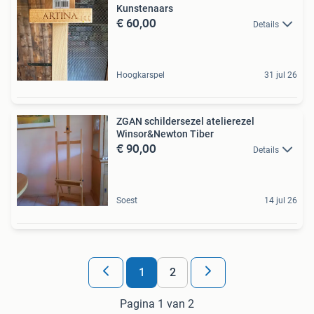
Kunstenaars
€ 60,00
Details
Hoogkarspel
31 jul 26
ZGAN schildersezel atelierezel
Winsor&Newton Tiber
€ 90,00
Details
Soest
14 jul 26
1
2
Pagina 1 van 2