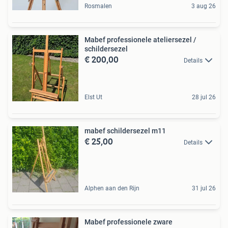
Rosmalen
3 aug 26
Mabef professionele ateliersezel /
schildersezel
€ 200,00
Details
Elst Ut
28 jul 26
mabef schildersezel m11
€ 25,00
Details
Alphen aan den Rijn
31 jul 26
Mabef professionele zware