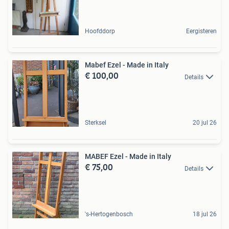
Hoofddorp
Eergisteren
Mabef Ezel - Made in Italy
€ 100,00
Details
Sterksel
20 jul 26
MABEF Ezel - Made in Italy
€ 75,00
Details
's-Hertogenbosch
18 jul 26