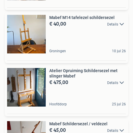
Mabef M14 tafelezel schildersezel
€ 40,00
Details
Groningen
10 jul 26
Atelier Opruiming Schildersezel met
slinger Mabef
€ 475,00
Details
Hoofddorp
25 jul 26
Mabef Schildersezel / veldezel
€ 45,00
Details