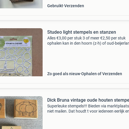
Gebruikt
Verzenden
Studeo light stempels en stanzen
Alles €3,00 per stuk 3 of meer €2,50 per stuk
ophalen kan in den hoorn (z-h) of oud-beijerla
verzenden
Zo goed als nieuw
Ophalen of Verzenden
Dick Bruna vintage oude houten stempe
Superleuke stempels!!! Bieden via marktplaats
niet mailen. Dat houdt t voor iedereen eerlijk e
overzichtelijk!