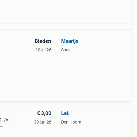
Bieden
Maartje
10 jul 26
Soest
€ 3,00
Let.
 2 t/m
30 jun 26
Den Hoorn