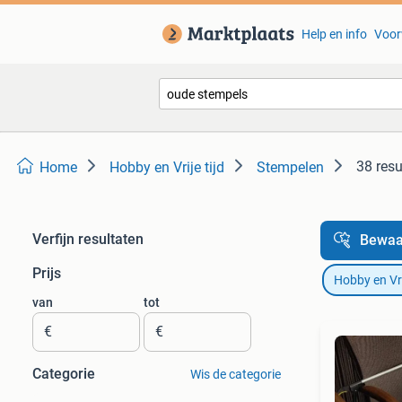
Help en info
Voor
38 resu
Home
Hobby en Vrije tijd
Stempelen
Verfijn resultaten
Bewaa
Prijs
Hobby en Vrij
van
tot
€
€
Categorie
Wis de categorie