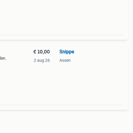
€ 10,00
Snippe
len.
2 aug 26
Assen