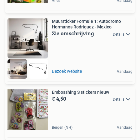
Vries
Vandaag
Muursticker Formule 1: Autodromo
Hermanos Rodriguez - Mexico
Zie omschrijving
Details
Bezoek website
Vandaag
Embosshing S stickers nieuw
€ 4,50
Details
Bergen (NH)
Vandaag