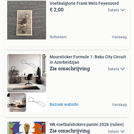
Voetbalglorie Frank Wels Feyenoord
€ 2,00
Details
Rotterdam
Vandaag
Muursticker Formule 1: Baku City Circuit
in Azerbeidzjan
Zie omschrijving
Details
Bezoek website
Vandaag
Wk voetbalstickers panini 2026 (ruilen)
Zie omschrijving
Details