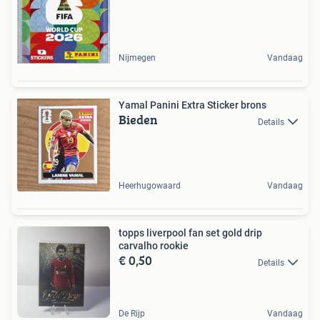
Nijmegen
Vandaag
Yamal Panini Extra Sticker brons
Bieden
Details
Heerhugowaard
Vandaag
topps liverpool fan set gold drip
carvalho rookie
€ 0,50
Details
De Rijp
Vandaag