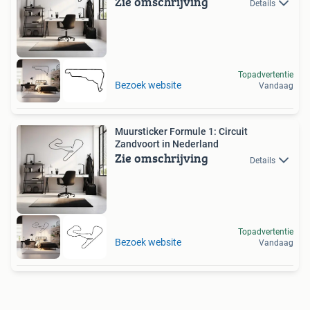
Zie omschrijving
Details
Topadvertentie
Bezoek website
Vandaag
Muursticker Formule 1: Circuit
Zandvoort in Nederland
Zie omschrijving
Details
Topadvertentie
Bezoek website
Vandaag