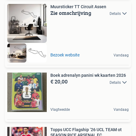
Muursticker TT Circuit Assen
Zie omschrijving
Details
Bezoek website
Vandaag
Boek adrenalyn panini wk kaarten 2026
€ 20,00
Details
Vlagtwedde
Vandaag
Topps UCC Flagship ‘26 UCL TEAM ot
SEASON RICE ARSENAL FC