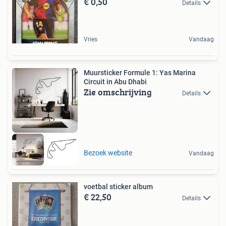
€ 0,50
Details
Vries
Vandaag
Muursticker Formule 1: Yas Marina
Circuit in Abu Dhabi
Zie omschrijving
Details
Bezoek website
Vandaag
voetbal sticker album
€ 22,50
Details