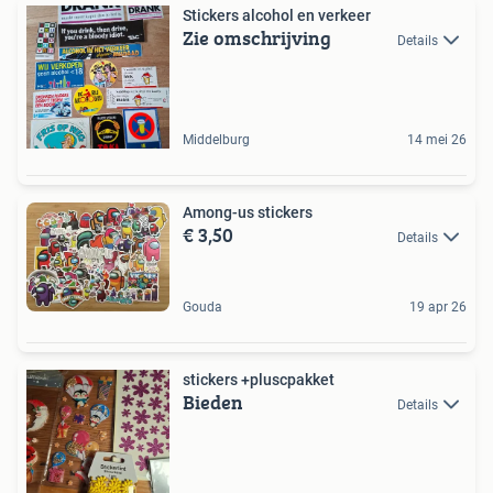
Stickers alcohol en verkeer
Zie omschrijving
Details
Middelburg
14 mei 26
Among-us stickers
€ 3,50
Details
Gouda
19 apr 26
stickers +pluscpakket
Bieden
Details