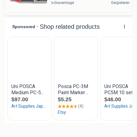
's-Gravenhage
Eergisteren