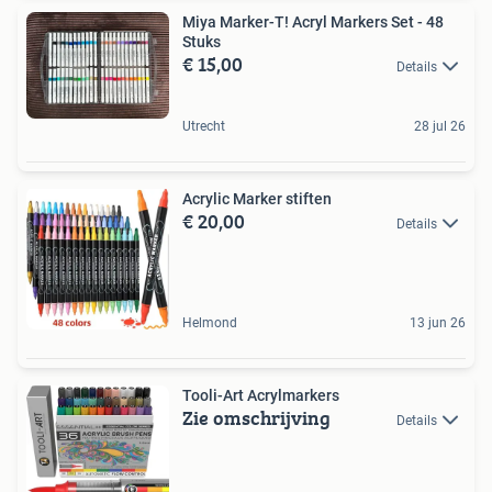
Miya Marker-T! Acryl Markers Set - 48
Stuks
€ 15,00
Details
Utrecht
28 jul 26
Acrylic Marker stiften
€ 20,00
Details
Helmond
13 jun 26
Tooli-Art Acrylmarkers
Zie omschrijving
Details