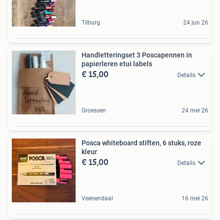
Tilburg
24 jun 26
Handletteringset 3 Poscapennen in
papierleren etui labels
€ 15,00
Details
Groessen
24 mei 26
Posca whiteboard stiften, 6 stuks, roze
kleur
€ 15,00
Details
Veenendaal
16 mei 26