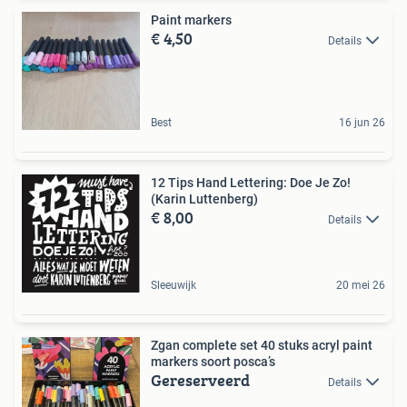
Paint markers
€ 4,50
Details
Best
16 jun 26
12 Tips Hand Lettering: Doe Je Zo!
(Karin Luttenberg)
€ 8,00
Details
Sleeuwijk
20 mei 26
Zgan complete set 40 stuks acryl paint
markers soort posca’s
Gereserveerd
Details