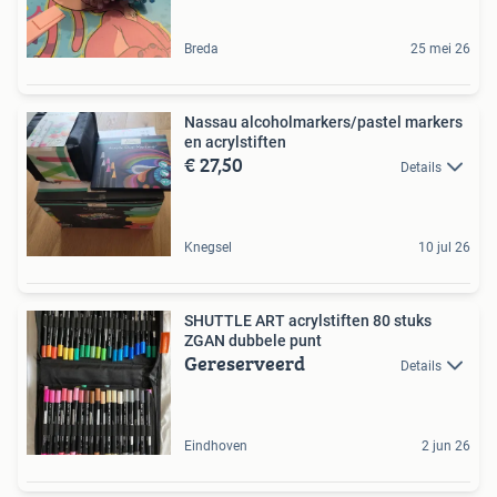
Breda
25 mei 26
Nassau alcoholmarkers/pastel markers
en acrylstiften
€ 27,50
Details
Knegsel
10 jul 26
SHUTTLE ART acrylstiften 80 stuks
ZGAN dubbele punt
Gereserveerd
Details
Eindhoven
2 jun 26