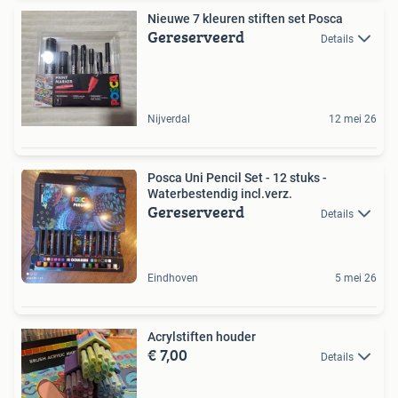
Nieuwe 7 kleuren stiften set Posca
Gereserveerd
Details
Nijverdal
12 mei 26
Posca Uni Pencil Set - 12 stuks -
Waterbestendig incl.verz.
Gereserveerd
Details
Eindhoven
5 mei 26
Acrylstiften houder
€ 7,00
Details