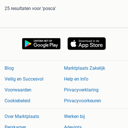
25 resultaten
voor 'posca'
Blog
Marktplaats Zakelijk
Veilig en Succesvol
Help en Info
Voorwaarden
Privacyverklaring
Cookiebeleid
Privacyvoorkeuren
Over Marktplaats
Werken bij
Perskamer
Adevinta