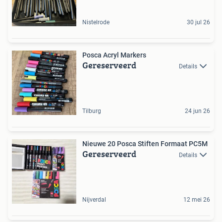
Nistelrode
30 jul 26
Posca Acryl Markers
Gereserveerd
Details
Tilburg
24 jun 26
Nieuwe 20 Posca Stiften Formaat PC5M
Gereserveerd
Details
Nijverdal
12 mei 26