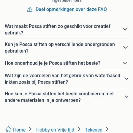
ingestelde filters
Deel opmerkingen over deze FAQ
Wat maakt Posca stiften zo geschikt voor creatief
gebruik?
Kun je Posca stiften op verschillende ondergronden
gebruiken?
Hoe onderhoud je je Posca stiften het beste?
Wat zijn de voordelen van het gebruik van waterbased
inkten zoals bij Posca stiften?
Hoe kun je Posca stiften het beste combineren met
andere materialen in je ontwerpen?
Home
Hobby en Vrije tijd
Tekenen