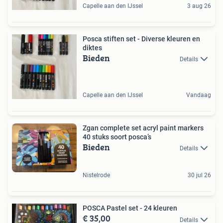
Capelle aan den IJssel
3 aug 26
Posca stiften set - Diverse kleuren en
diktes
Bieden
Details
Capelle aan den IJssel
Vandaag
Zgan complete set acryl paint markers
40 stuks soort posca’s
Bieden
Details
Nistelrode
30 jul 26
POSCA Pastel set - 24 kleuren
€ 35,00
Details