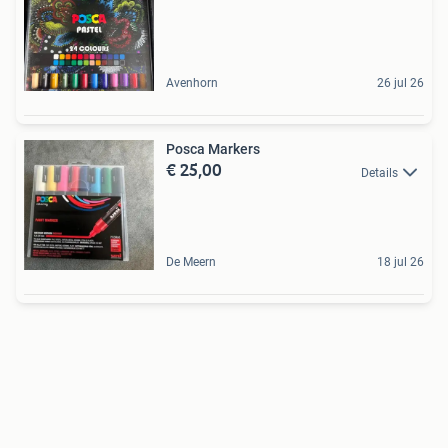
Avenhorn
26 jul 26
Posca Markers
€ 25,00
Details
De Meern
18 jul 26