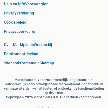
Help en Info
Voorwaarden
Privacyverklaring
Cookiebeleid
Privacyvoorkeuren
Over Marktplaats
Werken bij
Perskamer
Adevinta
2dehands
2ememain
Sitemap
Marktplaats is, voor zover wettelijk toegestaan, niet
aansprakelijk voor (gevolg)schade die voortkomt uit het gebruik
van deze site, dan wel uit fouten of ontbrekende functionaliteiten
op deze site.
Copyright © 2026 Marktplaats B.V. Alle rechten voorbehouden.