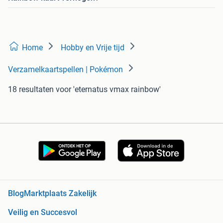
Home
Hobby en Vrije tijd
Verzamelkaartspellen | Pokémon
18 resultaten
voor 'eternatus vmax rainbow'
Blog
Marktplaats Zakelijk
Veilig en Succesvol