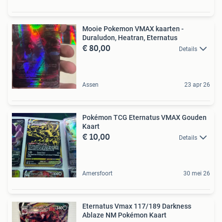
Mooie Pokemon VMAX kaarten -
Duraludon, Heatran, Eternatus
€ 80,00
Details
Assen
23 apr 26
Pokémon TCG Eternatus VMAX Gouden
Kaart
€ 10,00
Details
Amersfoort
30 mei 26
Eternatus Vmax 117/189 Darkness
Ablaze NM Pokémon Kaart