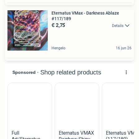
Eternatus VMax - Darkness Ablaze
#117/189
€ 2,75
Details
Hengelo
16 jun 26