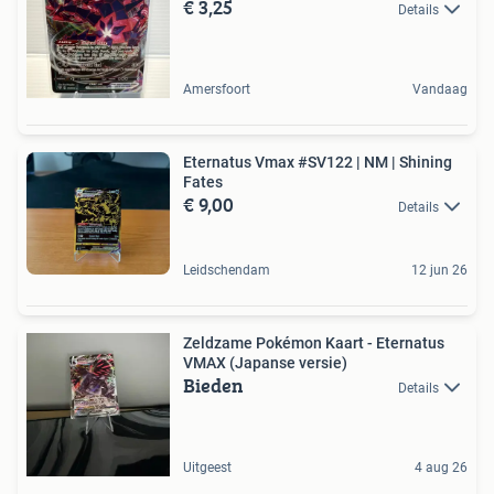
€ 3,25
Details
Amersfoort
Vandaag
Eternatus Vmax #SV122 | NM | Shining
Fates
€ 9,00
Details
Leidschendam
12 jun 26
Zeldzame Pokémon Kaart - Eternatus
VMAX (Japanse versie)
Bieden
Details
Uitgeest
4 aug 26