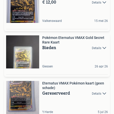
€ 12,00
Details
Valkenswaard
15 mei 26
Pokémon Eternatus VMAX Gold Secret
Rare Kaart
Bieden
Details
Giessen
26 apr 26
Eternatus VMAX Pokémon kaart (geen
schade)
Gereserveerd
Details
't Harde
5 jul 26