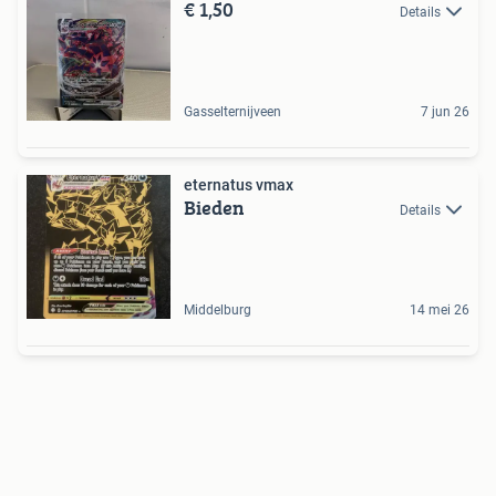
€ 1,50
Details
Gasselternijveen
7 jun 26
eternatus vmax
Bieden
Details
Middelburg
14 mei 26