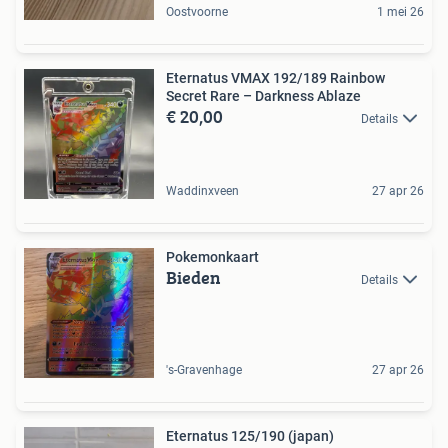
Oostvoorne
1 mei 26
Eternatus VMAX 192/189 Rainbow
Secret Rare – Darkness Ablaze
€ 20,00
Details
Waddinxveen
27 apr 26
Pokemonkaart
Bieden
Details
's-Gravenhage
27 apr 26
Eternatus 125/190 (japan)