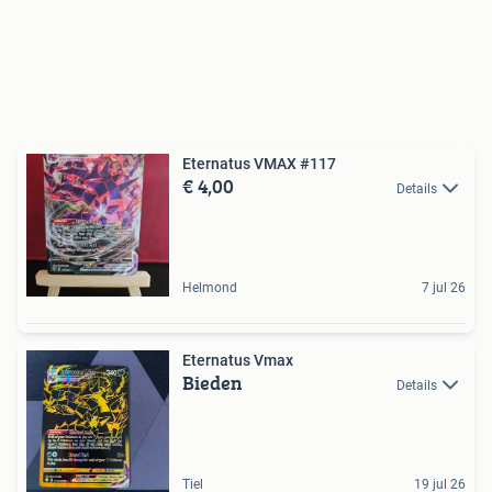
Eternatus VMAX #117
€ 4,00
Details
Helmond
7 jul 26
Eternatus Vmax
Bieden
Details
Tiel
19 jul 26