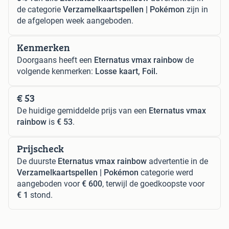
de categorie
Verzamelkaartspellen | Pokémon
zijn in
de afgelopen week aangeboden.
Kenmerken
Doorgaans heeft een
Eternatus vmax rainbow
de
volgende kenmerken:
Losse kaart, Foil.
€ 53
De huidige gemiddelde prijs van een
Eternatus vmax
rainbow
is
€ 53
.
Prijscheck
De duurste
Eternatus vmax rainbow
advertentie in de
Verzamelkaartspellen | Pokémon
categorie werd
aangeboden voor
€ 600
, terwijl de goedkoopste voor
€ 1
stond.