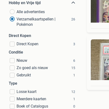
Hobby en Vrije tijd
Alle advertenties
Verzamelkaartspellen |
26
Pokémon
Direct Kopen
Direct Kopen
3
Conditie
Nieuw
6
Zo goed als nieuw
15
Gebruikt
1
Type
Losse kaart
12
Meerdere kaarten
1
Boek of Catalogus
0