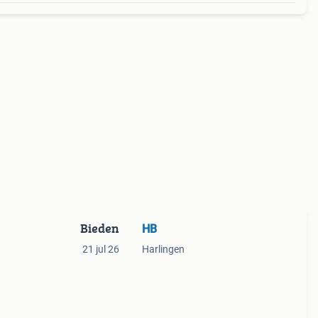
Bieden
HB
21 jul 26
Harlingen