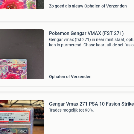
Zo goed als nieuw
Ophalen of Verzenden
Pokemon Gengar VMAX (FST 271)
Gengar vmax (fst 271) in near mint staat, oph
kan in purmerend. Chase kaart uit de set fusi
strike. Bieden mag maar houd het netjes
Ophalen of Verzenden
Gengar Vmax 271 PSA 10 Fusion Strike
Trades mogelijk tot 90%.