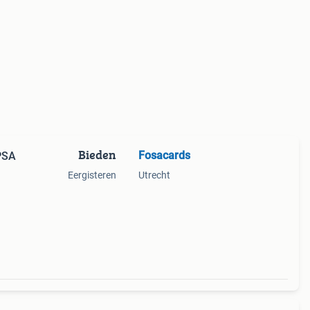
Bieden
Fosacards
PSA
Eergisteren
Utrecht