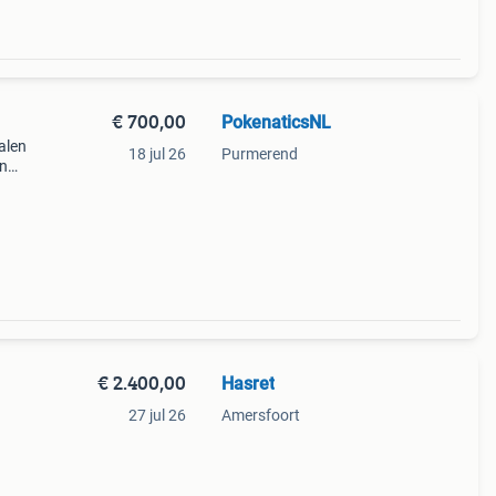
€ 700,00
PokenaticsNL
alen
18 jul 26
Purmerend
on
€ 2.400,00
Hasret
27 jul 26
Amersfoort