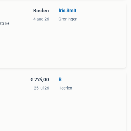
Bieden
Iris Smit
4 aug 26
Groningen
trike
€ 775,00
B
25 jul 26
Heerlen