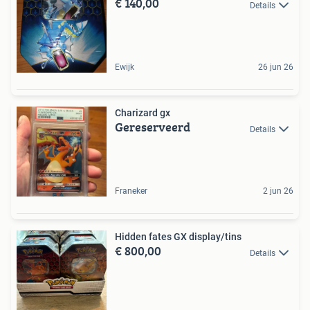
€ 140,00
Details
Ewijk
26 jun 26
Charizard gx
Gereserveerd
Details
Franeker
2 jun 26
Hidden fates GX display/tins
€ 800,00
Details