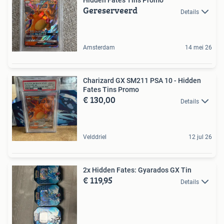
Hidden Fates Tins Promo
Gereserveerd
Details
Amsterdam
14 mei 26
Charizard GX SM211 PSA 10 - Hidden
Fates Tins Promo
€ 130,00
Details
Velddriel
12 jul 26
2x Hidden Fates: Gyarados GX Tin
€ 119,95
Details