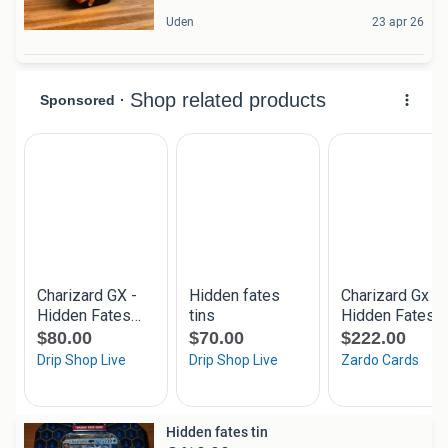
Uden
23 apr 26
Hidden fates tin