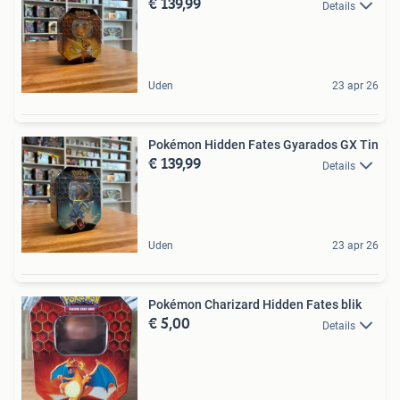
€ 139,99
Details
Uden
23 apr 26
Pokémon Hidden Fates Gyarados GX Tin
€ 139,99
Details
Uden
23 apr 26
Pokémon Charizard Hidden Fates blik
€ 5,00
Details