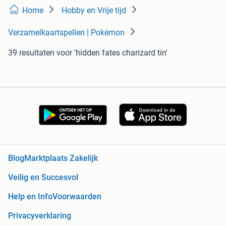
Home
Hobby en Vrije tijd
Verzamelkaartspellen | Pokémon
39 resultaten
voor 'hidden fates charizard tin'
Blog
Marktplaats Zakelijk
Veilig en Succesvol
Help en Info
Voorwaarden
Privacyverklaring