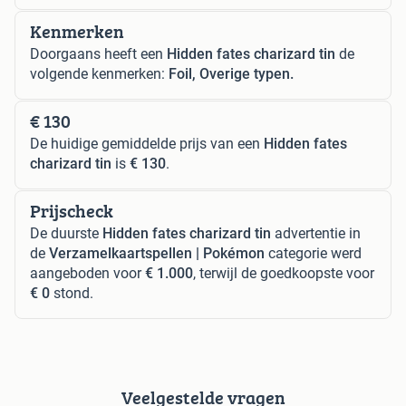
Kenmerken
Doorgaans heeft een
Hidden fates charizard tin
de
volgende kenmerken:
Foil, Overige typen.
€ 130
De huidige gemiddelde prijs van een
Hidden fates
charizard tin
is
€ 130
.
Prijscheck
De duurste
Hidden fates charizard tin
advertentie in
de
Verzamelkaartspellen | Pokémon
categorie werd
aangeboden voor
€ 1.000
, terwijl de goedkoopste voor
€ 0
stond.
Veelgestelde vragen