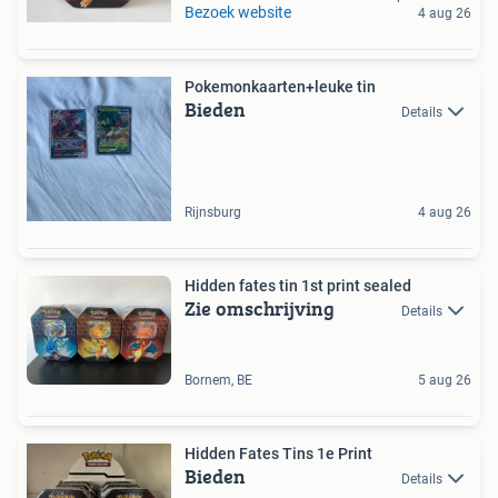
Bezoek website
4 aug 26
Pokemonkaarten+leuke tin
Bieden
Details
Rijnsburg
4 aug 26
Hidden fates tin 1st print sealed
Zie omschrijving
Details
Bornem, BE
5 aug 26
Hidden Fates Tins 1e Print
Bieden
Details