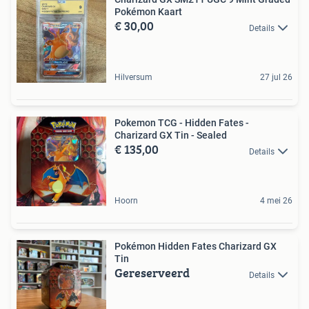
Pokémon Kaart
€ 30,00
Details
Hilversum
27 jul 26
Pokemon TCG - Hidden Fates -
Charizard GX Tin - Sealed
€ 135,00
Details
Hoorn
4 mei 26
Pokémon Hidden Fates Charizard GX
Tin
Gereserveerd
Details