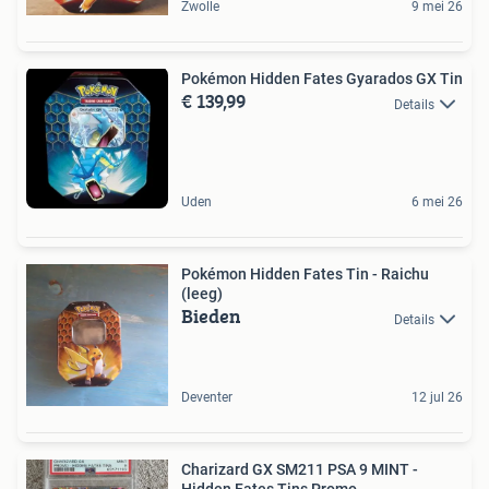
Zwolle
9 mei 26
Pokémon Hidden Fates Gyarados GX Tin
€ 139,99
Details
Uden
6 mei 26
Pokémon Hidden Fates Tin - Raichu
(leeg)
Bieden
Details
Deventer
12 jul 26
Charizard GX SM211 PSA 9 MINT -