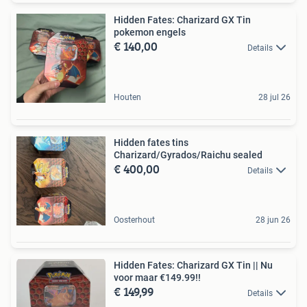
Hidden Fates: Charizard GX Tin
pokemon engels
€ 140,00
Details
Houten
28 jul 26
Hidden fates tins
Charizard/Gyrados/Raichu sealed
€ 400,00
Details
Oosterhout
28 jun 26
Hidden Fates: Charizard GX Tin || Nu
voor maar €149.99!!
€ 149,99
Details