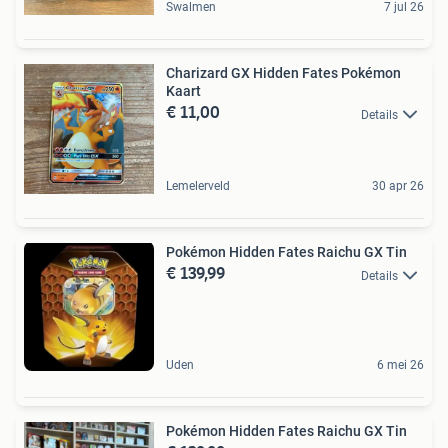
Swalmen
7 jul 26
Charizard GX Hidden Fates Pokémon
Kaart
€ 11,00
Details
Lemelerveld
30 apr 26
Pokémon Hidden Fates Raichu GX Tin
€ 139,99
Details
Uden
6 mei 26
Pokémon Hidden Fates Raichu GX Tin