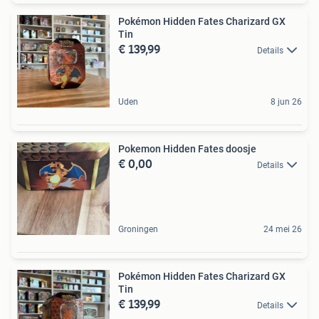
Pokémon Hidden Fates Charizard GX
Tin
€ 139,99
Details
Uden
8 jun 26
Pokemon Hidden Fates doosje
€ 0,00
Details
Groningen
24 mei 26
Pokémon Hidden Fates Charizard GX
Tin
€ 139,99
Details