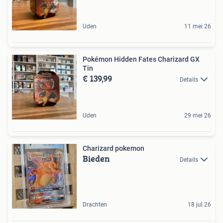
Uden
11 mei 26
Pokémon Hidden Fates Charizard GX
Tin
€ 139,99
Details
Uden
29 mei 26
Charizard pokemon
Bieden
Details
Drachten
18 jul 26