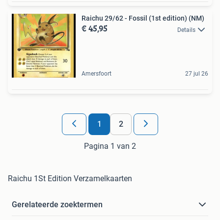
Raichu 29/62 - Fossil (1st edition) (NM)
€ 45,95
Details
Amersfoort
27 jul 26
1
2
Pagina 1 van 2
Raichu 1St Edition Verzamelkaarten
Gerelateerde zoektermen