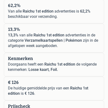
62,2%
Van alle
Raichu 1st edition
advertenties is
62,2%
beschikbaar voor verzending.
13,3%
13,3%
van alle
Raichu 1st edition
advertenties in de
categorie
Verzamelkaartspellen | Pokémon
zijn in de
afgelopen week aangeboden.
Kenmerken
Doorgaans heeft een
Raichu 1st edition
de volgende
kenmerken:
Losse kaart, Foil.
€ 126
De huidige gemiddelde prijs van een
Raichu 1st
edition
is
€ 126
.
Prijscheck