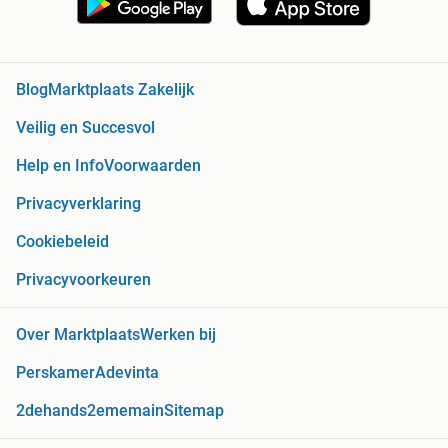
Blog
Marktplaats Zakelijk
Veilig en Succesvol
Help en Info
Voorwaarden
Privacyverklaring
Cookiebeleid
Privacyvoorkeuren
Over Marktplaats
Werken bij
Perskamer
Adevinta
2dehands
2ememain
Sitemap