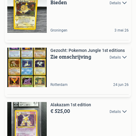
Bieden
Details
Groningen
3 mei 26
Gezocht: Pokemon Jungle 1st editions
Zie omschrijving
Details
Rotterdam
24 jun 26
Alakazam 1st edition
€ 525,00
Details