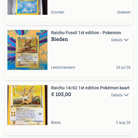
Dronten
Gisteren
Raichu Fossil 1st edition - Pokemon
Bieden
Details
Leidschendam
26 jul 26
Raichu 14/62 1st edition Pokémon kaart
€ 105,00
Details
Breda
3 aug 26