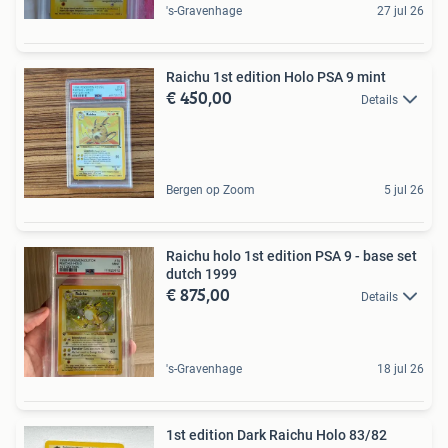
's-Gravenhage
27 jul 26
Raichu 1st edition Holo PSA 9 mint
€ 450,00
Details
Bergen op Zoom
5 jul 26
Raichu holo 1st edition PSA 9 - base set
dutch 1999
€ 875,00
Details
's-Gravenhage
18 jul 26
1st edition Dark Raichu Holo 83/82