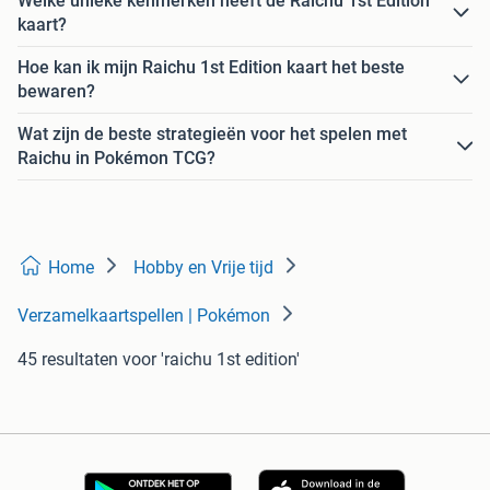
Welke unieke kenmerken heeft de Raichu 1st Edition
kaart?
Hoe kan ik mijn Raichu 1st Edition kaart het beste
bewaren?
Wat zijn de beste strategieën voor het spelen met
Raichu in Pokémon TCG?
Home
Hobby en Vrije tijd
Verzamelkaartspellen | Pokémon
45 resultaten
voor 'raichu 1st edition'