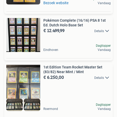
Bezoek website
Vandaag
Pokémon Complete (16/16) PSA 8 1st
Ed. Dutch Holo Base Set
€ 12.499,99
Details
Dagtopper
Eindhoven
Vandaag
1st Edition Team Rocket Master Set
(83/82) Near Mint / Mint
€ 6.250,00
Details
Dagtopper
Roermond
Vandaag