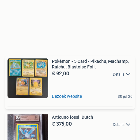
Pokémon - 5 Card - Pikachu, Machamp,
Raichu, Blastoise Foil,
€ 92,00
Details
Bezoek website
30 jul 26
Articuno fossil Dutch
€ 375,00
Details