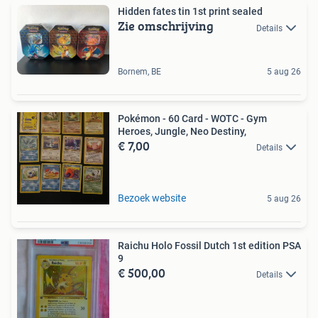
Hidden fates tin 1st print sealed
Zie omschrijving
Details
Bornem, BE
5 aug 26
Pokémon - 60 Card - WOTC - Gym
Heroes, Jungle, Neo Destiny,
€ 7,00
Details
Bezoek website
5 aug 26
Raichu Holo Fossil Dutch 1st edition PSA
9
€ 500,00
Details