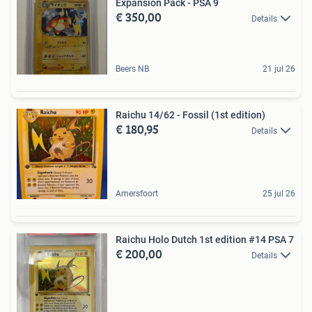
Expansion Pack - PSA 9
€ 350,00
Details
Beers NB
21 jul 26
Raichu 14/62 - Fossil (1st edition)
€ 180,95
Details
Amersfoort
25 jul 26
Raichu Holo Dutch 1st edition #14 PSA 7
€ 200,00
Details