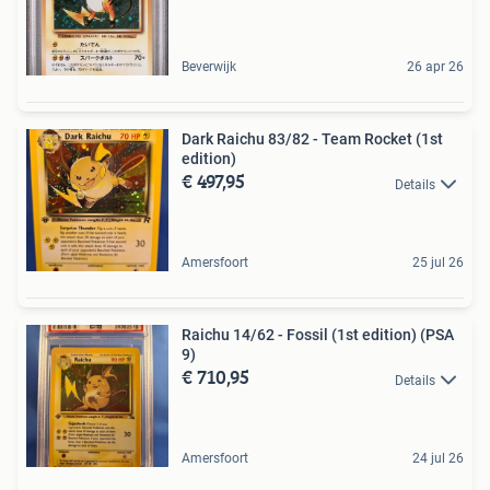
Beverwijk
26 apr 26
Dark Raichu 83/82 - Team Rocket (1st
edition)
€ 497,95
Details
Amersfoort
25 jul 26
Raichu 14/62 - Fossil (1st edition) (PSA
9)
€ 710,95
Details
Amersfoort
24 jul 26