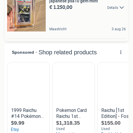
japanese psa10 gem mint
€ 1.250,00
Details
Maastricht
3 aug 26