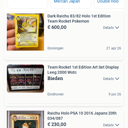
Dark Raichu 83/82 Holo 1st Edition
Team Rocket Pokemon
€ 600,00
Details
Groningen
21 apr 26
Team Rocket 1st Edition Art Set Display
Leeg 2000 Wotc
Bieden
Details
Eindhoven
9 jun 26
Raichu Holo PSA 10 2016 Japans 20th
034/087
€ 230,00
Details