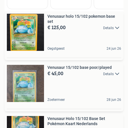
Venusaur holo 15/102 pokemon base
set
€ 125,00
Details
Oegstgeest
24 jun 26
Venusaur 15/102 base poor/played
€ 45,00
Details
Zoetermeer
28 jun 26
Venusaur Holo 15/102 Base Set
Pokémon Kaart Nederlands