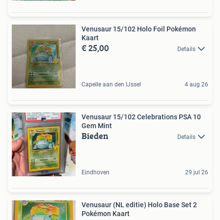
Venusaur 15/102 Holo Foil Pokémon
Kaart
€ 25,00
Details
Capelle aan den IJssel
4 aug 26
Venusaur 15/102 Celebrations PSA 10
Gem Mint
Bieden
Details
Eindhoven
29 jul 26
Venusaur (NL editie) Holo Base Set 2
Pokémon Kaart