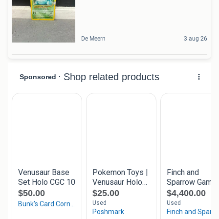
De Meern
3 aug 26