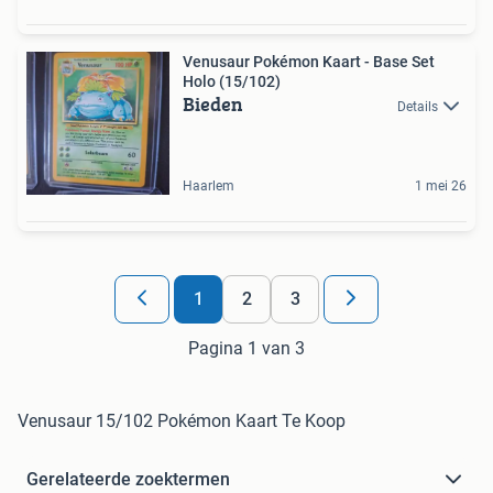
Venusaur Pokémon Kaart - Base Set
Holo (15/102)
Bieden
Details
Haarlem
1 mei 26
1
2
3
Pagina 1 van 3
Venusaur 15/102 Pokémon Kaart Te Koop
Gerelateerde zoektermen