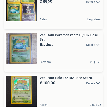
€ 59,95
Details
Asten
Eergisteren
Venusaur Pokémon kaart 15/102 Base
Set
Bieden
Details
Leerdam
23 jul 26
Venusaur Holo 15/102 Base Set NL
€ 100,00
Details
Assen
2 aug 26