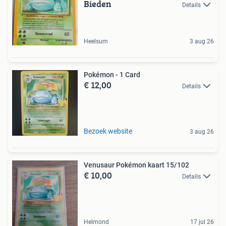
Bieden
Details
Heelsum
3 aug 26
Pokémon - 1 Card
€ 12,00
Details
Bezoek website
3 aug 26
Venusaur Pokémon kaart 15/102
€ 10,00
Details
Helmond
17 jul 26