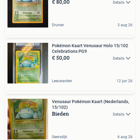
€ 80,00
Details
Drunen
3 aug 26
Pokémon Kaart Venusaur Holo 15/102
Celebrations PG9
€ 50,00
Details
Leeuwarden
12 jun 26
Venusaur Pokémon Kaart (Nederlands,
15/102)
Bieden
Details
Geersdijk
6 aug 26