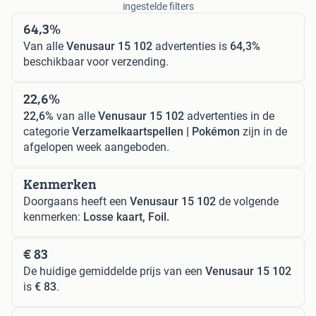
ingestelde filters
64,3%
Van alle
Venusaur 15 102
advertenties is
64,3%
beschikbaar voor verzending.
22,6%
22,6%
van alle
Venusaur 15 102
advertenties in de
categorie
Verzamelkaartspellen | Pokémon
zijn in de
afgelopen week aangeboden.
Kenmerken
Doorgaans heeft een
Venusaur 15 102
de volgende
kenmerken:
Losse kaart, Foil.
€ 83
De huidige gemiddelde prijs van een
Venusaur 15 102
is
€ 83
.