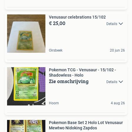
Venusaur celebrations 15/102
€ 25,00
Details
Oirsbeek
20 jun 26
Pokemon TCG - Venusaur - 15/102 -
Shadowless - Holo
Zie omschrijving
Details
Hoorn
4 aug 26
Pokemon Base Set 2 Holo Lot Venusaur
Mewtwo Nidoking Zapdos