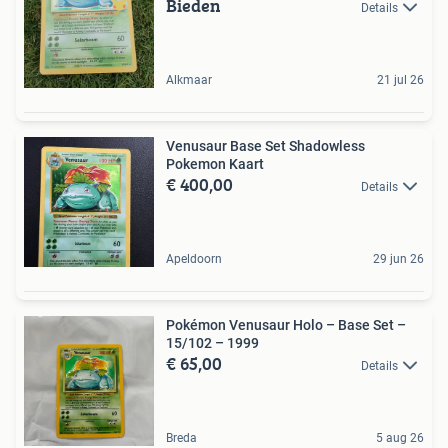
Bieden
Details
Alkmaar
21 jul 26
Venusaur Base Set Shadowless
Pokemon Kaart
€ 400,00
Details
Apeldoorn
29 jun 26
Pokémon Venusaur Holo – Base Set –
15/102 – 1999
€ 65,00
Details
Breda
5 aug 26