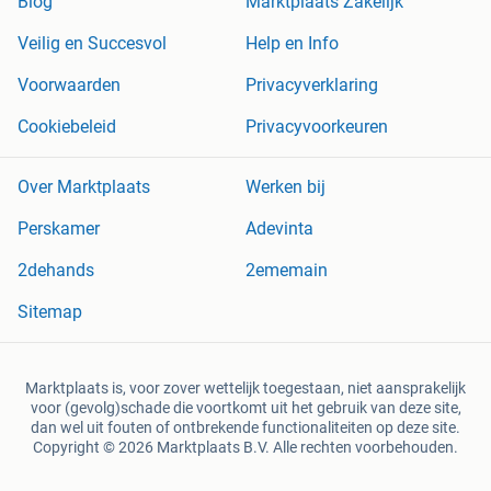
Blog
Marktplaats Zakelijk
Veilig en Succesvol
Help en Info
Voorwaarden
Privacyverklaring
Cookiebeleid
Privacyvoorkeuren
Over Marktplaats
Werken bij
Perskamer
Adevinta
2dehands
2ememain
Sitemap
Marktplaats is, voor zover wettelijk toegestaan, niet aansprakelijk
voor (gevolg)schade die voortkomt uit het gebruik van deze site,
dan wel uit fouten of ontbrekende functionaliteiten op deze site.
Copyright © 2026 Marktplaats B.V. Alle rechten voorbehouden.