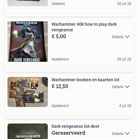
Zeeland
30 jul 26
Warhammer 40k how to play dark
vengeance
€ 5,00
Details
Apeldoorn
28 jul 26
Warhammer boeken en kaarten lot
€ 12,50
Details
Apeldoorn
4 jul 26
Dark vengeance DA deel
Gereserveerd
Details