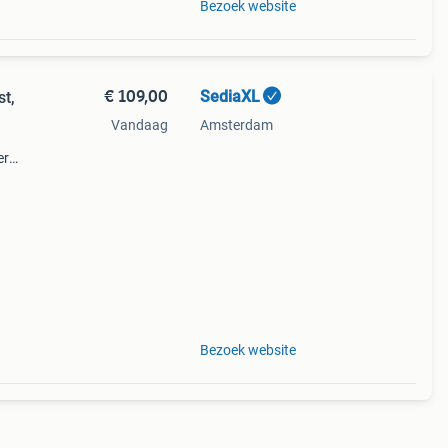
Bezoek website
€ 109,00
SediaXL
t,
Vandaag
Amsterdam
er
Bezoek website