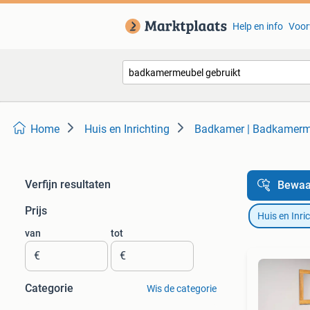
Help en info
Voor
Home
Huis en Inrichting
Badkamer | Badkamerm
Verfijn resultaten
Bewaa
Prijs
Huis en Inri
van
tot
€
€
Categorie
Wis de categorie