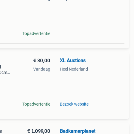
xla
Topadvertentie
€ 30,00
XL Auctions
l
Vandaag
Heel Nederland
30cm;
 13-
Topadvertentie
Bezoek website
€ 1.099,00
Badkamerplanet
n