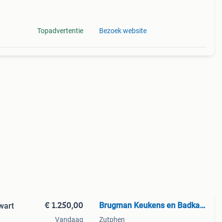
Topadvertentie
Bezoek website
€ 1.250,00
Brugman Keukens en Badkamers
wart
Vandaag
Zutphen