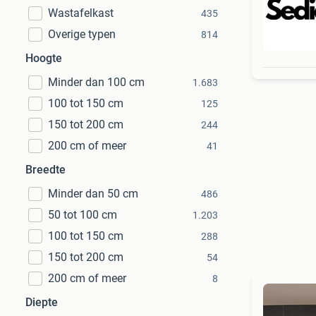
Wastafelkast
435
Overige typen
814
Beo
Hoogte
Minder dan 100 cm
1.683
100 tot 150 cm
125
150 tot 200 cm
244
200 cm of meer
41
Breedte
Minder dan 50 cm
486
50 tot 100 cm
1.203
100 tot 150 cm
288
150 tot 200 cm
54
200 cm of meer
8
Diepte