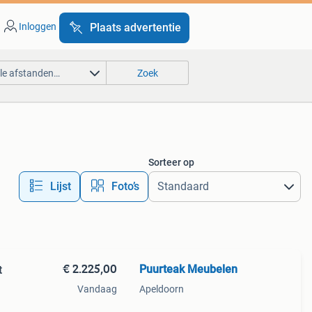
Inloggen
Plaats advertentie
lle afstanden…
Zoek
Sorteer op
Lijst
Foto’s
€ 2.225,00
Puurteak Meubelen
t
Vandaag
Apeldoorn