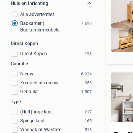
Huis en Inrichting
Alle advertenties
Badkamer |
7.610
Badkamermeubels
Direct Kopen
Direct Kopen
193
Conditie
Nieuw
6.224
Zo goed als nieuw
358
Gebruikt
1.507
Type
(Half)hoge kast
217
Spiegelkast
165
Wasbak of Wastafel
518