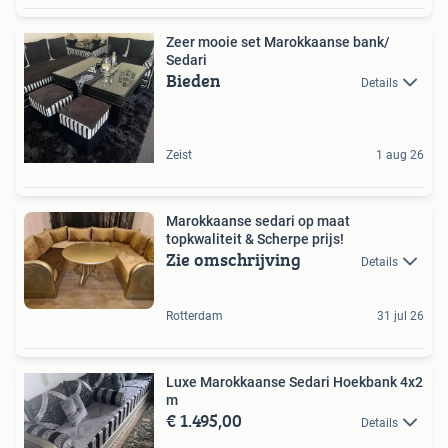
Zeer mooie set Marokkaanse bank/
Sedari
Bieden
Details
Zeist
1 aug 26
Marokkaanse sedari op maat
topkwaliteit & Scherpe prijs!
Zie omschrijving
Details
Rotterdam
31 jul 26
Luxe Marokkaanse Sedari Hoekbank 4x2
m
€ 1.495,00
Details