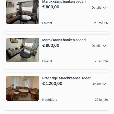
Marokkaans banken sedari
€ 800,00
Details
Utrecht
21 mei 26
Marokkaans banken sedari
€ 800,00
Details
Utrecht
25 apr 26
Prachtige Marokkaanse sedari
€ 1.200,00
Details
Hoofddorp
27 jun 26