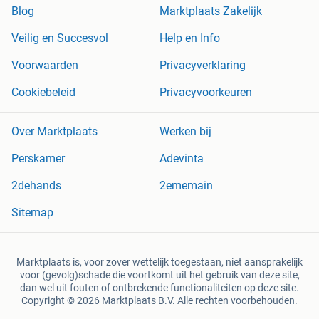
Blog
Marktplaats Zakelijk
Veilig en Succesvol
Help en Info
Voorwaarden
Privacyverklaring
Cookiebeleid
Privacyvoorkeuren
Over Marktplaats
Werken bij
Perskamer
Adevinta
2dehands
2ememain
Sitemap
Marktplaats is, voor zover wettelijk toegestaan, niet aansprakelijk
voor (gevolg)schade die voortkomt uit het gebruik van deze site,
dan wel uit fouten of ontbrekende functionaliteiten op deze site.
Copyright © 2026 Marktplaats B.V. Alle rechten voorbehouden.