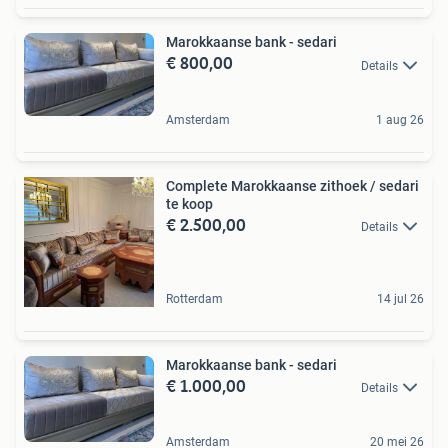
Marokkaanse bank - sedari
€ 800,00
Details
Amsterdam
1 aug 26
Complete Marokkaanse zithoek / sedari
te koop
€ 2.500,00
Details
Rotterdam
14 jul 26
Marokkaanse bank - sedari
€ 1.000,00
Details
Amsterdam
20 mei 26