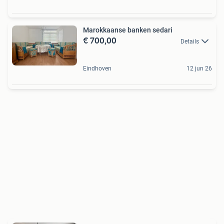
Marokkaanse banken sedari
€ 700,00
Details
Eindhoven
12 jun 26