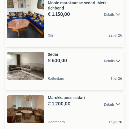
Mooie marokaanse sedari. Merk:
richbond
€ 1.150,00
Details
Oss
22 jul 26
Sedari
€ 600,00
Details
Rotterdam
1 jul 26
Marokkaanse sedari
€ 1.200,00
Details
Hoofddorp
16 jul 26