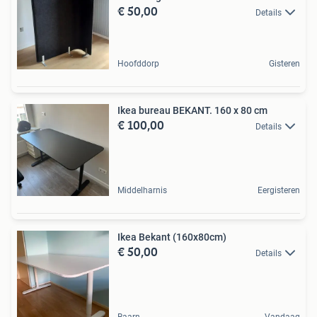
€ 50,00
Details
Hoofddorp
Gisteren
Ikea bureau BEKANT. 160 x 80 cm
€ 100,00
Details
Middelharnis
Eergisteren
Ikea Bekant (160x80cm)
€ 50,00
Details
Baarn
Vandaag