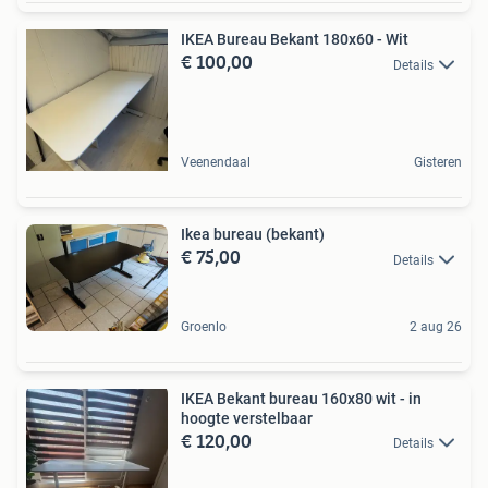
IKEA Bureau Bekant 180x60 - Wit
€ 100,00
Details
Veenendaal
Gisteren
Ikea bureau (bekant)
€ 75,00
Details
Groenlo
2 aug 26
IKEA Bekant bureau 160x80 wit - in
hoogte verstelbaar
€ 120,00
Details