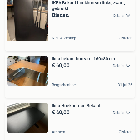
IKEA Bekant hoekbureau links, zwart,
gebruikt
Bieden
Details
Nieuw-Vennep
Gisteren
Ikea bekant bureau - 160x80 cm
€ 60,00
Details
Bergschenhoek
31 jul 26
Ikea Hoekbureau Bekant
€ 40,00
Details
Arnhem
Gisteren