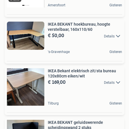
Amersfoort
Gisteren
IKEA BEKANT hoekbureau, hoogte
verstelbaar, 160x110/60
€ 50,00
Details
's-Gravenhage
Gisteren
IKEA Bekant elektrisch zit/sta bureau
120x80cm eiken/wit
€ 169,00
Details
Tilburg
Gisteren
IKEA BEKANT geluidswerende
scheidingswand 2 stuks