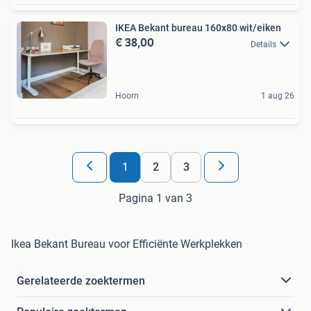
IKEA Bekant bureau 160x80 wit/eiken
€ 38,00
Details
Hoorn
1 aug 26
1
2
3
Pagina 1 van 3
Ikea Bekant Bureau voor Efficiënte Werkplekken
Gerelateerde zoektermen