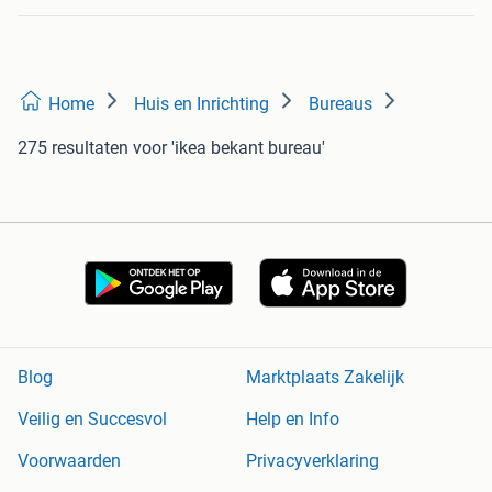
Home
Huis en Inrichting
Bureaus
275 resultaten
voor 'ikea bekant bureau'
Blog
Marktplaats Zakelijk
Veilig en Succesvol
Help en Info
Voorwaarden
Privacyverklaring