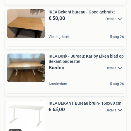
IKEA Bekant bureau - Goed gebruikt
€ 50,00
Details
Vierlingsbeek
5 aug 26
IKEA Desk - Bureau: Karlby Eiken blad op
Bekant onderstel
Bieden
Details
Amsterdam
5 aug 26
IKEA BEKANT Bureau bruin- 160x80 cm
€ 65,00
Details