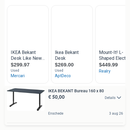
IKEA BEKANT Bureau 160 x 80
€ 50,00
Details
Enschede
3 aug 26