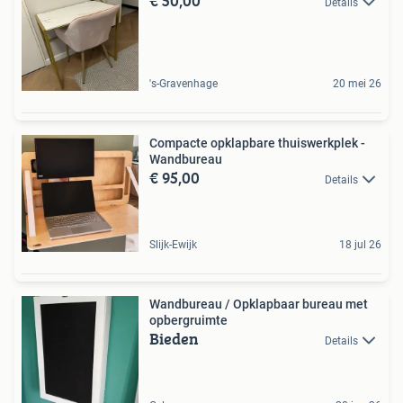
€ 50,00
Details
's-Gravenhage
20 mei 26
Compacte opklapbare thuiswerkplek -
Wandbureau
€ 95,00
Details
Slijk-Ewijk
18 jul 26
Wandbureau / Opklapbaar bureau met
opbergruimte
Bieden
Details