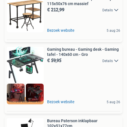
115x50x76 cm massief
€ 212,99
Details
Bezoek website
5 aug 26
Gaming bureau - Gaming desk - Gaming
tafel - 140x60 cm - Gro
€ 59,95
Details
Retourdeal Korting
Bezoek website
5 aug 26
Bureau Paterson inklapbaar
102x51x77cm