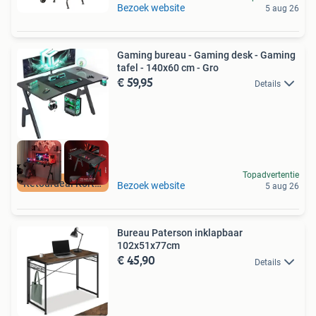
Bezoek website
5 aug 26
Gaming bureau - Gaming desk - Gaming
tafel - 140x60 cm - Gro
€ 59,95
Details
Topadvertentie
Retourdeal Korting
Bezoek website
5 aug 26
Bureau Paterson inklapbaar
102x51x77cm
€ 45,90
Details