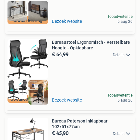
Topadvertentie
Gratis levering
Bezoek website
5 aug 26
Bureaustoel Ergonomisch - Verstelbare
Hoogte - Opklapbare
€ 64,99
Details
Topadvertentie
Goedkoopste van NL
Bezoek website
5 aug 26
Bureau Paterson inklapbaar
102x51x77cm
€ 45,90
Details