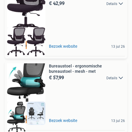
€ 42,99
Details
Goedkoopste van NL
Bezoek website
13 jul 26
Bureaustoel - ergonomische
bureaustoel - mesh - met
€ 57,99
Details
Goedkoopste van NL
Bezoek website
13 jul 26