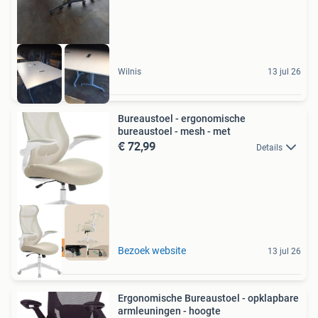
Wilnis
13 jul 26
Bureaustoel - ergonomische
bureaustoel - mesh - met
€ 72,99
Details
Goedkoopste van NL
Bezoek website
13 jul 26
Ergonomische Bureaustoel - opklapbare
armleuningen - hoogte