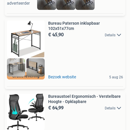
adverteerder
Bureau Paterson inklapbaar
102x51x77cm
€ 45,90
Details
Gratis levering
Bezoek website
5 aug 26
Bureaustoel Ergonomisch - Verstelbare
Hoogte - Opklapbare
€ 64,99
Details