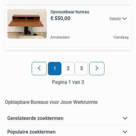
Opvouwbaar bureau
€ 550,00
Details
Amsterdam
Vandaag
1
2
3
Pagina 1 van 3
Opklapbare Bureaus voor Jouw Werkruimte
Gerelateerde zoektermen
Populaire zoektermen