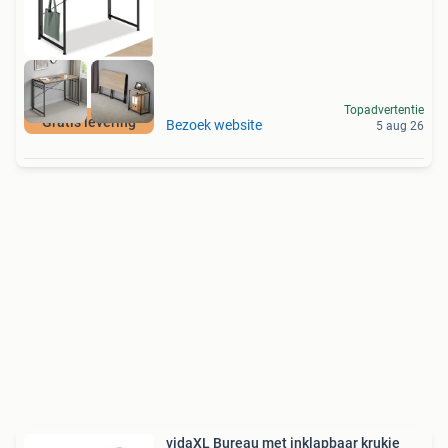
Topadvertentie
Gratis levering
Bezoek website
5 aug 26
vidaXL Bureau met inklapbaar krukje