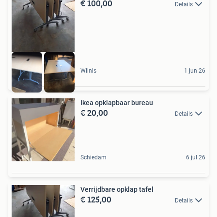
€ 100,00
Details
Wilnis
1 jun 26
Ikea opklapbaar bureau
€ 20,00
Details
Schiedam
6 jul 26
Verrijdbare opklap tafel
€ 125,00
Details