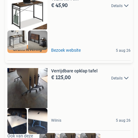
€ 45,90
Details
Gratis levering
Bezoek website
5 aug 26
Verrijdbare opklap tafel
€ 125,00
Details
Wilnis
5 aug 26
Ook van deze