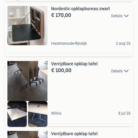
Nordestic opklapbureau zwart
€ 170,00
Details
Hazerswoude-Rijndijk
2 aug 26
Verrijdbare opklap tafel
€ 100,00
Details
Wilnis
8 jul 26
Verrijdbare opklap tafel