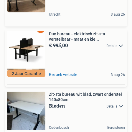
Utrecht
3 aug 26
Duo bureau - elektrisch zit-sta
verstelbaar - maat en kle...
€ 995,00
Details
2 Jaar Garantie
Bezoek website
3 aug 26
Zit-sta bureau wit blad, zwart onderstel
140x80cm
Bieden
Details
Oudenbosch
Eergisteren