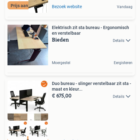
Prijs aanbeveling
Bezoek website
Vandaag
Elektrisch zit sta bureau - Ergonomisch
en verstelbaar
Bieden
Details
Moergestel
Eergisteren
Duo bureau - slinger verstelbaar zit sta -
maat en kleur...
€ 675,00
Details