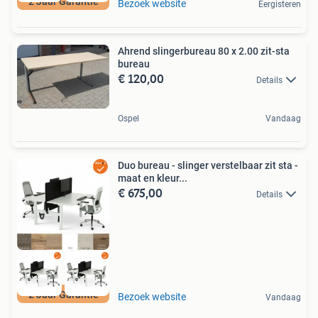
2 Jaar Garantie
Bezoek website
Eergisteren
Ahrend slingerbureau 80 x 2.00 zit-sta
bureau
€ 120,00
Details
Ospel
Vandaag
Duo bureau - slinger verstelbaar zit sta -
maat en kleur...
€ 675,00
Details
2 Jaar Garantie
Bezoek website
Vandaag