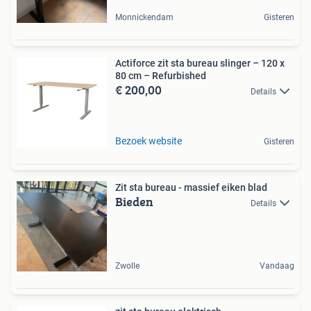
Monnickendam
Gisteren
Actiforce zit sta bureau slinger – 120 x
80 cm – Refurbished
€ 200,00
Details
Bezoek website
Gisteren
Zit sta bureau - massief eiken blad
Bieden
Details
Zwolle
Vandaag