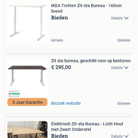
IKEA Trotten Zit-sta Bureau - 160cm
breed
Bieden
Details
Almere
Gisteren
Zit sta bureau, geschikt voor op kantoren
€ 295,00
Details
5 Jaar Garantie
Bezoek website
Gisteren
Elektrisch Zit-sta Bureau - Licht Hout
met Zwart Onderstel
Bieden
Details