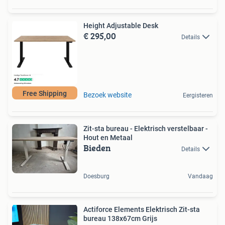
Height Adjustable Desk
€ 295,00
Details
Free Shipping
Bezoek website
Eergisteren
Zit-sta bureau - Elektrisch verstelbaar -
Hout en Metaal
Bieden
Details
Doesburg
Vandaag
Actiforce Elements Elektrisch Zit-sta
bureau 138x67cm Grijs