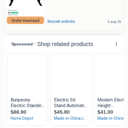
Grote Voorraad
Bezoek website
2 aug 26