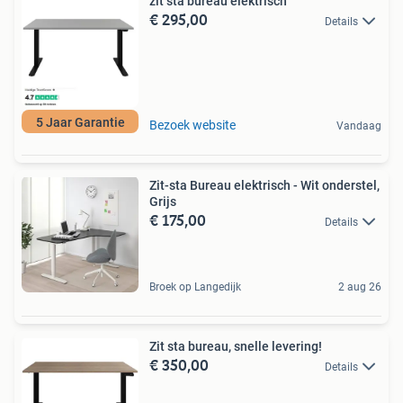
zit sta bureau elektrisch
€ 295,00
Details
5 Jaar Garantie
Bezoek website
Vandaag
Zit-sta Bureau elektrisch - Wit onderstel,
Grijs
€ 175,00
Details
Broek op Langedijk
2 aug 26
Zit sta bureau, snelle levering!
€ 350,00
Details