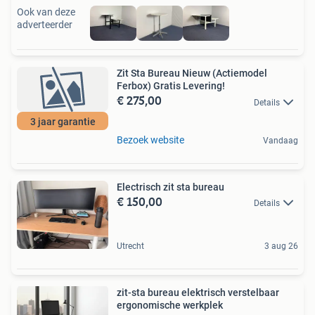
Ook van deze
adverteerder
Zit Sta Bureau Nieuw (Actiemodel
Ferbox) Gratis Levering!
€ 275,00
Details
3 jaar garantie
Bezoek website
Vandaag
Electrisch zit sta bureau
€ 150,00
Details
Utrecht
3 aug 26
zit-sta bureau elektrisch verstelbaar
ergonomische werkplek