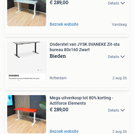
€ 289,00
Details
Bezoek website
Vandaag
Onderstel van JYSK SVANEKE Zit-sta
bureau 80x160 Zwart
Bieden
Details
Rotterdam
2 aug 26
Mega uitverkoop tot 80% korting -
Actiforce Elements
€ 289,00
Details
Bezoek website
2 aug 26