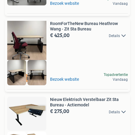
Bezoek website
Vandaag
RoomForTheNew Bureau Heathrow
Wang - Zit Sta Bureau
€ 425,00
Details
Topadvertentie
Nieuw Bureau
Bezoek website
Vandaag
Nieuw Elektrisch Verstelbaar Zit Sta
Bureau - Actiemodel
€ 275,00
Details