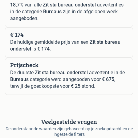
18,7%
van alle
Zit sta bureau onderstel
advertenties
in de categorie
Bureaus
zijn in de afgelopen week
aangeboden.
€ 174
De huidige gemiddelde prijs van een
Zit sta bureau
onderstel
is
€ 174
.
Prijscheck
De duurste
Zit sta bureau onderstel
advertentie in de
Bureaus
categorie werd aangeboden voor
€ 675
,
terwijl de goedkoopste voor
€ 25
stond.
Veelgestelde vragen
De onderstaande waarden zijn gebaseerd op je zoekopdracht en de
ingestelde filters