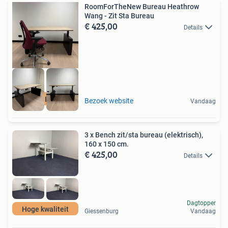
RoomForTheNew Bureau Heathrow
Wang - Zit Sta Bureau
€ 425,00
Details
Nieuw Bureau
Bezoek website
Vandaag
3 x Bench zit/sta bureau (elektrisch),
160 x 150 cm.
€ 425,00
Details
Dagtopper
Hoge kwaliteit
Giessenburg
Vandaag