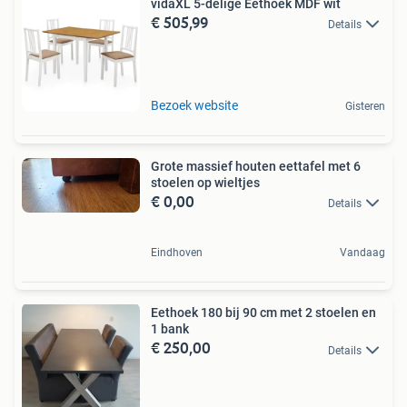
vidaXL 5-delige Eethoek MDF wit
€ 505,99
Details
Bezoek website
Gisteren
Grote massief houten eettafel met 6
stoelen op wieltjes
€ 0,00
Details
Eindhoven
Vandaag
Eethoek 180 bij 90 cm met 2 stoelen en
1 bank
€ 250,00
Details