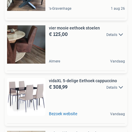
's-Gravenhage
1 aug 26
vier mooie eethoek stoelen
€ 125,00
Details
Almere
Vandaag
vidaXL 5-delige Eethoek cappuccino
€ 308,99
Details
Bezoek website
Vandaag