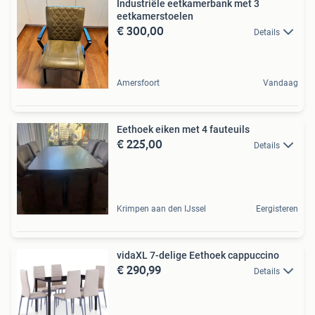
Industriële eetkamerbank met 3
eetkamerstoelen
€ 300,00
Details
Amersfoort
Vandaag
Eethoek eiken met 4 fauteuils
€ 225,00
Details
Krimpen aan den IJssel
Eergisteren
vidaXL 7-delige Eethoek cappuccino
€ 290,99
Details