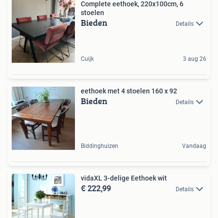
Complete eethoek, 220x100cm, 6
stoelen
Bieden
Details
Cuijk
3 aug 26
eethoek met 4 stoelen 160 x 92
Bieden
Details
Biddinghuizen
Vandaag
vidaXL 3-delige Eethoek wit
€ 222,99
Details