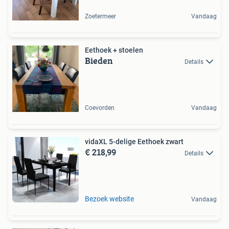
Zoetermeer
Vandaag
Eethoek + stoelen
Bieden
Details
Coevorden
Vandaag
vidaXL 5-delige Eethoek zwart
€ 218,99
Details
Bezoek website
Vandaag