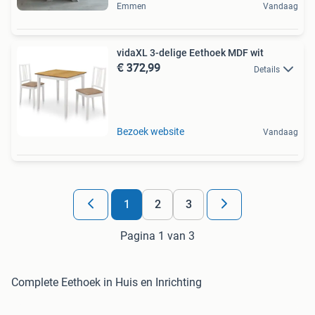
Emmen
Vandaag
vidaXL 3-delige Eethoek MDF wit
€ 372,99
Details
Bezoek website
Vandaag
1
2
3
Pagina 1 van 3
Complete Eethoek in Huis en Inrichting