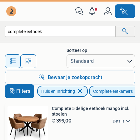
Complete eetkamers
Sorteer op
Alle afstanden…
Bewaar je zoekopdracht
Filters
Huis en Inrichting
Complete eetkamers
Complete 5 delige eethoek mango incl.
stoelen
€ 399,00
Details