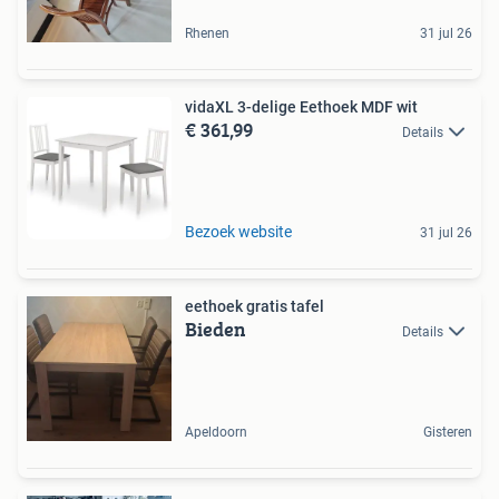
Rhenen
31 jul 26
vidaXL 3-delige Eethoek MDF wit
€ 361,99
Details
Bezoek website
31 jul 26
eethoek gratis tafel
Bieden
Details
Apeldoorn
Gisteren