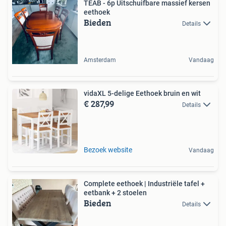
TEAB - 6p Uitschuifbare massief kersen
eethoek
Bieden
Details
Amsterdam
Vandaag
vidaXL 5-delige Eethoek bruin en wit
€ 287,99
Details
Bezoek website
Vandaag
Complete eethoek | Industriële tafel +
eetbank + 2 stoelen
Bieden
Details