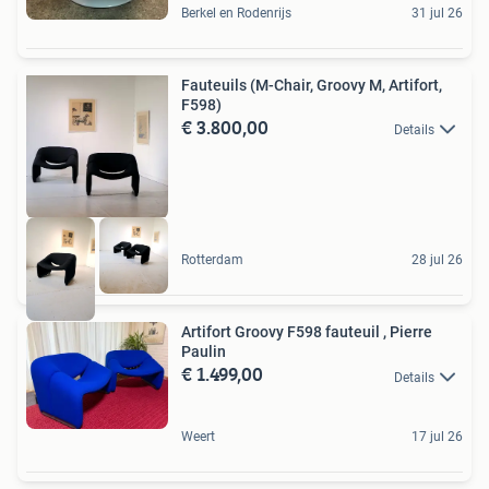
Berkel en Rodenrijs
31 jul 26
Fauteuils (M-Chair, Groovy M, Artifort,
F598)
€ 3.800,00
Details
Rotterdam
28 jul 26
Artifort Groovy F598 fauteuil , Pierre
Paulin
€ 1.499,00
Details
Weert
17 jul 26