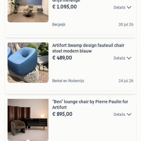
Grijs melange
€ 1.095,00
Details
Bergeijk
30 jul 26
Artifort Swamp design fauteuil chair
stoel modern blauw
€ 489,00
Details
Berkel en Rodenrijs
24 jul 26
“Ben” lounge chair by Pierre Paulin for
Artifort
€ 895,00
Details