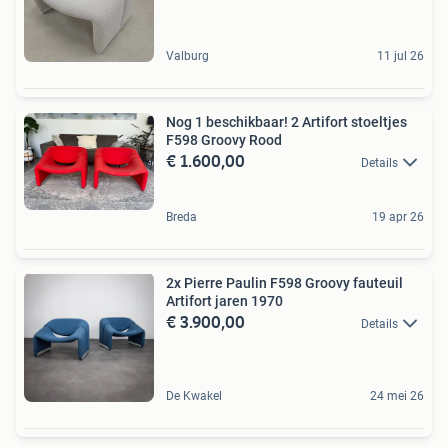
Valburg
11 jul 26
Nog 1 beschikbaar! 2 Artifort stoeltjes
F598 Groovy Rood
€ 1.600,00
Details
Breda
19 apr 26
2x Pierre Paulin F598 Groovy fauteuil
Artifort jaren 1970
€ 3.900,00
Details
De Kwakel
24 mei 26