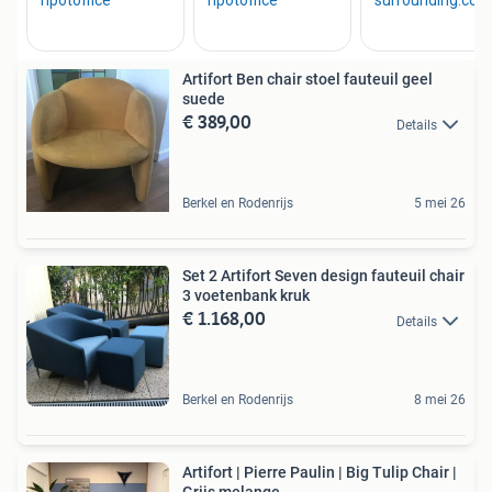
Artifort Ben chair stoel fauteuil geel
suede
€ 389,00
Details
Berkel en Rodenrijs
5 mei 26
Set 2 Artifort Seven design fauteuil chair
3 voetenbank kruk
€ 1.168,00
Details
Berkel en Rodenrijs
8 mei 26
Artifort | Pierre Paulin | Big Tulip Chair |