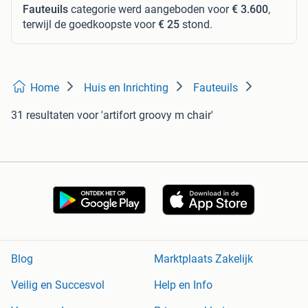
Fauteuils
categorie werd aangeboden voor
€ 3.600
,
terwijl de goedkoopste voor
€ 25
stond.
Home
Huis en Inrichting
Fauteuils
31 resultaten
voor 'artifort groovy m chair'
Blog
Marktplaats Zakelijk
Veilig en Succesvol
Help en Info