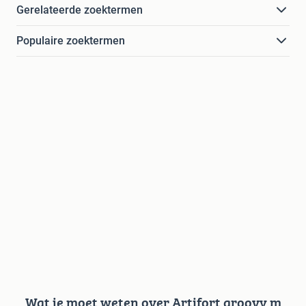
Gerelateerde zoektermen
Populaire zoektermen
Wat je moet weten over Artifort groovy m