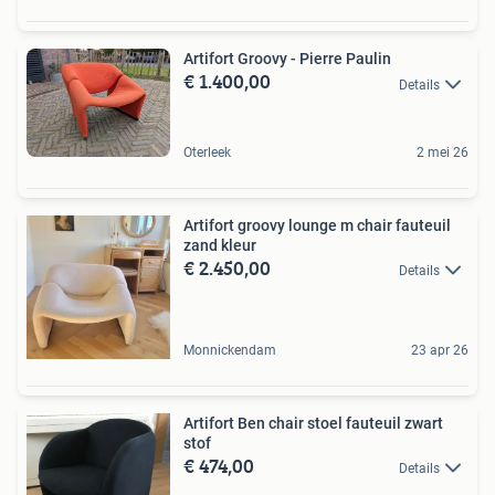
Artifort Groovy - Pierre Paulin
€ 1.400,00
Details
Oterleek
2 mei 26
Artifort groovy lounge m chair fauteuil
zand kleur
€ 2.450,00
Details
Monnickendam
23 apr 26
Artifort Ben chair stoel fauteuil zwart
stof
€ 474,00
Details