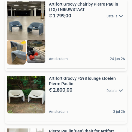
Artifort Groovy Chair by Pierre Paulin
(1X) I NIEUWSTAAT
€ 1.799,00
Details
GRATIS levering
Amsterdam
24 jun 26
Artifort Groovy F598 lounge stoelen
Pierre Paulin
€ 2.800,00
Details
Amsterdam
3 jul 26
Pierre Paulin 'Ben' Chair for Artifort