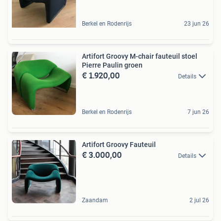
Berkel en Rodenrijs
23 jun 26
Artifort Groovy M-chair fauteuil stoel
Pierre Paulin groen
€ 1.920,00
Details
Berkel en Rodenrijs
7 jun 26
Artifort Groovy Fauteuil
€ 3.000,00
Details
Zaandam
2 jul 26