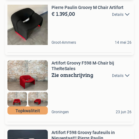
Pierre Paulin Groovy M Chair Artifort
€ 1.395,00
Details
Groot-Ammers
14 mei 26
Artifort Groovy F598 M-Chair bij
TheReSales
Zie omschrijving
Details
Topkwaliteit
Groningen
23 jun 26
Artifort F598 Groovy fauteuils in
Nieuwstaat!! Pierre Paulin