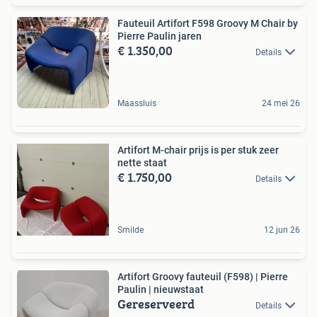
Fauteuil Artifort F598 Groovy M Chair by
Pierre Paulin jaren
€ 1.350,00
Details
Maassluis
24 mei 26
Artifort M-chair prijs is per stuk zeer
nette staat
€ 1.750,00
Details
Smilde
12 jun 26
Artifort Groovy fauteuil (F598) | Pierre
Paulin | nieuwstaat
Gereserveerd
Details