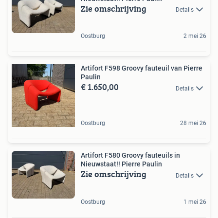
Zie omschrijving
Details
Oostburg
2 mei 26
Artifort F598 Groovy fauteuil van Pierre
Paulin
€ 1.650,00
Details
Oostburg
28 mei 26
Artifort F580 Groovy fauteuils in
Nieuwstaat!! Pierre Paulin
Zie omschrijving
Details
Oostburg
1 mei 26