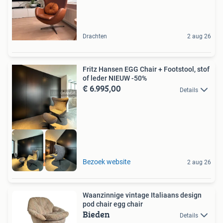
Drachten
2 aug 26
Fritz Hansen EGG Chair + Footstool, stof
of leder NIEUW -50%
€ 6.995,00
Details
high-end outlet
Bezoek website
2 aug 26
Waanzinnige vintage Italiaans design
pod chair egg chair
Bieden
Details