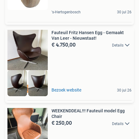
's-Hertogenbosch
30 jul 26
Fauteuil Fritz Hansen Egg - Gemaakt
Van Leer - Nieuwstaat!
€ 4.750,00
Details
4 stuks
Bezoek website
30 jul 26
WEEKENDDEAL!!! Fauteuil model Egg
Chair
€ 250,00
Details