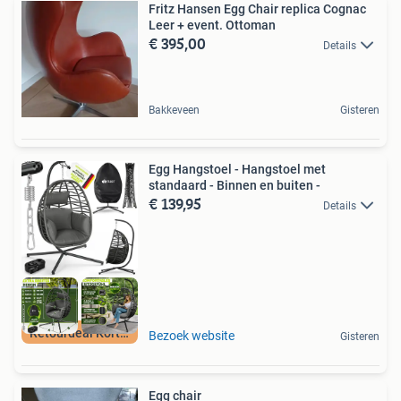
Fritz Hansen Egg Chair replica Cognac
Leer + event. Ottoman
€ 395,00
Details
Bakkeveen
Gisteren
Egg Hangstoel - Hangstoel met
standaard - Binnen en buiten -
€ 139,95
Details
Retourdeal Korting
Bezoek website
Gisteren
Egg chair