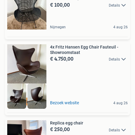
€ 100,00
Details
Nijmegen
4 aug 26
4x Fritz Hansen Egg Chair Fauteuil -
Showroomstaat
€ 4.750,00
Details
Unieke uitvoering
Bezoek website
4 aug 26
Replica egg chair
€ 250,00
Details