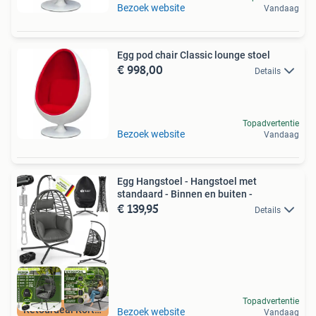
Bezoek website
Vandaag
Egg pod chair Classic lounge stoel
€ 998,00
Details
Topadvertentie
Bezoek website
Vandaag
Egg Hangstoel - Hangstoel met
standaard - Binnen en buiten -
€ 139,95
Details
Topadvertentie
Retourdeal Korting
Bezoek website
Vandaag