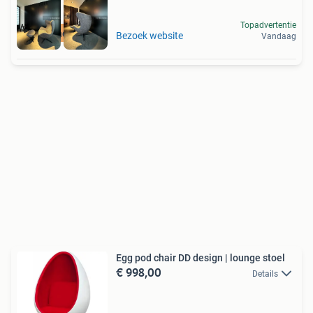
Topadvertentie
high-end outlet
Bezoek website
Vandaag
Egg pod chair DD design | lounge stoel
€ 998,00
Details