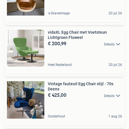
's-Gravenhage
20 jul 26
vidaXL Egg Chair met Voetsteun
Lichtgroen Fluweel
€ 200,99
Details
Heel Nederland
20 jul 26
Vintage fauteuil Egg Chair stijl - 70s
Deens
€ 425,00
Details
Oosterhout
1 aug 26