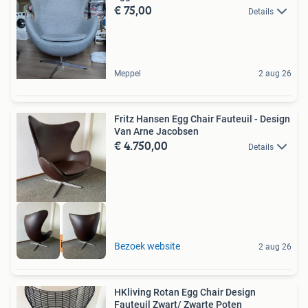
€ 75,00
Details
Meppel
2 aug 26
Fritz Hansen Egg Chair Fauteuil - Design
Van Arne Jacobsen
€ 4.750,00
Details
Leer in nieuwstaat
Bezoek website
2 aug 26
HKliving Rotan Egg Chair Design
Fauteuil Zwart/ Zwarte Poten