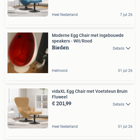
Heel Nederland
7 jul 26
Moderne Egg Chair met ingebouwde
speakers - Wit/Rood
Bieden
Details
Helmond
31 jul 26
vidaXL Egg Chair met Voetsteun Bruin
Fluweel
€ 201,99
Details
Heel Nederland
31 jul 26