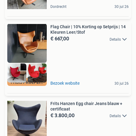
Dordrecht
30 jul 26
Flag Chair | 10% Korting op Setprijs | 14
Kleuren Leer/Stof
€ 667,00
Details
THUIS PROEFZITTEN!
Bezoek website
30 jul 26
Frits Hanzen Egg chair Jeans blauw +
certificaat
€ 3.800,00
Details