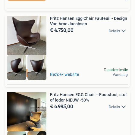
Fritz Hansen Egg Chair Fauteuil - Design
Van Arne Jacobsen
€ 4.750,00
Details
Topadvertentie
Leer in nieuwstaat
Bezoek website
Vandaag
Fritz Hansen EGG Chair + Footstool, stof
of leder NIEUW -50%
€ 6.995,00
Details