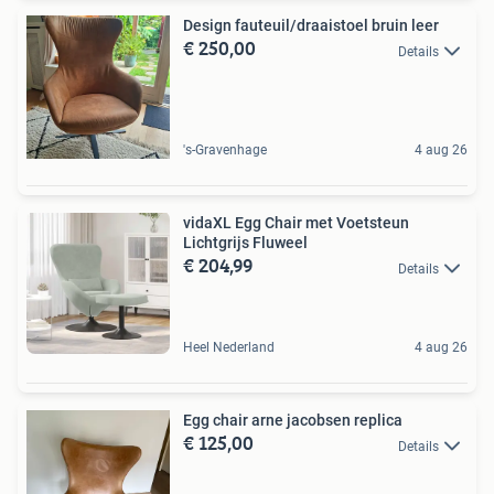
Design fauteuil/draaistoel bruin leer
€ 250,00
Details
's-Gravenhage
4 aug 26
vidaXL Egg Chair met Voetsteun
Lichtgrijs Fluweel
€ 204,99
Details
Heel Nederland
4 aug 26
Egg chair arne jacobsen replica
€ 125,00
Details