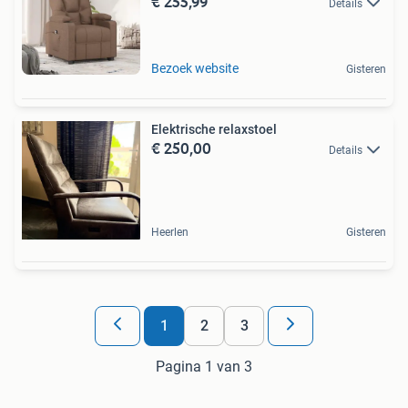
€ 255,99
Details
Bezoek website
Gisteren
Elektrische relaxstoel
€ 250,00
Details
Heerlen
Gisteren
1
2
3
Pagina 1 van 3