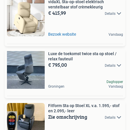
vidaXL Sta-op-stoel elektrisch
verstelbaar stof crèmekleurig
€ 415,99
Details
Bezoek website
Vandaag
Luxe de toekomst twice sta op stoel /
relax fauteuil
€ 795,00
Details
Dagtopper
Groningen
Vandaag
Fitform Sta op Stoel XL v.a. 1.595,- stof
en 2.095,- leer
Zie omschrijving
Details