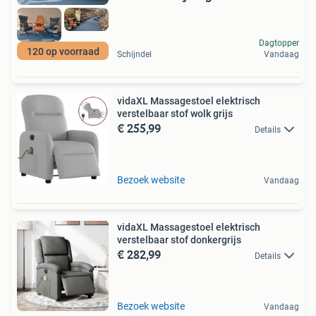
Dagtopper
120 op voorraad
Schijndel
Vandaag
vidaXL Massagestoel elektrisch
verstelbaar stof wolk grijs
€ 255,99
Details
Bezoek website
Vandaag
vidaXL Massagestoel elektrisch
verstelbaar stof donkergrijs
€ 282,99
Details
Bezoek website
Vandaag