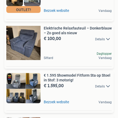
OUTLET!
Bezoek website
Vandaag
Elektrische Relaxfauteuil – Donkerblauw
– Zo goed als nieuw
€ 100,00
Details
Dagtopper
Sittard
Vandaag
€ 1.595 Showmodel Fitform Sta op Stoel
in Stof: 3 motorig!
€ 1.595,00
Details
Bezoek website
Vandaag