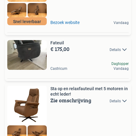
Snel leverbaar
Bezoek website
Vandaag
Fateuil
€ 175,00
Details
Dagtopper
Castricum
Vandaag
Sta op en relaxfauteuil met 5 motoren in
echt leder!
Zie omschrijving
Details