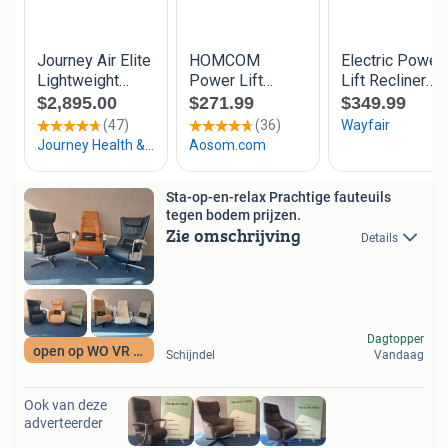
Sta-op-en-relax Prachtige fauteuils
tegen bodem prijzen.
Zie omschrijving
Details
Dagtopper
open op WO VR ZA
Schijndel
Vandaag
Ook van deze
adverteerder