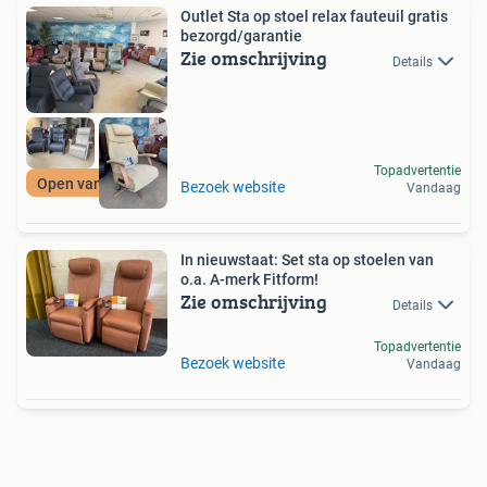
Outlet Sta op stoel relax fauteuil gratis
bezorgd/garantie
Zie omschrijving
Details
Topadvertentie
Open van 11 tot 4
Bezoek website
Vandaag
In nieuwstaat: Set sta op stoelen van
o.a. A-merk Fitform!
Zie omschrijving
Details
Topadvertentie
Bezoek website
Vandaag