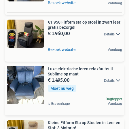
Bezoek website
Vandaag
€1.950 Fitform sta op stoel in zwart leer;
gratis bezorgd!
€ 1.950,00
Details
Bezoek website
Vandaag
Luxe elektrische leren relaxfauteuil
Sublime op maat
€ 1.495,00
Details
Moet nu weg
Dagtopper
's-Gravenhage
Vandaag
Kleine Fitform Sta op Stoelen in Leer en
Stof: 3 Motorig!