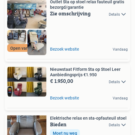
Outlet Sta op stoel relax fauteuil gratis
bezorgd/garantie
Zie omschrijving
Details
Open van 11 tot 4
Bezoek website
Vandaag
Nieuwstaat Fitform Sta op Stoel Leer
Aanbiedingsprijs €1.950
€ 1.950,00
Details
Bezoek website
Vandaag
Elektrische relax en sta-opfauteuil stoel
Bieden
Details
Moet nu weg