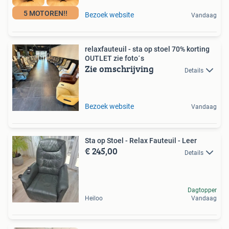
5 MOTOREN!!
Bezoek website
Vandaag
relaxfauteuil - sta op stoel 70% korting
OUTLET zie foto´s
Zie omschrijving
Details
Bezoek website
Vandaag
Sta op Stoel - Relax Fauteuil - Leer
€ 245,00
Details
Dagtopper
Heiloo
Vandaag