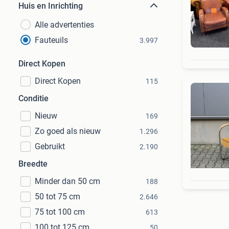
Huis en Inrichting
Alle advertenties
Fauteuils
3.997
Direct Kopen
Direct Kopen
115
Conditie
Nieuw
169
Zo goed als nieuw
1.296
Gebruikt
2.190
Breedte
Minder dan 50 cm
188
50 tot 75 cm
2.646
75 tot 100 cm
613
100 tot 125 cm
50