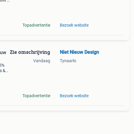
ils -
Topadvertentie
Bezoek website
Zie omschrijving
Niet Nieuw Design
Vandaag
Tynaarlo
25%
s &
afgepr
Topadvertentie
Bezoek website