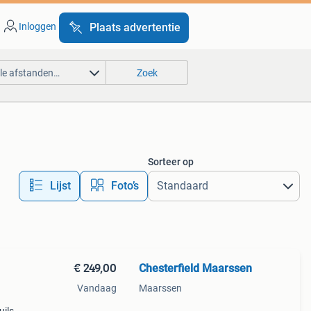
Inloggen
Plaats advertentie
lle afstanden…
Zoek
Sorteer op
Lijst
Foto’s
€ 249,00
Chesterfield Maarssen
Vandaag
Maarssen