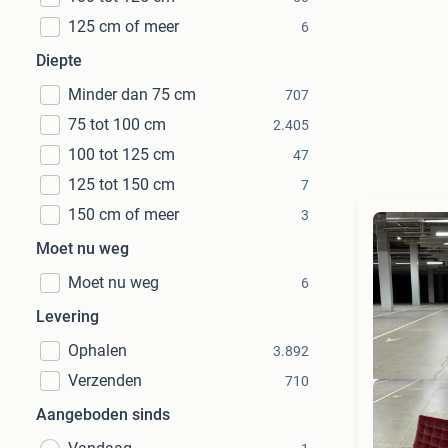
125 cm of meer
6
Diepte
Minder dan 75 cm
707
75 tot 100 cm
2.405
100 tot 125 cm
47
125 tot 150 cm
7
150 cm of meer
3
Moet nu weg
Moet nu weg
6
Levering
Ophalen
3.892
Verzenden
710
Aangeboden sinds