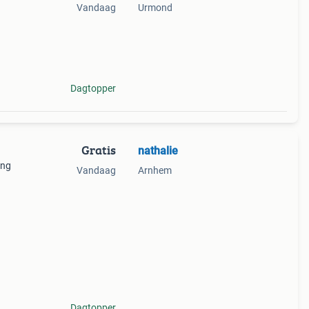
Vandaag
Urmond
ze
Dagtopper
Gratis
nathalie
ing
Vandaag
Arnhem
Dagtopper