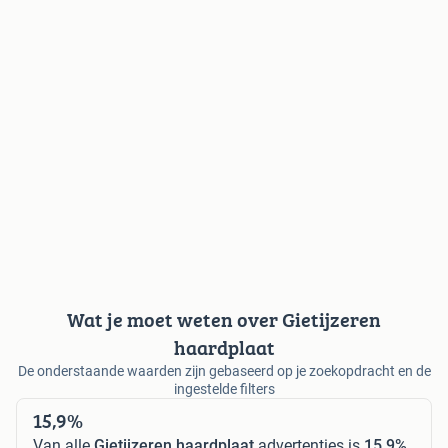
Wat je moet weten over Gietijzeren
haardplaat
De onderstaande waarden zijn gebaseerd op je zoekopdracht en de
ingestelde filters
15,9%
Van alle
Gietijzeren haardplaat
advertenties is
15,9%