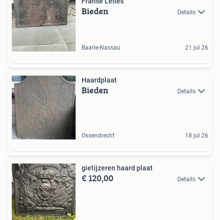
Franse Lelies
Bieden
Details
Baarle-Nassau
21 jul 26
Haardplaat
Bieden
Details
Ossendrecht
18 jul 26
gietijzeren haard plaat
€ 120,00
Details