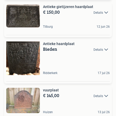
Antieke gietijzeren haardplaat
€ 150,00
Details
Tilburg
12 jun 26
Antieke haardplaat
Bieden
Details
Ridderkerk
17 jul 26
vuurplaat
€ 145,00
Details
Huizen
13 jul 26