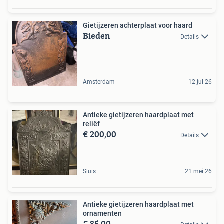
Gietijzeren achterplaat voor haard
Bieden
Details
Amsterdam
12 jul 26
Antieke gietijzeren haardplaat met
reliëf
€ 200,00
Details
Sluis
21 mei 26
Antieke gietijzeren haardplaat met
ornamenten
€ 85,00