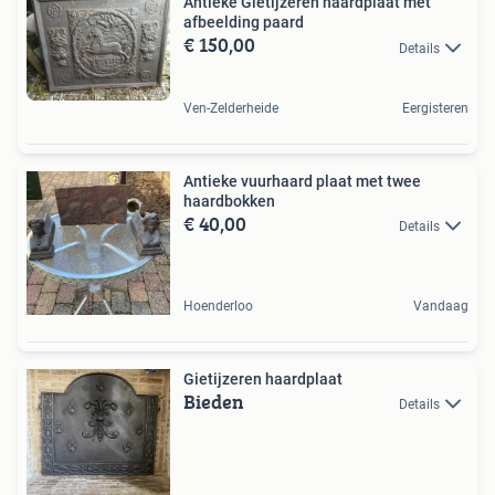
Antieke Gietijzeren haardplaat met
afbeelding paard
€ 150,00
Details
Ven-Zelderheide
Eergisteren
Antieke vuurhaard plaat met twee
haardbokken
€ 40,00
Details
Hoenderloo
Vandaag
Gietijzeren haardplaat
Bieden
Details