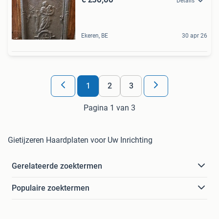
Details
Ekeren, BE
30 apr 26
1
2
3
Pagina 1 van 3
Gietijzeren Haardplaten voor Uw Inrichting
Gerelateerde zoektermen
Populaire zoektermen