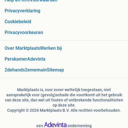
Privacyverklaring
Cookiebeleid
Privacyvoorkeuren
Over Marktplaats
Werken bij
Perskamer
Adevinta
2dehands
2ememain
Sitemap
Marktplaats is, voor zover wettelijk toegestaan, niet
aansprakelijk voor (gevolg)schade die voortkomt uit het gebruik
van deze site, dan wel uit fouten of ontbrekende functionaliteiten
op deze site.
Copyright © 2026 Marktplaats B.V. Alle rechten voorbehouden.
een
onderneming