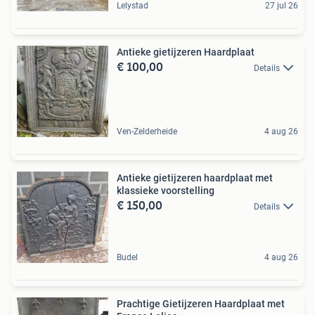
Lelystad
27 jul 26
Antieke gietijzeren Haardplaat
€ 100,00
Details
Ven-Zelderheide
4 aug 26
Antieke gietijzeren haardplaat met
klassieke voorstelling
€ 150,00
Details
Budel
4 aug 26
Prachtige Gietijzeren Haardplaat met