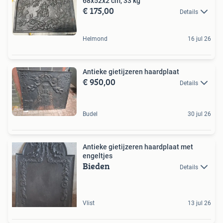
68x52x2 cm, 33 kg
€ 175,00
Details
Helmond
16 jul 26
Antieke gietijzeren haardplaat
€ 950,00
Details
Budel
30 jul 26
Antieke gietijzeren haardplaat met
engeltjes
Bieden
Details
Vlist
13 jul 26