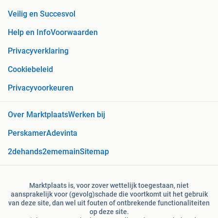
Veilig en Succesvol
Help en Info
Voorwaarden
Privacyverklaring
Cookiebeleid
Privacyvoorkeuren
Over Marktplaats
Werken bij
Perskamer
Adevinta
2dehands
2ememain
Sitemap
Marktplaats is, voor zover wettelijk toegestaan, niet
aansprakelijk voor (gevolg)schade die voortkomt uit het gebruik
van deze site, dan wel uit fouten of ontbrekende functionaliteiten
op deze site.