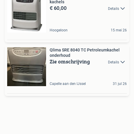
kachels
€ 60,00
Details
Hoogeloon
15 mei 26
Qlima SRE 8040 TC Petroleumkachel
onderhoud
Zie omschrijving
Details
Capelle aan den IJssel
31 jul 26