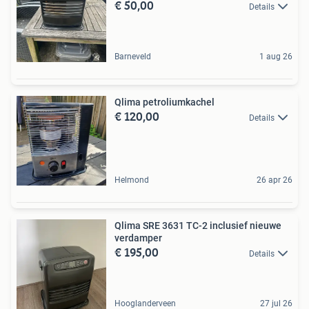
€ 50,00
Details
Barneveld
1 aug 26
Qlima petroliumkachel
€ 120,00
Details
Helmond
26 apr 26
Qlima SRE 3631 TC-2 inclusief nieuwe
verdamper
€ 195,00
Details
Hooglanderveen
27 jul 26