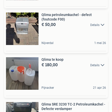
Qlima petroleumkachel - defect
(foutcode F00)
€ 50,00
Details
Nijverdal
1 mei 26
Qlima te koop
€ 180,00
Details
Pijnacker
21 apr 26
Qlima SRE 3230 TC-2 Petroleumkachel -
Defecte verdamper