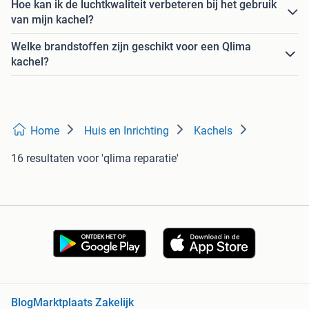
Hoe kan ik de luchtkwaliteit verbeteren bij het gebruik
van mijn kachel?
Welke brandstoffen zijn geschikt voor een Qlima
kachel?
Home
Huis en Inrichting
Kachels
16 resultaten
voor 'qlima reparatie'
Blog
Marktplaats Zakelijk