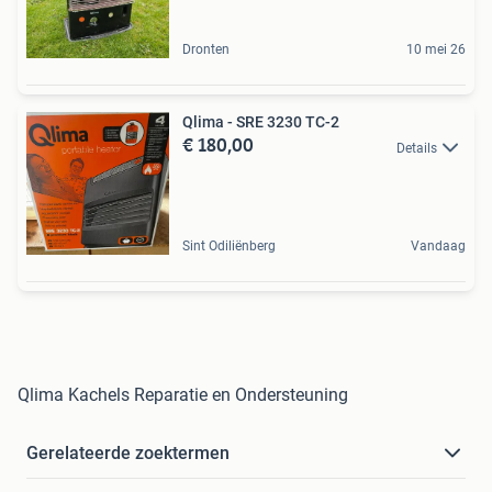
Dronten
10 mei 26
Qlima - SRE 3230 TC-2
€ 180,00
Details
Sint Odiliënberg
Vandaag
Qlima Kachels Reparatie en Ondersteuning
Gerelateerde zoektermen