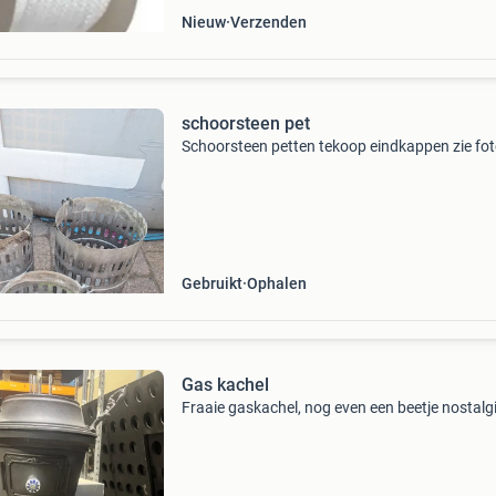
Nieuw
Verzenden
schoorsteen pet
Schoorsteen petten tekoop eindkappen zie fo
Gebruikt
Ophalen
Gas kachel
Fraaie gaskachel, nog even een beetje nostalg