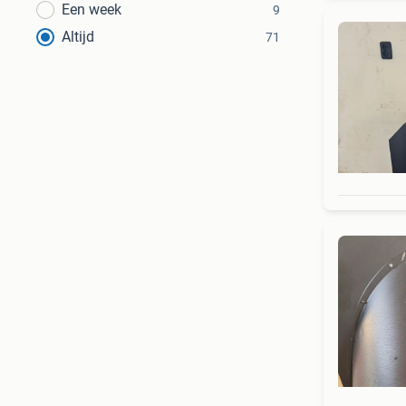
Een week
9
Altijd
71