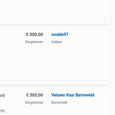
€ 300,00
noukie97
Eergisteren
Geleen
€ 505,00
Veluws Vuur Barneveld
ard
Eergisteren
Barneveld
 555