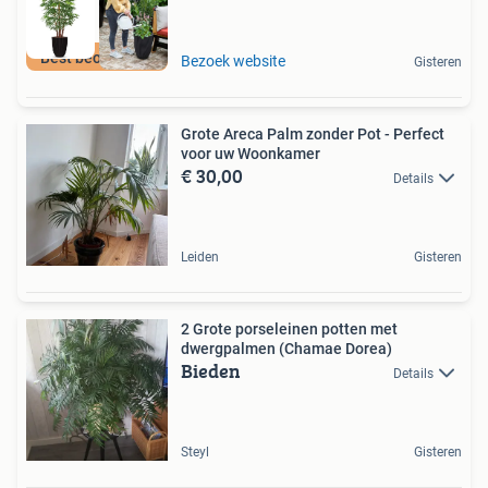
Best beoordeeld
Bezoek website
Gisteren
Grote Areca Palm zonder Pot - Perfect
voor uw Woonkamer
€ 30,00
Details
Leiden
Gisteren
2 Grote porseleinen potten met
dwergpalmen (Chamae Dorea)
Bieden
Details
Steyl
Gisteren