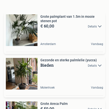
Grote palmplant van 1.5m in mooie
stenen pot
€ 60,00
Details
Amsterdam
Vandaag
Gezonde en sterke palmlelie (yucca)
Bieden
Details
Molenhoek
Vandaag
Grote Areca Palm
€ 50,00