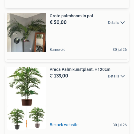
Grote palmboom in pot
€ 50,00
Details
Barneveld
30 jul 26
Areca Palm kunstplant, H120cm
€ 139,00
Details
Best beoordeeld
Bezoek website
30 jul 26