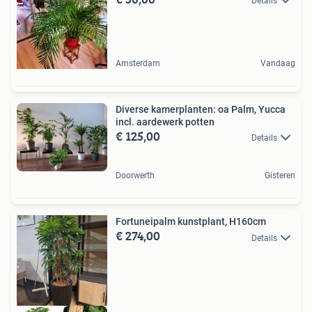
Details
Amsterdam
Vandaag
Diverse kamerplanten: oa Palm, Yucca
incl. aardewerk potten
€ 125,00
Details
Doorwerth
Gisteren
Fortuneipalm kunstplant, H160cm
€ 274,00
Details