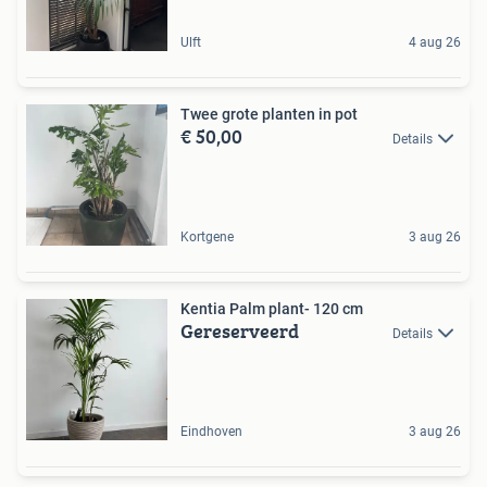
Ulft
4 aug 26
Twee grote planten in pot
€ 50,00
Details
Kortgene
3 aug 26
Kentia Palm plant- 120 cm
Gereserveerd
Details
Eindhoven
3 aug 26