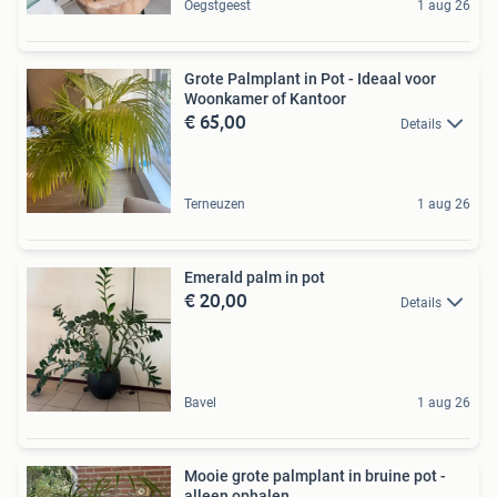
Oegstgeest
1 aug 26
Grote Palmplant in Pot - Ideaal voor
Woonkamer of Kantoor
€ 65,00
Details
Terneuzen
1 aug 26
Emerald palm in pot
€ 20,00
Details
Bavel
1 aug 26
Mooie grote palmplant in bruine pot -
alleen ophalen