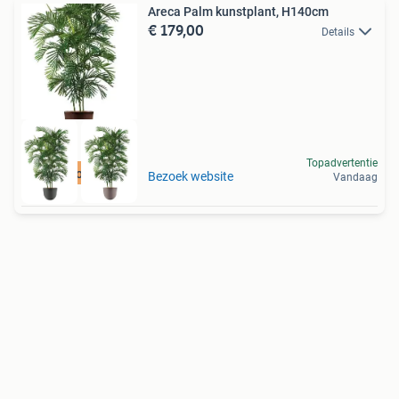
Areca Palm kunstplant, H140cm
€ 179,00
Details
Topadvertentie
Best beoordeeld
Bezoek website
Vandaag