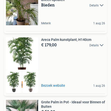
Bieden
Details
Meterik
1 aug 26
Areca Palm kunstplant, H140cm
€ 179,00
Details
Best beoordeeld
Bezoek website
1 aug 26
Grote Palm in Pot - Ideaal voor Binnen of
Buiten