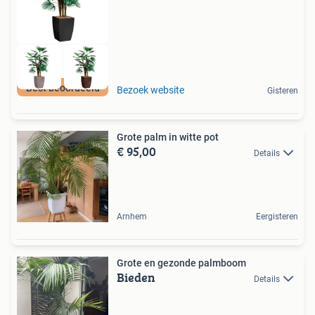
Best beoordeeld
Bezoek website
Gisteren
Grote palm in witte pot
€ 95,00
Details
Arnhem
Eergisteren
Grote en gezonde palmboom
Bieden
Details