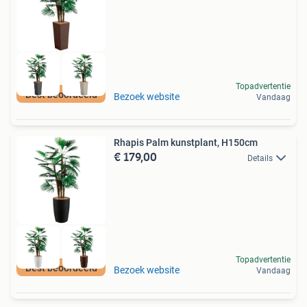
Topadvertentie
Best beoordeeld
Bezoek website
Vandaag
Rhapis Palm kunstplant, H150cm
€ 179,00
Details
Topadvertentie
Best beoordeeld
Bezoek website
Vandaag