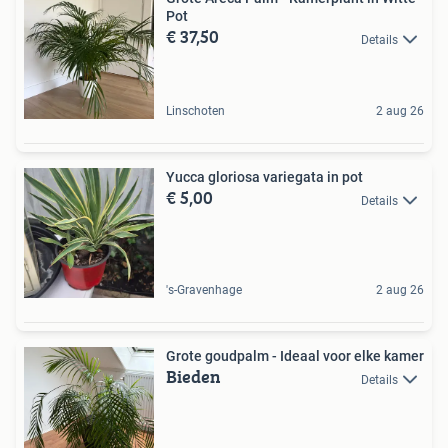
Pot
€ 37,50
Details
Linschoten
2 aug 26
Yucca gloriosa variegata in pot
€ 5,00
Details
's-Gravenhage
2 aug 26
Grote goudpalm - Ideaal voor elke kamer
Bieden
Details