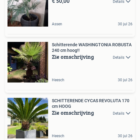
€ 50,00
Details
Assen
30 jul 26
Schitterende WASHINGTONIA ROBUSTA
240 cm hoog!!
Zie omschrijving
Details
Heesch
30 jul 26
SCHITTERENDE CYCAS REVOLUTA 170
cm HOOG
Zie omschrijving
Details
Heesch
30 jul 26