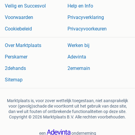
Veilig en Succesvol
Help en Info
Voorwaarden
Privacyverklaring
Cookiebeleid
Privacyvoorkeuren
Over Marktplaats
Werken bij
Perskamer
Adevinta
2dehands
2ememain
Sitemap
Marktplaats is, voor zover wettelijk toegestaan, niet aansprakelijk
voor (gevolg)schade die voortkomt uit het gebruik van deze site,
dan wel uit fouten of ontbrekende functionaliteiten op deze site.
Copyright © 2026 Marktplaats B.V. Alle rechten voorbehouden.
een
onderneming