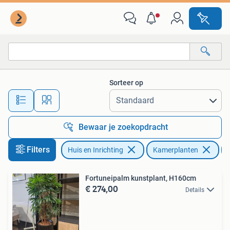
Kamerplanten
Sorteer op
Alle afstanden…
Bewaar je zoekopdracht
Filters
Huis en Inrichting
Kamerplanten
Fortuneipalm kunstplant, H160cm
€ 274,00
Details