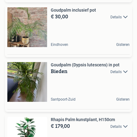
Goudpalm inclusief pot
€ 30,00
Details
Eindhoven
Gisteren
Goudpalm (Dypsis lutescens) in pot
Bieden
Details
Santpoort-Zuid
Gisteren
Rhapis Palm kunstplant, H150cm
€ 179,00
Details