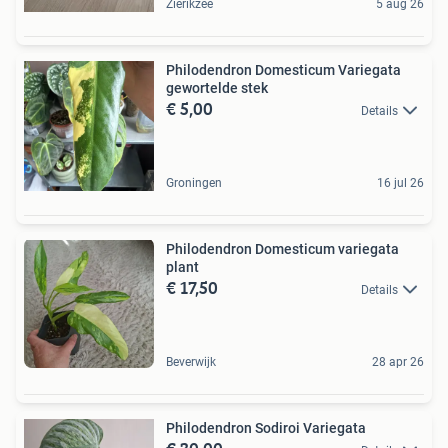
Zierikzee
5 aug 26
Philodendron Domesticum Variegata
gewortelde stek
€ 5,00
Details
Groningen
16 jul 26
Philodendron Domesticum variegata
plant
€ 17,50
Details
Beverwijk
28 apr 26
Philodendron Sodiroi Variegata