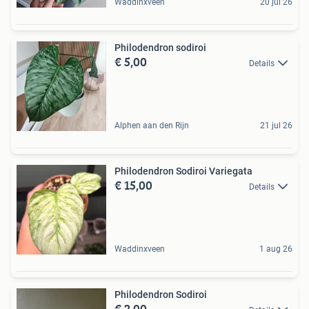
Waddinxveen
20 jul 26
Philodendron sodiroi
€ 5,00
Details
Alphen aan den Rijn
21 jul 26
Philodendron Sodiroi Variegata
€ 15,00
Details
Waddinxveen
1 aug 26
Philodendron Sodiroi
€ 2,00