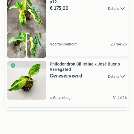
p12
€ 175,00
Details
Noordwijkerhout
23 mei 26
Philodendron Billietiae x José Buono
Variegated
Gereserveerd
Details
's-Gravenhage
31 jul 26