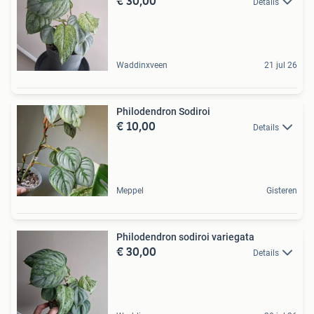
€ 30,00
Details
Waddinxveen
21 jul 26
Philodendron Sodiroi
€ 10,00
Details
Meppel
Gisteren
Philodendron sodiroi variegata
€ 30,00
Details