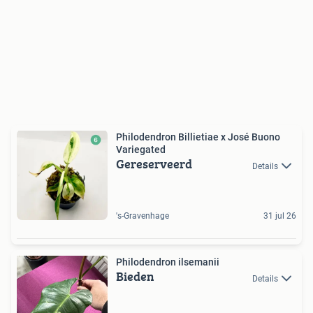
Philodendron Billietiae x José Buono
Variegated
Gereserveerd
Details
's-Gravenhage
31 jul 26
Philodendron ilsemanii
Bieden
Details