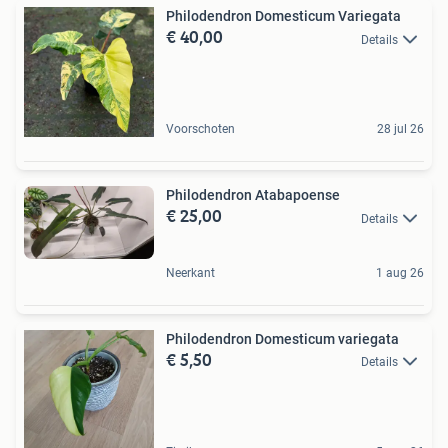
Philodendron Domesticum Variegata
€ 40,00
Details
Voorschoten
28 jul 26
Philodendron Atabapoense
€ 25,00
Details
Neerkant
1 aug 26
Philodendron Domesticum variegata
€ 5,50
Details