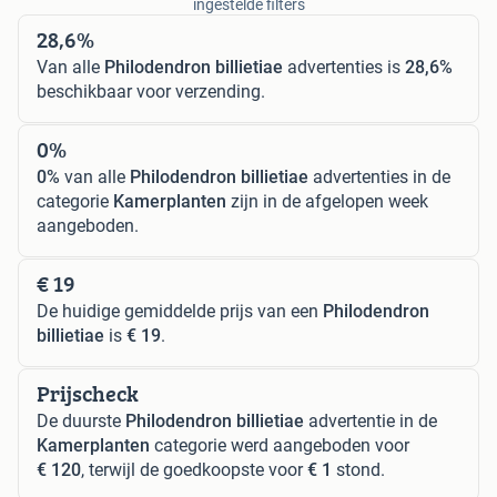
ingestelde filters
28,6%
Van alle
Philodendron billietiae
advertenties is
28,6%
beschikbaar voor verzending.
0%
0%
van alle
Philodendron billietiae
advertenties in de
categorie
Kamerplanten
zijn in de afgelopen week
aangeboden.
€ 19
De huidige gemiddelde prijs van een
Philodendron
billietiae
is
€ 19
.
Prijscheck
De duurste
Philodendron billietiae
advertentie in de
Kamerplanten
categorie werd aangeboden voor
€ 120
, terwijl de goedkoopste voor
€ 1
stond.