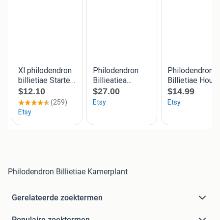
Philodendron Billietiae Kamerplant
Gerelateerde zoektermen
Populaire zoektermen