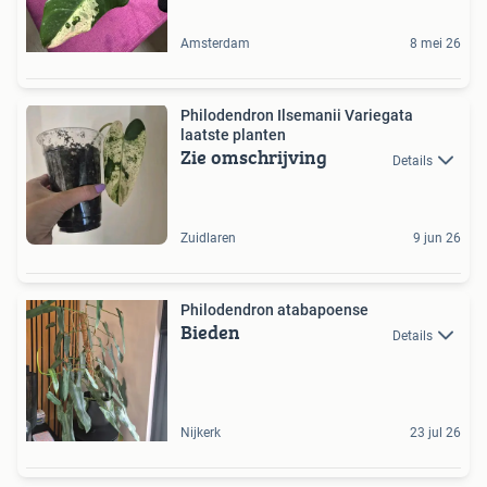
Amsterdam
8 mei 26
Philodendron Ilsemanii Variegata
laatste planten
Zie omschrijving
Details
Zuidlaren
9 jun 26
Philodendron atabapoense
Bieden
Details
Nijkerk
23 jul 26