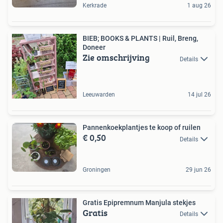
Kerkrade
1 aug 26
BIEB; BOOKS & PLANTS | Ruil, Breng,
Doneer
Zie omschrijving
Details
Leeuwarden
14 jul 26
Pannenkoekplantjes te koop of ruilen
€ 0,50
Details
Groningen
29 jun 26
Gratis Epipremnum Manjula stekjes
Gratis
Details