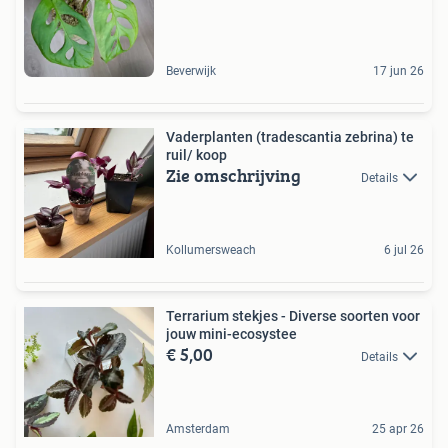
Beverwijk
17 jun 26
Vaderplanten (tradescantia zebrina) te
ruil/ koop
Zie omschrijving
Details
Kollumersweach
6 jul 26
Terrarium stekjes - Diverse soorten voor
jouw mini-ecosystee
€ 5,00
Details
Amsterdam
25 apr 26