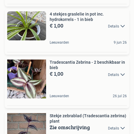
4 stekjes graslelie in pot inc.
hydrokorrels - 1 in bieb
€ 1,00
Details
Leeuwarden
9 jun 26
Tradescantia Zebrina - 2 beschikbaar in
bieb
€ 1,00
Details
Leeuwarden
26 jul 26
Stekje zebrablad (Tradescantia zebrina)
plant
Zie omschrijving
Details