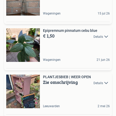
Wageningen
15 jul 26
Epipremnum pinnatum cebu blue
€ 1,50
Details
Wageningen
21 jun 26
PLANTJESBIEB | WEER OPEN
Zie omschrijving
Details
Leeuwarden
2 mei 26