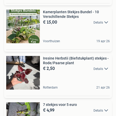
Kamerplanten Stekjes Bundel - 10
Verschillende Stekjes
€ 15,00
Details
Voorthuizen
19 apr 26
Iresine Herbstii (Biefstukplant) stekjes -
Rode/Paarse plant
€ 2,50
Details
Rotterdam
21 apr 26
7 stekjes voor 5 euro
€ 4,99
Details