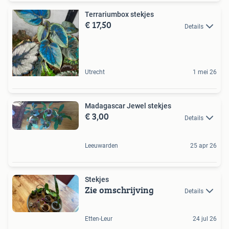
Terrariumbox stekjes
€ 17,50
Details
Utrecht
1 mei 26
Madagascar Jewel stekjes
€ 3,00
Details
Leeuwarden
25 apr 26
Stekjes
Zie omschrijving
Details
Etten-Leur
24 jul 26