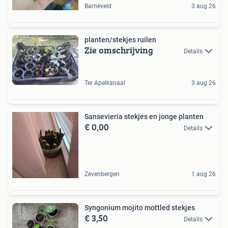
Barneveld
3 aug 26
planten/stekjes ruilen
Zie omschrijving
Details
Ter Apelkanaal
3 aug 26
Sansevieria stekjes en jonge planten
€ 0,00
Details
Zevenbergen
1 aug 26
Syngonium mojito mottled stekjes
€ 3,50
Details