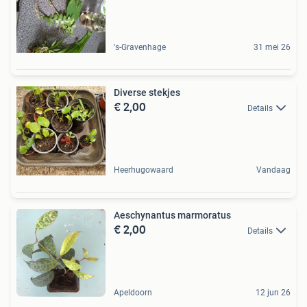
's-Gravenhage
31 mei 26
Diverse stekjes
€ 2,00
Details
Heerhugowaard
Vandaag
Aeschynantus marmoratus
€ 2,00
Details
Apeldoorn
12 jun 26