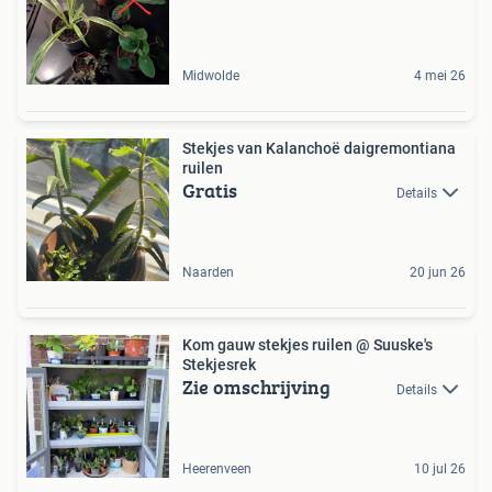
Midwolde
4 mei 26
Stekjes van Kalanchoë daigremontiana
ruilen
Gratis
Details
Naarden
20 jun 26
Kom gauw stekjes ruilen @ Suuske's
Stekjesrek
Zie omschrijving
Details
Heerenveen
10 jul 26