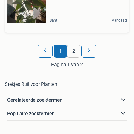
Bant
Vandaag
1
2
Pagina 1 van 2
Stekjes Ruil voor Planten
Gerelateerde zoektermen
Populaire zoektermen