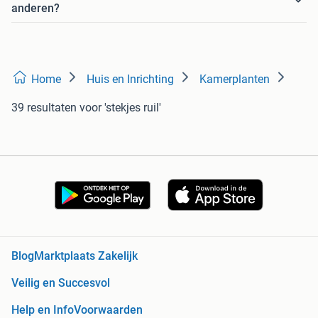
anderen?
Home
Huis en Inrichting
Kamerplanten
39 resultaten
voor 'stekjes ruil'
Blog
Marktplaats Zakelijk
Veilig en Succesvol
Help en Info
Voorwaarden