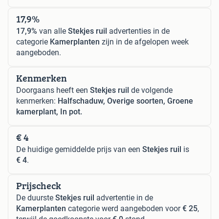
17,9%
17,9%
van alle
Stekjes ruil
advertenties in de
categorie
Kamerplanten
zijn in de afgelopen week
aangeboden.
Kenmerken
Doorgaans heeft een
Stekjes ruil
de volgende
kenmerken:
Halfschaduw, Overige soorten, Groene
kamerplant, In pot.
€ 4
De huidige gemiddelde prijs van een
Stekjes ruil
is
€ 4
.
Prijscheck
De duurste
Stekjes ruil
advertentie in de
Kamerplanten
categorie werd aangeboden voor
€ 25
,