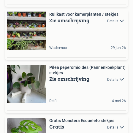
Ruilkast voor kamerplanten / stekjes
Zie omschrijving
Details
Westervoort
29 jun 26
Pilea peperomioides (Pannenkoekplant)
stekjes
Zie omschrijving
Details
Delft
4 mei 26
Gratis Monstera Esqueleto stekjes
Gratis
Details