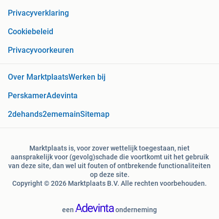
Privacyverklaring
Cookiebeleid
Privacyvoorkeuren
Over Marktplaats
Werken bij
Perskamer
Adevinta
2dehands
2ememain
Sitemap
Marktplaats is, voor zover wettelijk toegestaan, niet
aansprakelijk voor (gevolg)schade die voortkomt uit het gebruik
van deze site, dan wel uit fouten of ontbrekende functionaliteiten
op deze site.
Copyright © 2026 Marktplaats B.V. Alle rechten voorbehouden.
een
onderneming