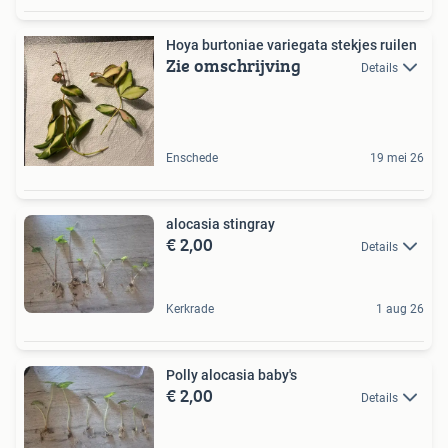
Hoya burtoniae variegata stekjes ruilen
Zie omschrijving
Details
Enschede
19 mei 26
alocasia stingray
€ 2,00
Details
Kerkrade
1 aug 26
Polly alocasia baby's
€ 2,00
Details