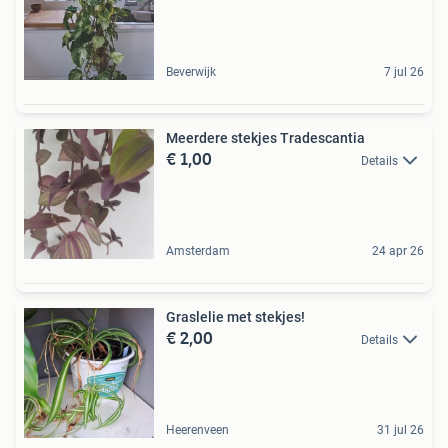
Beverwijk
7 jul 26
Meerdere stekjes Tradescantia
€ 1,00
Details
Amsterdam
24 apr 26
Graslelie met stekjes!
€ 2,00
Details
Heerenveen
31 jul 26