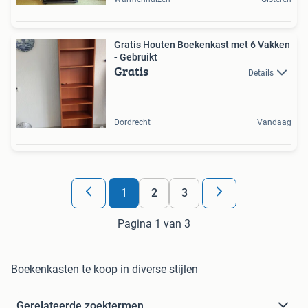
Gratis Houten Boekenkast met 6 Vakken
- Gebruikt
Gratis
Details
Dordrecht
Vandaag
1
2
3
Pagina 1 van 3
Boekenkasten te koop in diverse stijlen
Gerelateerde zoektermen