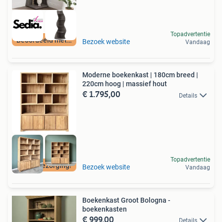
Topadvertentie
Beoordeeld met 9+
Bezoek website
Vandaag
Moderne boekenkast | 180cm breed |
220cm hoog | massief hout
€ 1.795,00
Details
Topadvertentie
Gratis bezorging!
Bezoek website
Vandaag
Boekenkast Groot Bologna -
boekenkasten
€ 999,00
Details