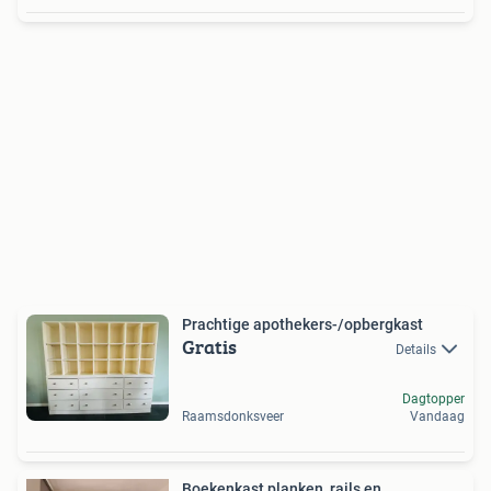
Prachtige apothekers-/opbergkast
Gratis
Details
Dagtopper
Raamsdonksveer
Vandaag
Boekenkast planken, rails en