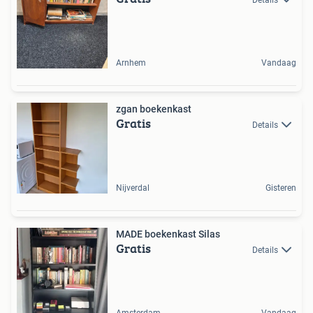
Arnhem
Vandaag
zgan boekenkast
Gratis
Details
Nijverdal
Gisteren
MADE boekenkast Silas
Gratis
Details
Amsterdam
Vandaag