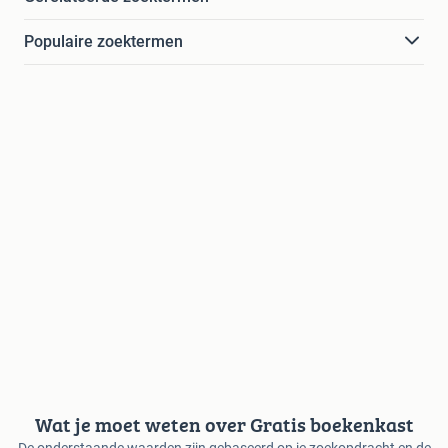
Populaire zoektermen
Wat je moet weten over Gratis boekenkast
De onderstaande waarden zijn gebaseerd op je zoekopdracht en de