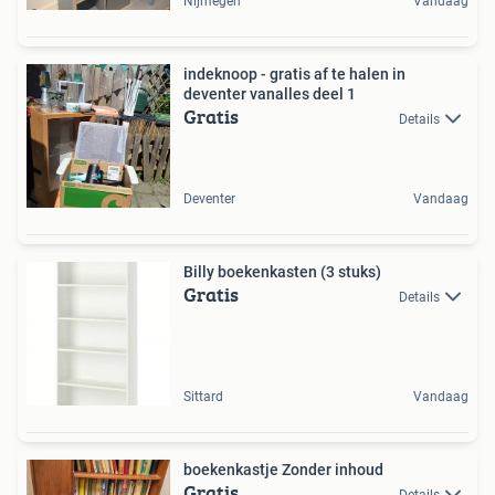
Nijmegen
Vandaag
indeknoop - gratis af te halen in
deventer vanalles deel 1
Gratis
Details
Deventer
Vandaag
Billy boekenkasten (3 stuks)
Gratis
Details
Sittard
Vandaag
boekenkastje Zonder inhoud
Gratis
Details