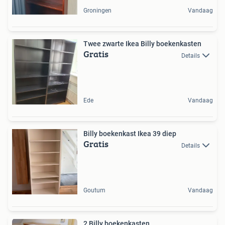
Groningen
Vandaag
Twee zwarte Ikea Billy boekenkasten
Gratis
Details
Ede
Vandaag
Billy boekenkast Ikea 39 diep
Gratis
Details
Goutum
Vandaag
2 Billy boekenkasten