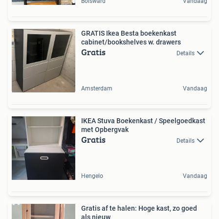
Bolsward
Vandaag
GRATIS Ikea Besta boekenkast
cabinet/bookshelves w. drawers
Gratis
Details
Amsterdam
Vandaag
IKEA Stuva Boekenkast / Speelgoedkast
met Opbergvak
Gratis
Details
Hengelo
Vandaag
Gratis af te halen: Hoge kast, zo goed
als nieuw