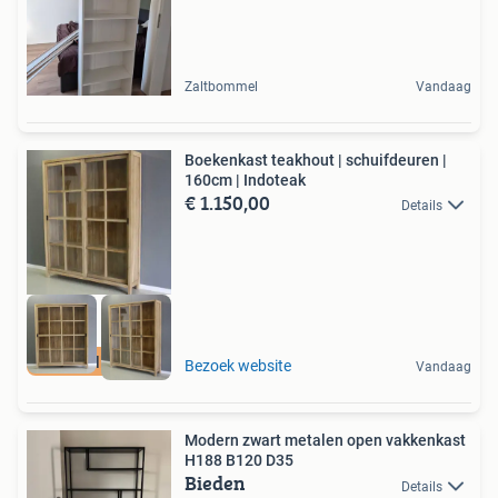
Zaltbommel
Vandaag
Boekenkast teakhout | schuifdeuren |
160cm | Indoteak
€ 1.150,00
Details
Stijlvolle kast
Bezoek website
Vandaag
Modern zwart metalen open vakkenkast
H188 B120 D35
Bieden
Details