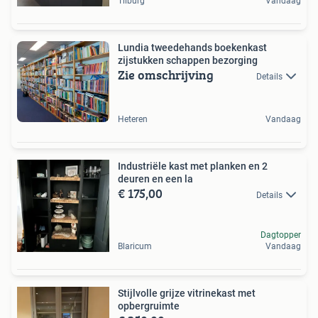
Tilburg
Vandaag
Lundia tweedehands boekenkast
zijstukken schappen bezorging
Zie omschrijving
Details
Heteren
Vandaag
Industriële kast met planken en 2
deuren en een la
€ 175,00
Details
Dagtopper
Blaricum
Vandaag
Stijlvolle grijze vitrinekast met
opbergruimte