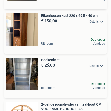
Eikenhouten kast 220 x 69,5 x 40 cm
€ 150,00
Details
Dagtopper
Uithoorn
Vandaag
Boekenkast
€ 25,00
Details
Dagtopper
Rotterdam
Vandaag
2-delige roomdivider van teakhout OP
VOORRAAD BIJ INDOTEAK