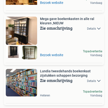
Bezoek website
Vandaag
Mega gave boekenkasten in alle ral
kleuren ,NIEUW
Zie omschrijving
Details
Topadvertentie
Bezoek website
Vandaag
Lundia tweedehands boekenkast
zijstukken schappen bezorging
Zie omschrijving
Details
Topadvertentie
Heteren
Vandaag