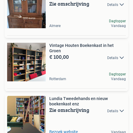
Zie omschrijving
Details
Dagtopper
Almere
Vandaag
Vintage Houten Boekenkast in het
Groen
€ 100,00
Details
Dagtopper
Rotterdam
Vandaag
Lundia Tweedehands en nieuw
boekenkast enz
Zie omschrijving
Details
Bezoek website
Vandaag