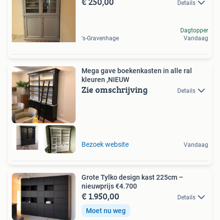
€ 250,00
Details
Dagtopper
's-Gravenhage
Vandaag
Mega gave boekenkasten in alle ral
kleuren ,NIEUW
Zie omschrijving
Details
Bezoek website
Vandaag
Grote Tylko design kast 225cm –
nieuwprijs €4.700
€ 1.950,00
Details
Moet nu weg