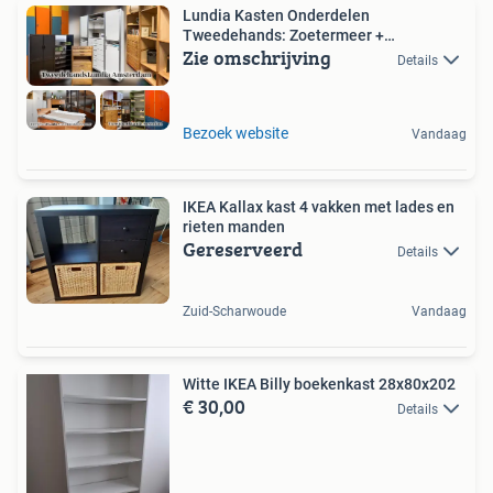
Lundia Kasten Onderdelen
Tweedehands: Zoetermeer +
Zie omschrijving
Amsterdam
Details
Bezoek website
Vandaag
IKEA Kallax kast 4 vakken met lades en
rieten manden
Gereserveerd
Details
Zuid-Scharwoude
Vandaag
Witte IKEA Billy boekenkast 28x80x202
€ 30,00
Details