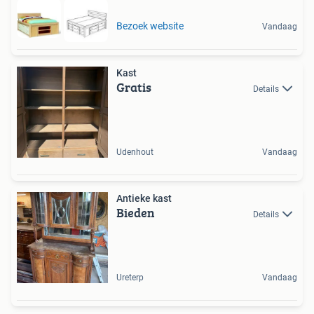
Bezoek website
Vandaag
Kast
Gratis
Details
Udenhout
Vandaag
Antieke kast
Bieden
Details
Ureterp
Vandaag