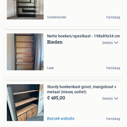
Oosterwolde
Vandaag
Nette boeken/speelkast - 198x89x34 cm
Bieden
Details
Leek
Vandaag
Sturdy boekenkast groot, mangohout +
metaal (nieuw, outlet)
€ 495,00
Details
Bezoek website
Vandaag