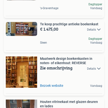
Dagtopper
's-Gravenhage
Vandaag
Te koop prachtige antieke boekenkast
€ 1.475,00
Details
Dagtopper
Sleen
Vandaag
Maatwerk design boekenkasten in
noten- of eikenhout: REVERSE
Zie omschrijving
Details
Bezoek website
Vandaag
Houten vitrinekast met glazen deuren
en lades