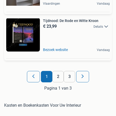
Vlaardingen
Vandaag
Tijdnood: De Rode en Witte Kroon
€ 23,99
Details
Bezoek website
Vandaag
1
2
3
Pagina 1 van 3
Kasten en Boekenkasten Voor Uw Interieur