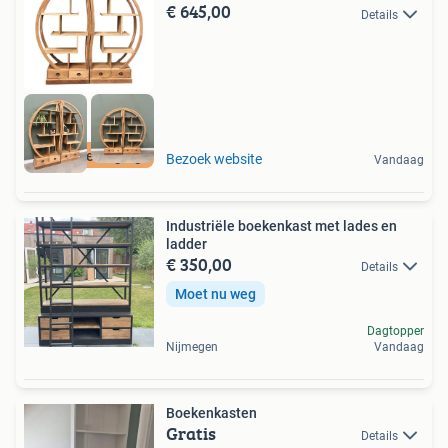
€ 645,00
Details
Gratis bezorging
Bezoek website
Vandaag
Industriële boekenkast met lades en
ladder
€ 350,00
Details
Moet nu weg
Dagtopper
Nijmegen
Vandaag
Boekenkasten
Gratis
Details