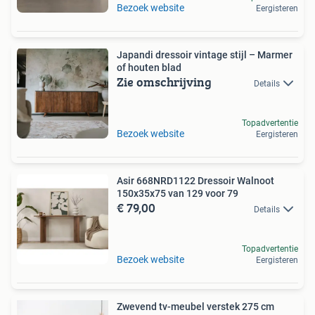
Bezoek website
Eergisteren
Japandi dressoir vintage stijl – Marmer
of houten blad
Zie omschrijving
Details
Topadvertentie
Bezoek website
Eergisteren
Asir 668NRD1122 Dressoir Walnoot
150x35x75 van 129 voor 79
€ 79,00
Details
Topadvertentie
Bezoek website
Eergisteren
Zwevend tv-meubel verstek 275 cm