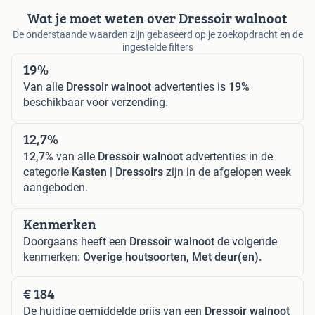
Wat je moet weten over Dressoir walnoot
De onderstaande waarden zijn gebaseerd op je zoekopdracht en de
ingestelde filters
19%
Van alle
Dressoir walnoot
advertenties is
19%
beschikbaar voor verzending.
12,7%
12,7%
van alle
Dressoir walnoot
advertenties in de
categorie
Kasten | Dressoirs
zijn in de afgelopen week
aangeboden.
Kenmerken
Doorgaans heeft een
Dressoir walnoot
de volgende
kenmerken:
Overige houtsoorten, Met deur(en).
€ 184
De huidige gemiddelde prijs van een
Dressoir walnoot