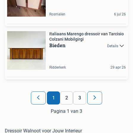
Rosmalen
6 jul 26
Italiaans Marengo dressoir van Tarcisio
Colzani Mobilgirgi
Bieden
Details
Ridderkerk
29 apr 26
1
2
3
Pagina 1 van 3
Dressoir Walnoot voor Jouw Interieur