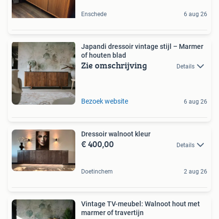
Enschede
6 aug 26
Japandi dressoir vintage stijl – Marmer
of houten blad
Zie omschrijving
Details
Bezoek website
6 aug 26
Dressoir walnoot kleur
€ 400,00
Details
Doetinchem
2 aug 26
Vintage TV-meubel: Walnoot hout met
marmer of travertijn