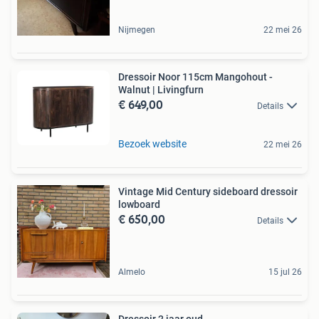
Nijmegen
22 mei 26
Dressoir Noor 115cm Mangohout -
Walnut | Livingfurn
€ 649,00
Details
Bezoek website
22 mei 26
Vintage Mid Century sideboard dressoir
lowboard
€ 650,00
Details
Almelo
15 jul 26