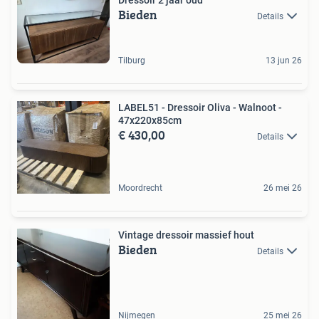
Dressoir 2 jaar oud
Bieden
Details
Tilburg
13 jun 26
LABEL51 - Dressoir Oliva - Walnoot -
47x220x85cm
€ 430,00
Details
Moordrecht
26 mei 26
Vintage dressoir massief hout
Bieden
Details
Nijmegen
25 mei 26