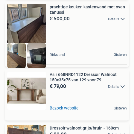
prachtige keuken kastenwand met oven
zanussi
€ 500,00
Details
Dirksland
Gisteren
Asir 668NRD1122 Dressoir Walnoot
150x35x75 van 129 voor 79
€ 79,00
Details
Bezoek website
Gisteren
Dressoir walnoot grijs/bruin - 160cm