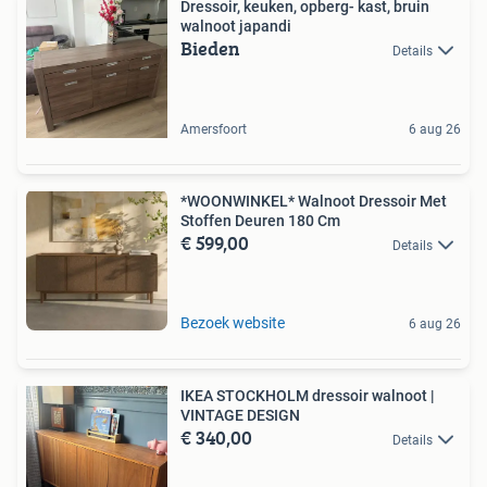
Dressoir, keuken, opberg- kast, bruin
walnoot japandi
Bieden
Details
Amersfoort
6 aug 26
*WOONWINKEL* Walnoot Dressoir Met
Stoffen Deuren 180 Cm
€ 599,00
Details
Bezoek website
6 aug 26
IKEA STOCKHOLM dressoir walnoot |
VINTAGE DESIGN
€ 340,00
Details