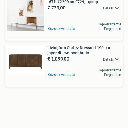
-67%:€2209 nu €729,-op=op
€ 729,00
Details
Topadvertentie
Bezoek website
Eergisteren
Livingfurn Cortez Dressoirl 190 cm -
japandi - walnoot bruin
€ 1.099,00
Details
Topadvertentie
Bezoek website
Eergisteren