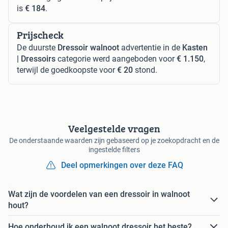
is
€ 184
.
Prijscheck
De duurste
Dressoir walnoot
advertentie in de
Kasten
| Dressoirs
categorie werd aangeboden voor
€ 1.150
,
terwijl de goedkoopste voor
€ 20
stond.
Veelgestelde vragen
De onderstaande waarden zijn gebaseerd op je zoekopdracht en de
ingestelde filters
Deel opmerkingen over deze FAQ
Wat zijn de voordelen van een dressoir in walnoot
hout?
Hoe onderhoud ik een walnoot dressoir het beste?