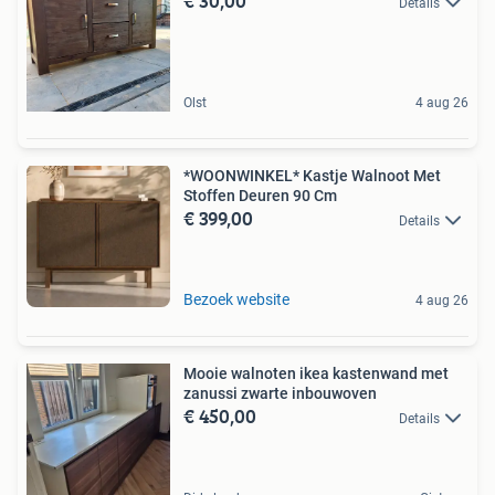
€ 30,00
Details
Olst
4 aug 26
*WOONWINKEL* Kastje Walnoot Met
Stoffen Deuren 90 Cm
€ 399,00
Details
Bezoek website
4 aug 26
Mooie walnoten ikea kastenwand met
zanussi zwarte inbouwoven
€ 450,00
Details