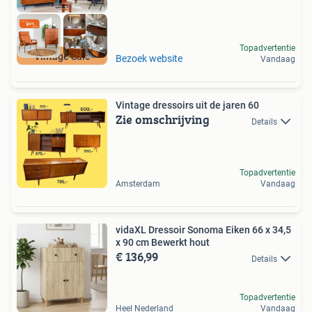
Topadvertentie
Vintage Sale
Bezoek website
Vandaag
Vintage dressoirs uit de jaren 60
Zie omschrijving
Details
Topadvertentie
Amsterdam
Vandaag
vidaXL Dressoir Sonoma Eiken 66 x 34,5
x 90 cm Bewerkt hout
€ 136,99
Details
Topadvertentie
Heel Nederland
Vandaag