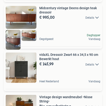
Midcentury vintage Deens design teak
dressoir
€ 995,00
Details
Dagtopper
Oegstgeest
Vandaag
vidaXL Dressoir Zwart 66 x 34,5 x 90 cm
Bewerkt hout
€ 145,99
Details
Heel Nederland
Vandaag
Vintage design wandmeubel •Nisse
String•