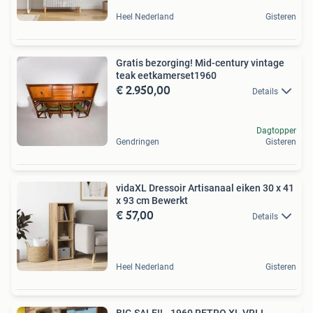
Heel Nederland
Gisteren
Gratis bezorging! Mid-century vintage
teak eetkamerset1960
€ 2.950,00
Details
Dagtopper
Gendringen
Gisteren
vidaXL Dressoir Artisanaal eiken 30 x 41
x 93 cm Bewerkt
€ 57,00
Details
Heel Nederland
Gisteren
BIG SALE!! - 1960 RETRO XL VRIJ