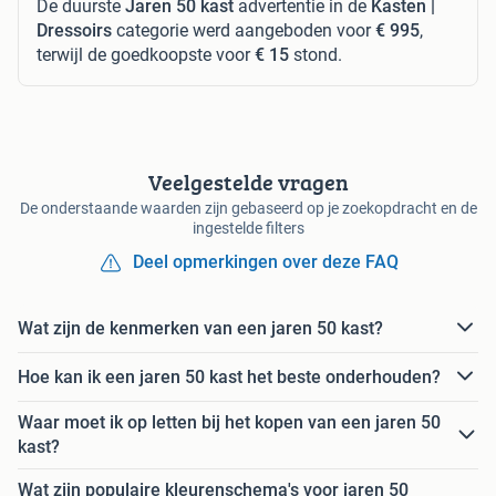
De duurste
Jaren 50 kast
advertentie in de
Kasten |
Dressoirs
categorie werd aangeboden voor
€ 995
,
terwijl de goedkoopste voor
€ 15
stond.
Veelgestelde vragen
De onderstaande waarden zijn gebaseerd op je zoekopdracht en de
ingestelde filters
Deel opmerkingen over deze FAQ
Wat zijn de kenmerken van een jaren 50 kast?
Hoe kan ik een jaren 50 kast het beste onderhouden?
Waar moet ik op letten bij het kopen van een jaren 50
kast?
Wat zijn populaire kleurenschema's voor jaren 50