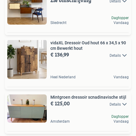
Zie omschrijving
Details
Dagtopper
Sliedrecht
Vandaag
vidaXL Dressoir Oud hout 66 x 34,5 x 90
cm Bewerkt hout
€ 136,99
Details
Heel Nederland
Vandaag
Mintgroen dressoir scnadinavische stijl
€ 125,00
Details
Dagtopper
Amsterdam
Vandaag