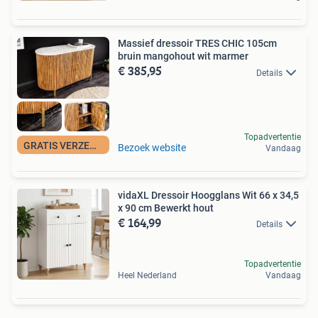
Massief dressoir TRES CHIC 105cm
bruin mangohout wit marmer
€ 385,95
Details
Topadvertentie
GRATIS VERZENDING
Bezoek website
Vandaag
vidaXL Dressoir Hoogglans Wit 66 x 34,5
x 90 cm Bewerkt hout
€ 164,99
Details
Topadvertentie
Heel Nederland
Vandaag