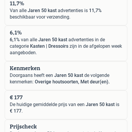
11,7%
Van alle
Jaren 50 kast
advertenties is
11,7%
beschikbaar voor verzending.
6,1%
6,1%
van alle
Jaren 50 kast
advertenties in de
categorie
Kasten | Dressoirs
zijn in de afgelopen week
aangeboden.
Kenmerken
Doorgaans heeft een
Jaren 50 kast
de volgende
kenmerken:
Overige houtsoorten, Met deur(en).
€ 177
De huidige gemiddelde prijs van een
Jaren 50 kast
is
€ 177
.
Prijscheck