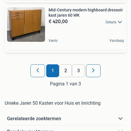
Mid-Century modern highboard dressoir
kast jaren 60 WK
€ 420,00
Details
Venlo
Vandaag
1
2
3
Pagina 1 van 3
Unieke Jaren 50 Kasten voor Huis en Inrichting
Gerelateerde zoektermen