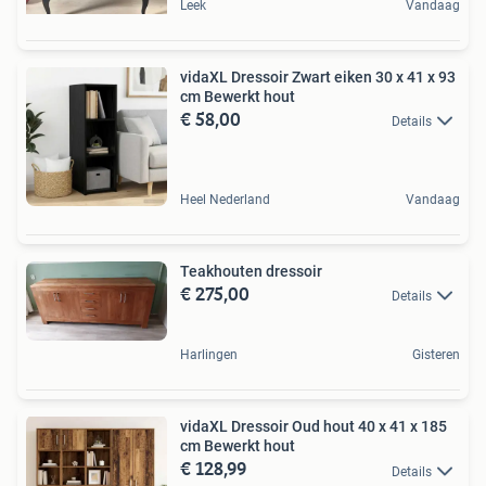
Leek
Vandaag
vidaXL Dressoir Zwart eiken 30 x 41 x 93
cm Bewerkt hout
€ 58,00
Details
Heel Nederland
Vandaag
Teakhouten dressoir
€ 275,00
Details
Harlingen
Gisteren
vidaXL Dressoir Oud hout 40 x 41 x 185
cm Bewerkt hout
€ 128,99
Details