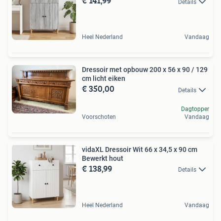
€ 141,99
Details
Heel Nederland
Vandaag
Dressoir met opbouw 200 x 56 x 90 / 129
cm licht eiken
€ 350,00
Details
Dagtopper
Voorschoten
Vandaag
vidaXL Dressoir Wit 66 x 34,5 x 90 cm
Bewerkt hout
€ 138,99
Details
Heel Nederland
Vandaag