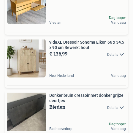
Dagtopper
Vleuten
Vandaag
vidaXL Dressoir Sonoma Eiken 66 x 34,5
x 90 cm Bewerkt hout
€ 136,99
Details
Heel Nederland
Vandaag
Donker bruin dressoir met donker grijze
deurtjes
Bieden
Details
Dagtopper
Badhoevedorp
Vandaag