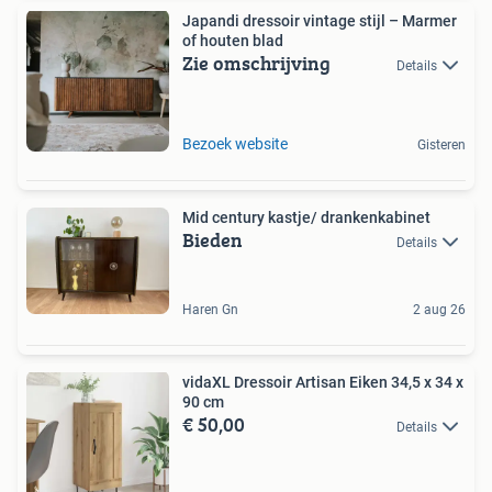
Japandi dressoir vintage stijl – Marmer
of houten blad
Zie omschrijving
Details
Bezoek website
Gisteren
Mid century kastje/ drankenkabinet
Bieden
Details
Haren Gn
2 aug 26
vidaXL Dressoir Artisan Eiken 34,5 x 34 x
90 cm
€ 50,00
Details