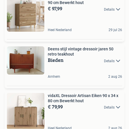
90 cm Bewerkt hout
€ 97,99
Details
Heel Nederland
29 jul 26
Deens stijl vintage dressoir jaren 50
retro teakhout
Bieden
Details
Arnhem
2 aug 26
vidaXL Dressoir Artisan Eiken 90 x 34 x
80 cm Bewerkt hout
€ 79,99
Details
Heel Nederland
2 aug 26