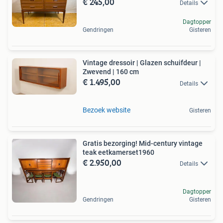
€ 245,00
Details
Dagtopper
Gendringen
Gisteren
Vintage dressoir | Glazen schuifdeur |
Zwevend | 160 cm
€ 1.495,00
Details
Bezoek website
Gisteren
Gratis bezorging! Mid-century vintage
teak eetkamerset1960
€ 2.950,00
Details
Dagtopper
Gendringen
Gisteren