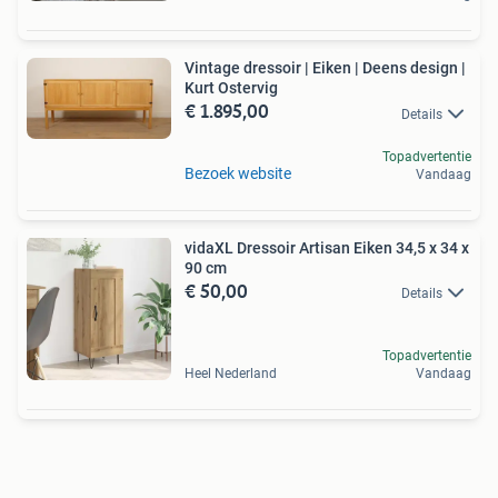
Vintage dressoir | Eiken | Deens design |
Kurt Ostervig
€ 1.895,00
Details
Topadvertentie
Bezoek website
Vandaag
vidaXL Dressoir Artisan Eiken 34,5 x 34 x
90 cm
€ 50,00
Details
Topadvertentie
Heel Nederland
Vandaag