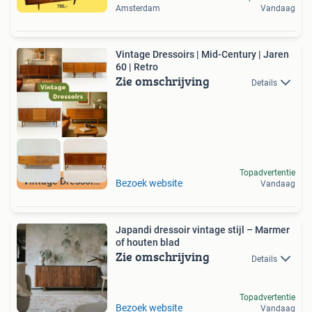
Amsterdam
Vandaag
Vintage Dressoirs | Mid-Century | Jaren
60 | Retro
Zie omschrijving
Details
Topadvertentie
Vintage Dressoirs
Bezoek website
Vandaag
Japandi dressoir vintage stijl – Marmer
of houten blad
Zie omschrijving
Details
Topadvertentie
Bezoek website
Vandaag