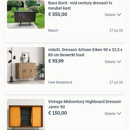
Banz Bord - mid century dressoir tv
meubel kast
€ 350,00
Details
Maarn
27 jul 26
vidaXL Dressoir Artisan Eiken 90 x 32,5 x
80 cm Bewerkt hout
€ 93,99
Details
Heel Nederland
27 jul 26
Vintage Midcentury Highboard Dressoir
Jaren '60
€ 150,00
Details