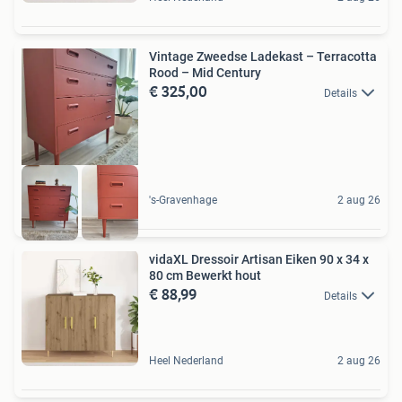
Vintage Zweedse Ladekast – Terracotta
Rood – Mid Century
€ 325,00
Details
's-Gravenhage
2 aug 26
vidaXL Dressoir Artisan Eiken 90 x 34 x
80 cm Bewerkt hout
€ 88,99
Details
Heel Nederland
2 aug 26