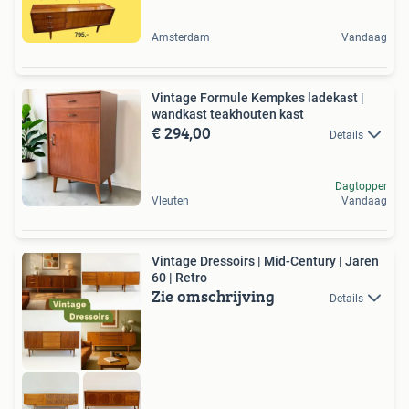
Amsterdam
Vandaag
Vintage Formule Kempkes ladekast |
wandkast teakhouten kast
€ 294,00
Details
Dagtopper
Vleuten
Vandaag
Vintage Dressoirs | Mid-Century | Jaren
60 | Retro
Zie omschrijving
Details