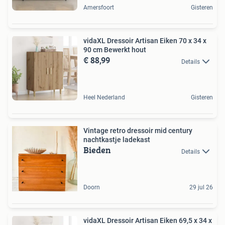
Amersfoort
Gisteren
vidaXL Dressoir Artisan Eiken 70 x 34 x
90 cm Bewerkt hout
€ 88,99
Details
Heel Nederland
Gisteren
Vintage retro dressoir mid century
nachtkastje ladekast
Bieden
Details
Doorn
29 jul 26
vidaXL Dressoir Artisan Eiken 69,5 x 34 x