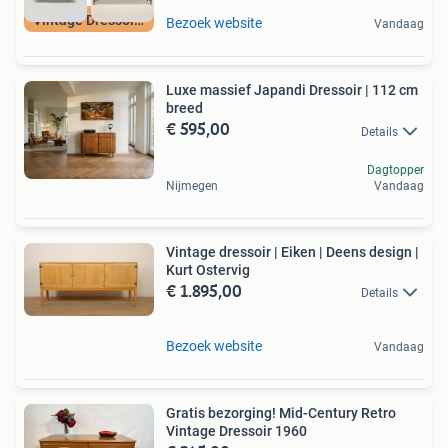
Vintage Dressoirs
Bezoek website
Vandaag
Luxe massief Japandi Dressoir | 112 cm
breed
€ 595,00
Details
Dagtopper
Nijmegen
Vandaag
Vintage dressoir | Eiken | Deens design |
Kurt Ostervig
€ 1.895,00
Details
Bezoek website
Vandaag
Gratis bezorging! Mid-Century Retro
Vintage Dressoir 1960