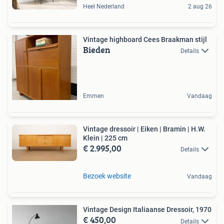
Heel Nederland
2 aug 26
Vintage highboard Cees Braakman stijl
Bieden
Details
Emmen
Vandaag
Vintage dressoir | Eiken | Bramin | H.W.
Klein | 225 cm
€ 2.995,00
Details
Bezoek website
Vandaag
Vintage Design Italiaanse Dressoir, 1970
€ 450,00
Details