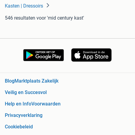
Kasten | Dressoirs
546 resultaten
voor 'mid century kast'
Blog
Marktplaats Zakelijk
Veilig en Succesvol
Help en Info
Voorwaarden
Privacyverklaring
Cookiebeleid