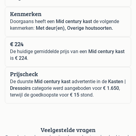
Kenmerken
Doorgaans heeft een
Mid century kast
de volgende
kenmerken:
Met deur(en), Overige houtsoorten.
€ 224
De huidige gemiddelde prijs van een
Mid century kast
is
€ 224
.
Prijscheck
De duurste
Mid century kast
advertentie in de
Kasten |
Dressoirs
categorie werd aangeboden voor
€ 1.650
,
terwijl de goedkoopste voor
€ 15
stond.
Veelgestelde vragen