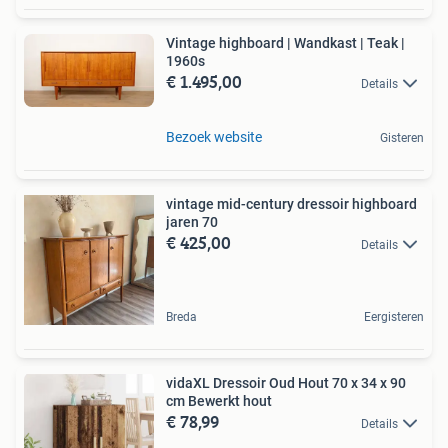
Vintage highboard | Wandkast | Teak |
1960s
€ 1.495,00
Details
Bezoek website
Gisteren
vintage mid-century dressoir highboard
jaren 70
€ 425,00
Details
Breda
Eergisteren
vidaXL Dressoir Oud Hout 70 x 34 x 90
cm Bewerkt hout
€ 78,99
Details