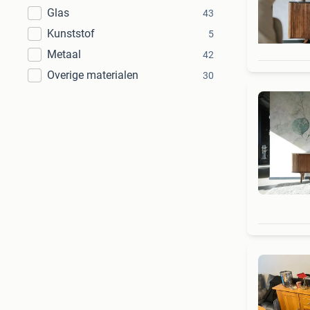
Glas
43
Kunststof
5
Metaal
42
Overige materialen
30