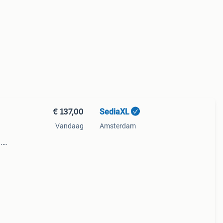
€ 137,00
SediaXL
Vandaag
Amsterdam
.
n