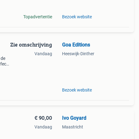
Topadvertentie
Bezoek website
Zie omschrijving
Goa Editions
Vandaag
Heeswijk-Dinther
 de
rfecte
lnoot
oen
Bezoek website
€ 90,00
Ivo Goyard
Vandaag
Maastricht