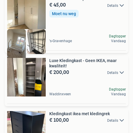
€ 45,00
Details
Moet nu weg
Dagtopper
's-Gravenhage
Vandaag
Luxe Kledingkast - Geen IKEA, maar
kwaliteit!
€ 200,00
Details
Dagtopper
Waddinxveen
Vandaag
Kledingkast ikea met kledingrek
€ 100,00
Details