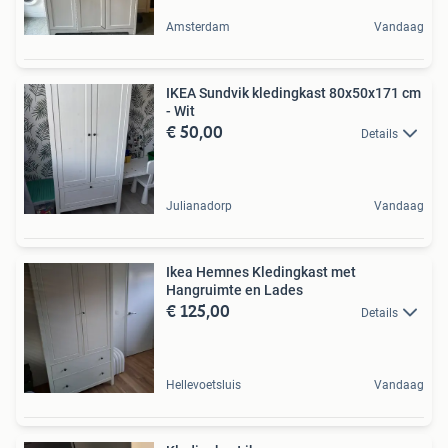
Amsterdam
Vandaag
IKEA Sundvik kledingkast 80x50x171 cm
- Wit
€ 50,00
Details
Julianadorp
Vandaag
Ikea Hemnes Kledingkast met
Hangruimte en Lades
€ 125,00
Details
Hellevoetsluis
Vandaag