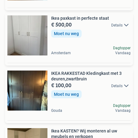
Ikea paxkast in perfecte staat
€ 500,00
Details
Moet nu weg
Dagtopper
Amsterdam
Vandaag
IKEA RAKKESTAD Kledingkast met 3
deuren,zwartbruin
€ 100,00
Details
Moet nu weg
Dagtopper
Gouda
Vandaag
Ikea KASTEN? Wij monteren al uw
meubels en verkopen