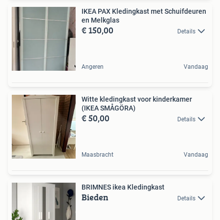
IKEA PAX Kledingkast met Schuifdeuren
en Melkglas
€ 150,00
Details
Angeren
Vandaag
Witte kledingkast voor kinderkamer
(IKEA SMÅGÖRA)
€ 50,00
Details
Maasbracht
Vandaag
BRIMNES ikea Kledingkast
Bieden
Details