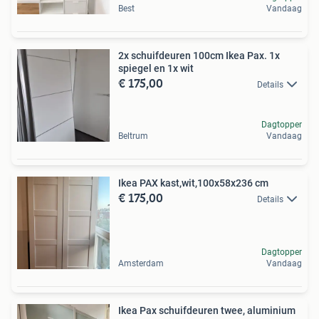
Best
Vandaag
2x schuifdeuren 100cm Ikea Pax. 1x
spiegel en 1x wit
€ 175,00
Details
Dagtopper
Beltrum
Vandaag
Ikea PAX kast,wit,100x58x236 cm
€ 175,00
Details
Dagtopper
Amsterdam
Vandaag
Ikea Pax schuifdeuren twee, aluminium