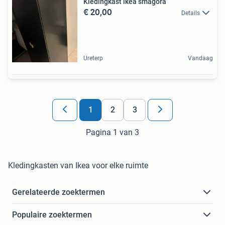
Kledingkast ikea smagora
€ 20,00
Details
Ureterp
Vandaag
1
2
3
Pagina 1 van 3
Kledingkasten van Ikea voor elke ruimte
Gerelateerde zoektermen
Populaire zoektermen