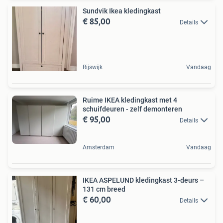
Sundvik Ikea kledingkast
€ 85,00
Details
Rijswijk
Vandaag
Ruime IKEA kledingkast met 4
schuifdeuren - zelf demonteren
€ 95,00
Details
Amsterdam
Vandaag
IKEA ASPELUND kledingkast 3-deurs –
131 cm breed
€ 60,00
Details