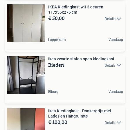
IKEA Kledingkast wit 3 deuren
117x55x276 cm
€ 50,00
Details
Loppersum
Vandaag
Ikea zwarte stalen open kledingkast.
Bieden
Details
Elburg
Vandaag
Ikea Kledingkast - Donkergrijs met
Lades en Hangruimte
€ 100,00
Details