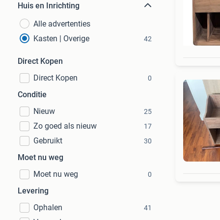
Huis en Inrichting
Alle advertenties
Kasten | Overige
42
Direct Kopen
Direct Kopen
0
Conditie
Nieuw
25
Zo goed als nieuw
17
Gebruikt
30
Moet nu weg
Moet nu weg
0
Levering
Ophalen
41