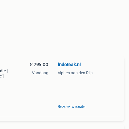
€ 795,00
Indoteak.nl
dte ]
Vandaag
Alphen aan den Rijn
e ]
Bezoek website