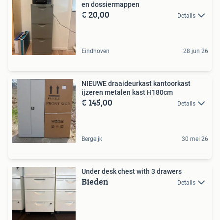
en dossiermappen
€ 20,00
Details
Eindhoven
28 jun 26
NIEUWE draaideurkast kantoorkast
ijzeren metalen kast H180cm
€ 145,00
Details
Bergeijk
30 mei 26
Under desk chest with 3 drawers
Bieden
Details