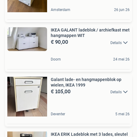
Amsterdam
26 jun 26
IKEA GALANT ladeblok / archiefkast met
hangmappen WIT
€ 90,00
Details
Doorn
24 mei 26
Galant lade- en hangmappenblok op
wielen, IKEA 1999
€ 105,00
Details
Deventer
5 mei 26
IKEA ERIK Ladeblok met 3 lades, sleutel