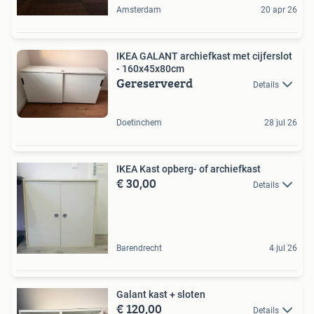
Amsterdam
20 apr 26
IKEA GALANT archiefkast met cijferslot
- 160x45x80cm
Gereserveerd
Details
Doetinchem
28 jul 26
IKEA Kast opberg- of archiefkast
€ 30,00
Details
Barendrecht
4 jul 26
Galant kast + sloten
€ 120,00
Details