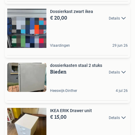
Dossierkast zwart ikea
€ 20,00
Details
Vlaardingen
29 jun 26
dossierkasten staal 2 stuks
Bieden
Details
Heeswijk-Dinther
4 jul 26
IKEA ERIK Drawer unit
€ 15,00
Details