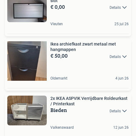
slot
€ 0,00
Details
Vleuten
25 jul 26
Ikea archiefkast zwart metaal met
hangmappen
€ 50,00
Details
Oldemarkt
4 jun 26
2x IKEA ASPVIK Verrijdbare Roldeurkast
/ Printerkast
Bieden
Details
Valkenswaard
12 jun 26