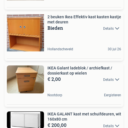
2 beuken Ikea Effektiv kast kasten kastje
met deuren
Bieden
Details
Hollandscheveld
30 jul 26
IKEA Galant ladeblok / archiefkast /
dossierkast op wielen
€ 2,00
Details
Nootdorp
Eergisteren
IKEA GALANT kast met schuifdeuren, wit
160x80 cm
€ 200,00
Details