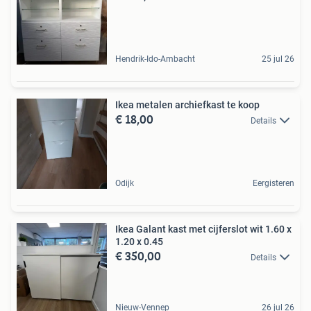
Hendrik-Ido-Ambacht
25 jul 26
Ikea metalen archiefkast te koop
€ 18,00
Details
Odijk
Eergisteren
Ikea Galant kast met cijferslot wit 1.60 x
1.20 x 0.45
€ 350,00
Details
Nieuw-Vennep
26 jul 26