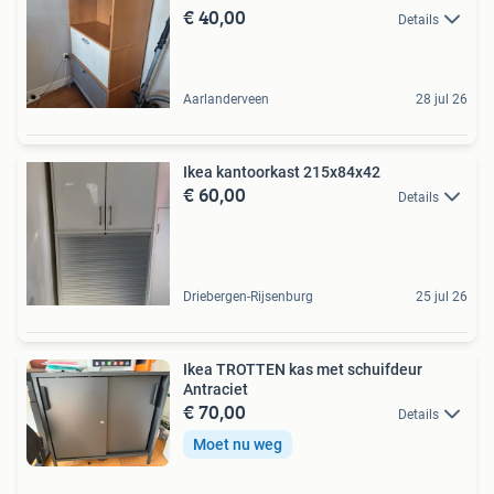
€ 40,00
Details
Aarlanderveen
28 jul 26
Ikea kantoorkast 215x84x42
€ 60,00
Details
Driebergen-Rijsenburg
25 jul 26
Ikea TROTTEN kas met schuifdeur
Antraciet
€ 70,00
Details
Moet nu weg