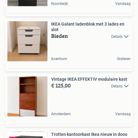
Noordwijk
Vandaag
IKEA Galant ladenblok met 3 lades en
slot
Bieden
Details
Avenhorn
Gisteren
Vintage IKEA EFFEKTIV modulaire kast
€ 125,00
Details
Amsterdam
Vandaag
Trotten kantoorkast Ikea nieuw in doos