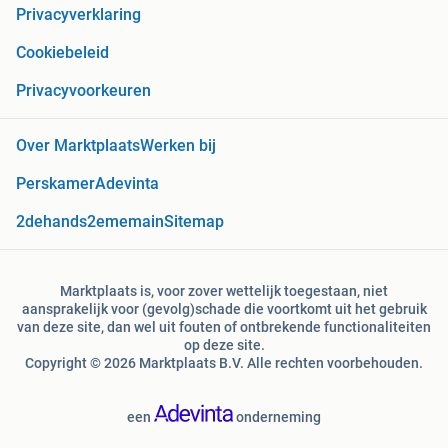
Privacyverklaring
Cookiebeleid
Privacyvoorkeuren
Over Marktplaats
Werken bij
Perskamer
Adevinta
2dehands
2ememain
Sitemap
Marktplaats is, voor zover wettelijk toegestaan, niet
aansprakelijk voor (gevolg)schade die voortkomt uit het gebruik
van deze site, dan wel uit fouten of ontbrekende functionaliteiten
op deze site.
Copyright © 2026 Marktplaats B.V. Alle rechten voorbehouden.
een
onderneming