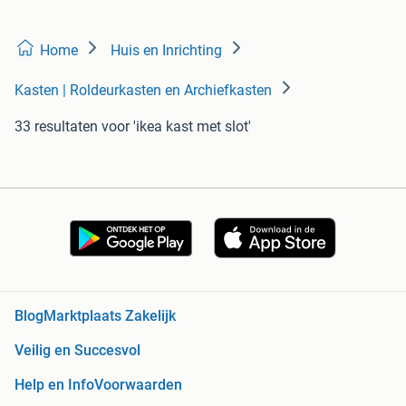
Home
Huis en Inrichting
Kasten | Roldeurkasten en Archiefkasten
33 resultaten
voor 'ikea kast met slot'
Blog
Marktplaats Zakelijk
Veilig en Succesvol
Help en Info
Voorwaarden