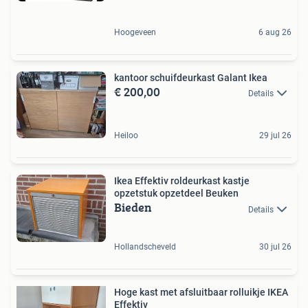
Hoogeveen
6 aug 26
kantoor schuifdeurkast Galant Ikea
€ 200,00
Details
Heiloo
29 jul 26
Ikea Effektiv roldeurkast kastje
opzetstuk opzetdeel Beuken
Bieden
Details
Hollandscheveld
30 jul 26
Hoge kast met afsluitbaar rolluikje IKEA
Effektiv