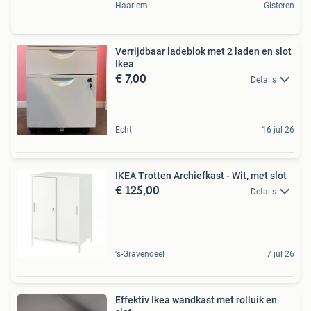
Haarlem
Gisteren
Verrijdbaar ladeblok met 2 laden en slot
Ikea
€ 7,00
Details
Echt
16 jul 26
IKEA Trotten Archiefkast - Wit, met slot
€ 125,00
Details
's-Gravendeel
7 jul 26
Effektiv Ikea wandkast met rolluik en